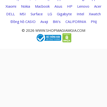
Xiaomi
Nokia
Macbook
Asus
HP
Lenovo
Acer
DELL
MSI
Surface
LG
Gigabyte
Intel
Xwatch
Đồng hồ CASIO
Avaji
Biti’s
CALIFORNIA
PNJ
© 2026 WWW.SHOPMAGIAMGIA.COM