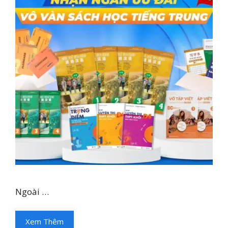
Ngoài …
Xem Thêm