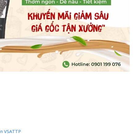
uẩn VSATTP