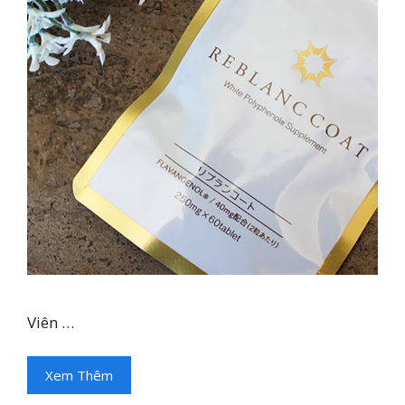
Viên …
Xem Thêm