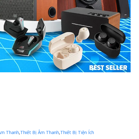
Âm Thanh
,
Thiết Bị Âm Thanh
,
Thiết Bị Tiện Ích