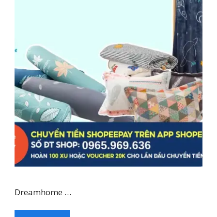
Dreamhome …