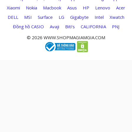
Xiaomi
Nokia
Macbook
Asus
HP
Lenovo
Acer
DELL
MSI
Surface
LG
Gigabyte
Intel
Xwatch
Đồng hồ CASIO
Avaji
Biti’s
CALIFORNIA
PNJ
© 2026 WWW.SHOPMAGIAMGIA.COM