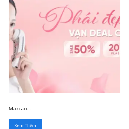
Maxcare …
Xem Thêm