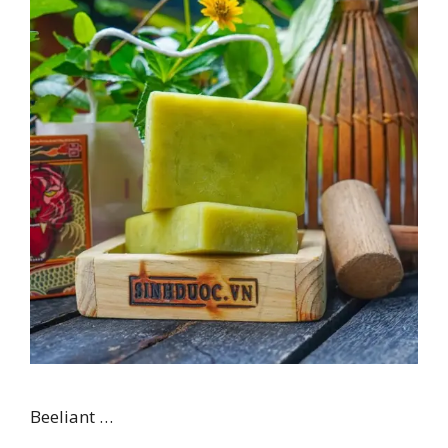
Beeliant …