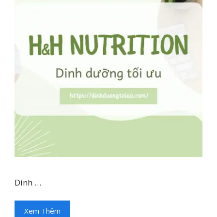
Dinh …
Xem Thêm