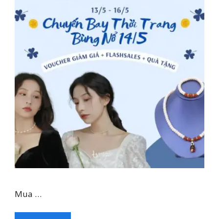
Mua …