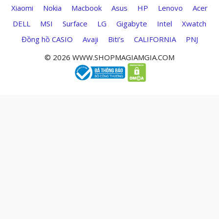
Xiaomi
Nokia
Macbook
Asus
HP
Lenovo
Acer
DELL
MSI
Surface
LG
Gigabyte
Intel
Xwatch
Đồng hồ CASIO
Avaji
Biti’s
CALIFORNIA
PNJ
© 2026 WWW.SHOPMAGIAMGIA.COM