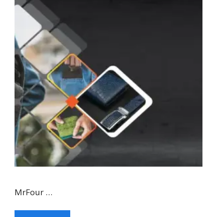
MrFour …