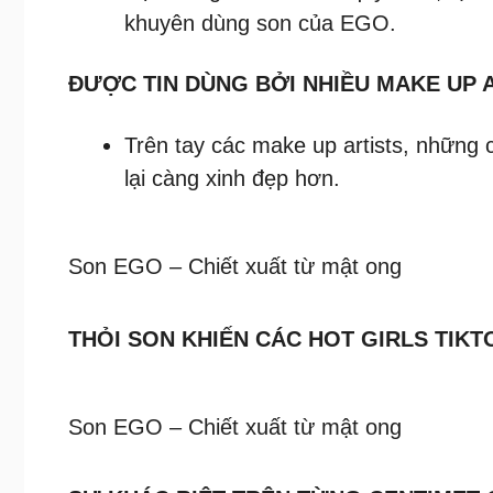
khuyên dùng son của EGO.
ĐƯỢC TIN DÙNG BỞI NHIỀU MAKE UP 
Trên tay các make up artists, những 
lại càng xinh đẹp hơn.
Son EGO – Chiết xuất từ mật ong
THỎI SON KHIẾN CÁC HOT GIRLS TIK
Son EGO – Chiết xuất từ mật ong