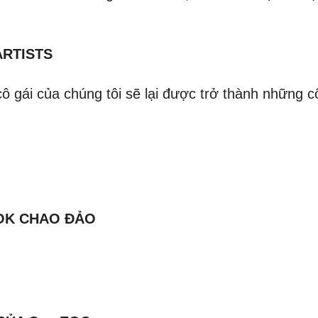
ARTISTS
cô gái của chúng tôi sẽ lại được trở thành những 
TOK CHAO ĐẢO