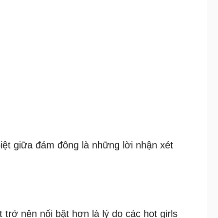
iệt giữa đám đông là những lời nhận xét
trở nên nổi bật hơn là lý do các hot girls