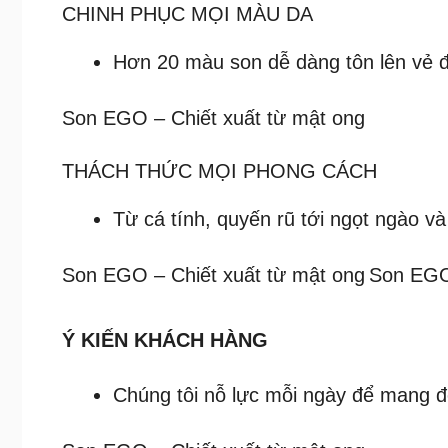
CHINH PHỤC MỌI MÀU DA
Hơn 20 màu son dễ dàng tôn lên vẻ
Son EGO – Chiết xuất từ mật ong
THÁCH THỨC MỌI PHONG CÁCH
Từ cá tính, quyến rũ tới ngọt ngào và
Son EGO – Chiết xuất từ mật ong
Son EGO 
Ý KIẾN KHÁCH HÀNG
Chúng tôi nỗ lực mỗi ngày để mang đ