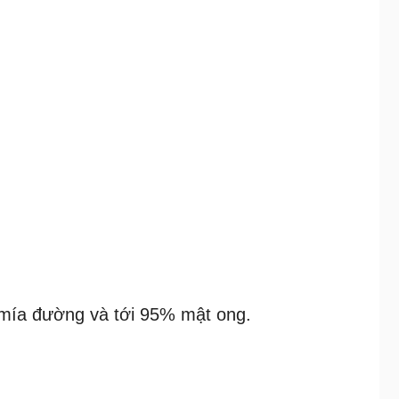
ừ mía đường và tới 95% mật ong.