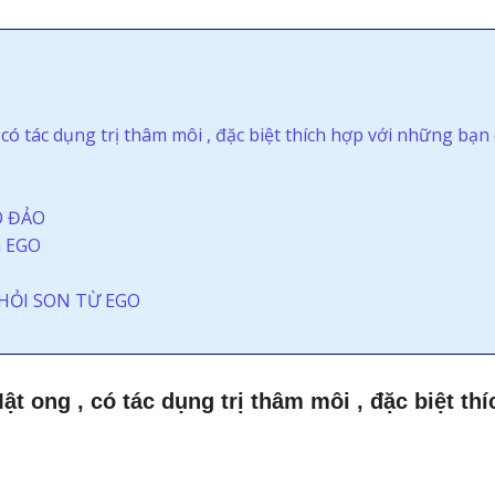
có tác dụng trị thâm môi , đặc biệt thích hợp với những bạn 
O ĐẢO
n EGO
HỎI SON TỪ EGO
Y
t ong , có tác dụng trị thâm môi , đặc biệt th