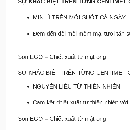
SỰ KHÁC BIỆT TRÊN TỪNG CENTIMET 
MỊN LÌ TRÊN MÔI SUỐT CẢ NGÀY
Đem đến đôi môi mềm mại tươi tắn s
Son EGO – Chiết xuất từ mật ong
SỰ KHÁC BIỆT TRÊN TỪNG CENTIMET 
NGUYÊN LIỆU TỪ THIÊN NHIÊN
Cam kết chiết xuất từ thiên nhiên vớ
Son EGO – Chiết xuất từ mật ong