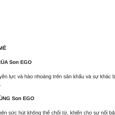
MÊ
CỦA Son EGO
yền lực và hào nhoáng trên sân khấu và sự khác b
.
CÙNG Son EGO
ên sức hút không thể chối từ, khiến cho sự nổi bật 