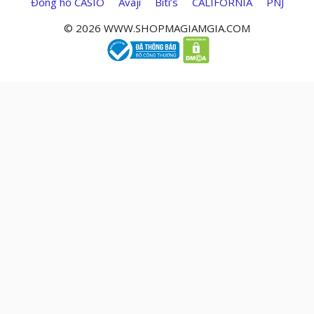
Đồng hồ CASIO
Avaji
Biti’s
CALIFORNIA
PNJ
© 2026 WWW.SHOPMAGIAMGIA.COM