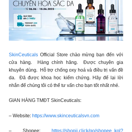
SkinCeuticals
Official Store chào mừng bạn đến với
cửa hàng. ️ Hàng chính hãng. ️ Được chuyên gia
khuyên dùng. ️ Hỗ trợ chống oxy hoá và điều trị vấn đề
da. ️ Đã được khoa học kiểm chứng. Hãy để lại lời
nhắn để chúng tôi có thể tư vấn cho bạn tốt nhất nhé.
GIAN HÀNG TMĐT SkinCeuticals:
– Website:
https://www.skinceuticalsvn.com
– Shopee:
https://shopii.click/go/shopee_kol?