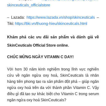
skinceuticals_officialstore
– Lazada:
https://www.lazada.vn/shop/skinceuticals
–
Tiki:
https://tiki.vn/thuong-hieu/skinceuticals.html
Khám phá các ưu đãi sản phẩm và đánh giá về
SkinCeuticals Official Store online.
CHÚC MỪNG NGÀY VITAMIN C DAY!
Với hơn 30 năm kinh nghiệm trong lĩnh vực nghiên
cứu về ngăn ngừa oxy hoá, SkinCeuticals là nhãn
hàng tiên phong tạo ra sản phẩm đột phá – giúp ngăn
ngừa oxy hoá trên da với thành phần Vitamin C. Vậy
điều gì đã tạo sự khác biệt cho Vitamin C trong serum
ngăn ngừa oxy hoá SkinCeuticals?