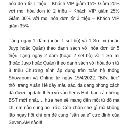
hóa đơn từ 1 triệu – Khách VIP giảm 15% Giảm 20%
với mọi hóa đơn từ 2 triệu – Khách VIP giảm 25%
Giảm 30% với mọi hóa đơn từ 3 triệu – Khách VIP
giảm 35%
Tặng ngay 1 đầm (hoặc 1 set bộ) và 1 Sơ mi (hoặc
Juyp hoặc Quần) theo danh sách với hóa đơn từ 5
triệu Tặng ngay 2 đầm (hoặc 2 set bộ) và 1 Sơ mi
(hoặc Juyp hoặc Quần) theo danh sách với hóa đơn từ
8 triệu Chương trình áp dụng trên toàn hệ thống
Showroom và Online từ ngày 15/4/2022. “Bữa tiệc”
thời trang Xuân Hè đầy màu sắc, đa dạng phong cách
đã được update thêm vô vàn Items Hot, bao cả những
BST mới nhất…, hứa hẹn sẽ mang đến một tủ đồ mà
chị em nào cũng ao ước. Còn chần chờ gì mà không
lập ngay hội chị em để cùng “săn sale” cực đỉnh của
Seven.AM nào!!!