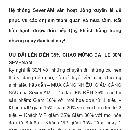
Hệ thống SevenAM vẫn hoạt động xuyên lễ để
phục vụ các chị em tham quan và mua sắm. Rất
hân hạnh được đón tiếp Quý khách hàng trong
những ngày đặc biệt này!
ƯU ĐÃI LÊN ĐẾN 35% CHÀO MỪNG ĐẠI LỄ 30/4
SEVENAM
Kỳ nghỉ lễ 30/4 với những chuyến đi, những cái hẹn
thú vị đang đến gần, còn gì tuyệt vời bằng chương
trình siêu hấp dẫn – MUA CÀNG NHIỀU, GIẢM CÀNG
SÂU của Seven.AM – Ưu đãi LÊN ĐẾN 35% toàn bộ
sản phẩm: Giảm 10% với mọi hóa đơn từ 1 triệu –
Khách VIP giảm 15% Giảm 20% với mọi hóa đơn từ 2
triệu – Khách VIP giảm 25% Giảm 30% với mọi hóa
đơn từ 3 triệu – Khách VIP giảm 35% Tặng ngay 1