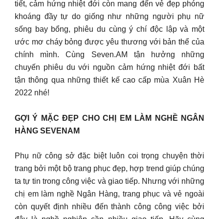
tiết, cảm hứng nhiệt đới còn mang đến vẻ đẹp phóng
khoáng đầy tự do giống như những người phụ nữ
sống bay bổng, phiêu du cùng ý chí độc lập và một
ước mơ cháy bỏng được yêu thương với bản thể của
chính mình. Cùng Seven.AM tận hưởng những
chuyến phiêu du với nguồn cảm hứng nhiệt đới bất
tận thông qua những thiết kế cao cấp mùa Xuân Hè
2022 nhé!
GỢI Ý MẶC ĐẸP CHO CHỊ EM LÀM NGHỀ NGÂN
HÀNG SEVENAM
Phụ nữ công sở đặc biệt luôn coi trọng chuyện thời
trang bởi một bộ trang phục đẹp, hợp trend giúp chúng
ta tự tin trong công việc và giao tiếp. Nhưng với những
chị em làm nghề Ngân Hàng, trang phục và vẻ ngoài
còn quyết định nhiều đến thành công công việc bởi