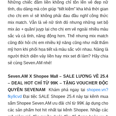
Những chiếc đầm liền không chỉ tôn lên vẻ đẹp nữ
tính, dịu dàng mà còn giúp “tiết kiệm” kha khá thời gian
cho chị em vì sẽ không phải đau đầu nghĩ công thức
mix match. Vẫn là vẻ nữ tính đó nhưng những set bộ
mix áo + quần/ juyp lại cho chị em vẻ ngoài nhiều màu
sắc và cá tính, năng động hơn. Thế nhưng mix match
cũng đòi hỏi chị em nhiều kỹ năng cũng như mắt thẩm
mỹ hơn khi phối họa tiết và màu sắc với nhau. Nàng là
người thích diện váy liền hay mix set đi làm? Hãy chia
sẻ cùng Seven.AM nhé!
Seven.AM X Shopee Mall – SALE LƯƠNG VỀ 25.4
– DEAL HOT CHỈ TỪ 99K – TẶNG VOUCHER ĐỘC
QUYỀN SEVENAM
Khám phá ngay tại
shopee.vn?
fky9cvd
Đại tiệc SALE Shopee 25.4 này tại kênh mua
sắm Shopee Seven.AM ưu đãi chỉ từ 99K áp dụng cho
các sản phẩm hot hit nhất tại kênh Shopee. Nhập các