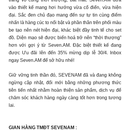
vào thiết kế mang hơi hướng vừa cổ điển, vừa hiện
đại. Sắc đen chủ đạo mang đến sự tự tin cùng điểm
nhấn là hàng cúc to nổi bật và phần thân trên phối màu
be tạo nên nét hiện đại, khác biệt đầy tinh tế cho set
đồ. Diện mạo sẽ được biến hoá trở nên “thời thượng”
hơn với gợi ý từ Seven.AM. Đặc biệt thiết kế đang
được Ưu đãi lên đến 35% mừng dịp lễ 30/4. Inbox
ngay Seven.AM để sở hữu nhé!
Giữ vững tinh thần đó, SEVENAM đã và đang không
ngừng cập nhật, đổi mới bằng những phương thức
tiên tiến nhất nhằm hoàn thiện sản phẩm, dịch vụ để
chăm sóc khách hàng ngày càng tốt hơn trong tương
lai.
GIAN HÀNG TMĐT SEVENAM :