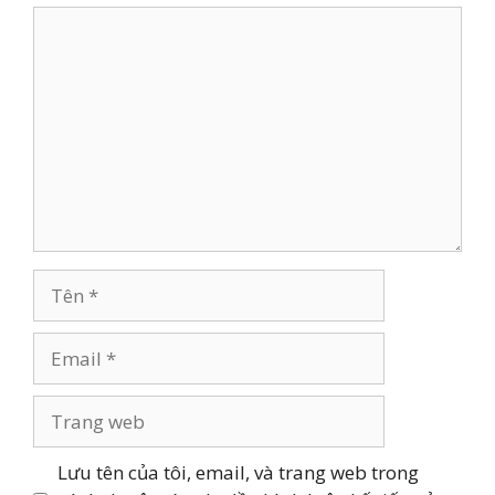
Bình
luận
Tên
Email
Trang
web
Lưu tên của tôi, email, và trang web trong