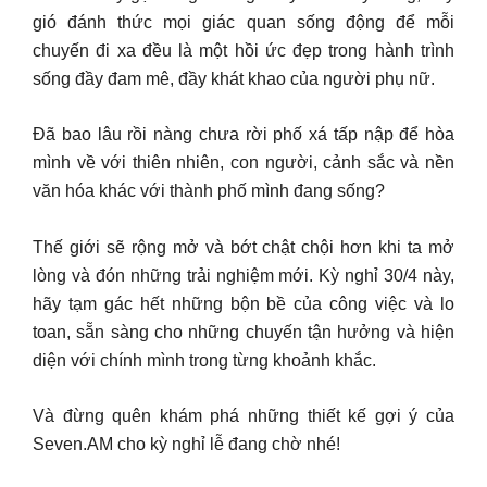
gió đánh thức mọi giác quan sống động để mỗi
chuyến đi xa đều là một hồi ức đẹp trong hành trình
sống đầy đam mê, đầy khát khao của người phụ nữ.
Đã bao lâu rồi nàng chưa rời phố xá tấp nập để hòa
mình về với thiên nhiên, con người, cảnh sắc và nền
văn hóa khác với thành phố mình đang sống?
Thế giới sẽ rộng mở và bớt chật chội hơn khi ta mở
lòng và đón những trải nghiệm mới. Kỳ nghỉ 30/4 này,
hãy tạm gác hết những bộn bề của công việc và lo
toan, sẵn sàng cho những chuyến tận hưởng và hiện
diện với chính mình trong từng khoảnh khắc.
Và đừng quên khám phá những thiết kế gợi ý của
Seven.AM cho kỳ nghỉ lễ đang chờ nhé!