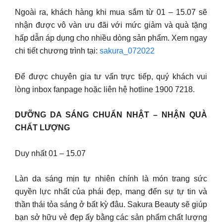
Ngoài ra, khách hàng khi mua sắm từ 01 – 15.07 sẽ
nhận được vô vàn ưu đãi với mức giảm và quà tặng
hấp dẫn áp dụng cho nhiều dòng sản phẩm. Xem ngay
chi tiết chương trình tại:
sakura_072022
Để được chuyên gia tư vấn trực tiếp, quý khách vui
lòng inbox fanpage hoặc liên hệ hotline 1900 7218.
DƯỠNG DA SÁNG CHUẨN NHẬT – NHẬN QUÀ
CHẤT LƯỢNG
Duy nhất 01 – 15.07
Làn da sáng mịn tự nhiên chính là món trang sức
quyền lực nhất của phái đẹp, mang đến sự tự tin và
thần thái tỏa sáng ở bất kỳ đâu. Sakura Beauty sẽ giúp
bạn sở hữu vẻ đẹp ấy bằng các sản phẩm chất lượng