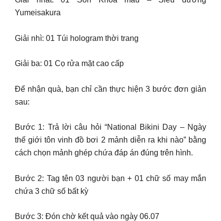
Yumeisakura
Giải nhì: 01 Túi hologram thời trang
Giải ba: 01 Cọ rửa mặt cao cấp
Để nhận quà, bạn chỉ cần thực hiện 3 bước đơn giản
sau:
Bước 1: Trả lời câu hỏi “National Bikini Day – Ngày
thế giới tôn vinh đồ bơi 2 mảnh diễn ra khi nào” bằng
cách chọn mảnh ghép chứa đáp án đúng trên hình.
Bước 2: Tag tên 03 người bạn + 01 chữ số may mắn
chứa 3 chữ số bất kỳ
Bước 3: Đón chờ kết quả vào ngày 06.07