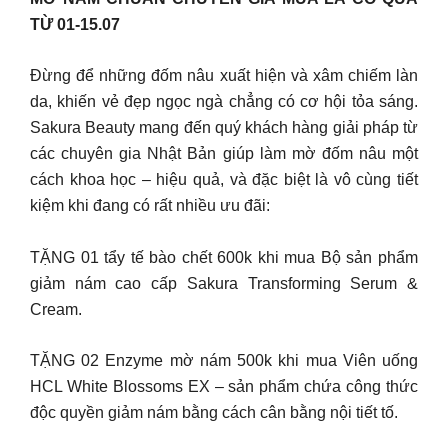
TỪ 01-15.07
Đừng để những đốm nâu xuất hiện và xâm chiếm làn
da, khiến vẻ đẹp ngọc ngà chẳng có cơ hội tỏa sáng.
Sakura Beauty mang đến quý khách hàng giải pháp từ
các chuyên gia Nhật Bản giúp làm mờ đốm nâu một
cách khoa học – hiệu quả, và đặc biệt là vô cùng tiết
kiệm khi đang có rất nhiều ưu đãi:
TẶNG 01 tẩy tế bào chết 600k khi mua Bộ sản phẩm
giảm nám cao cấp Sakura Transforming Serum &
Cream.
TẶNG 02 Enzyme mờ nám 500k khi mua Viên uống
HCL White Blossoms EX – sản phẩm chứa công thức
độc quyền giảm nám bằng cách cân bằng nội tiết tố.