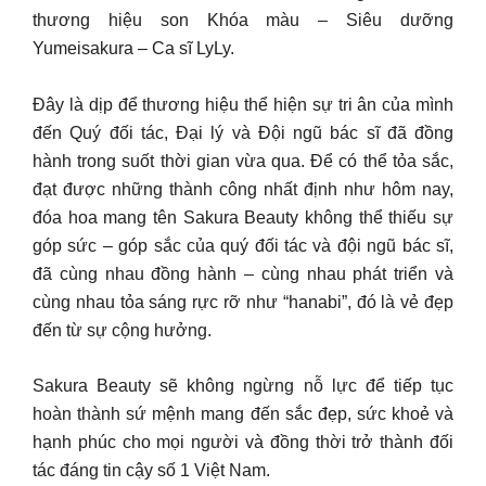
thương hiệu son Khóa màu – Siêu dưỡng
Yumeisakura – Ca sĩ LyLy.
Đây là dịp để thương hiệu thể hiện sự tri ân của mình
đến Quý đối tác, Đại lý và Đội ngũ bác sĩ đã đồng
hành trong suốt thời gian vừa qua. Để có thể tỏa sắc,
đạt được những thành công nhất định như hôm nay,
đóa hoa mang tên Sakura Beauty không thể thiếu sự
góp sức – góp sắc của quý đối tác và đội ngũ bác sĩ,
đã cùng nhau đồng hành – cùng nhau phát triển và
cùng nhau tỏa sáng rực rỡ như “hanabi”, đó là vẻ đẹp
đến từ sự cộng hưởng.
Sakura Beauty sẽ không ngừng nỗ lực để tiếp tục
hoàn thành sứ mệnh mang đến sắc đẹp, sức khoẻ và
hạnh phúc cho mọi người và đồng thời trở thành đối
tác đáng tin cậy số 1 Việt Nam.