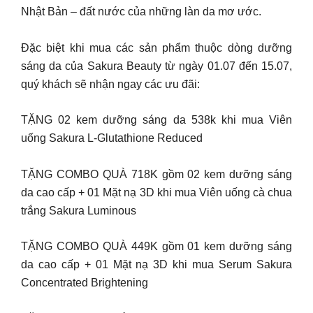
Nhật Bản – đất nước của những làn da mơ ước.
Đặc biệt khi mua các sản phẩm thuộc dòng dưỡng
sáng da của Sakura Beauty từ ngày 01.07 đến 15.07,
quý khách sẽ nhận ngay các ưu đãi:
TẶNG 02 kem dưỡng sáng da 538k khi mua Viên
uống Sakura L-Glutathione Reduced
TẶNG COMBO QUÀ 718K gồm 02 kem dưỡng sáng
da cao cấp + 01 Mặt nạ 3D khi mua Viên uống cà chua
trắng Sakura Luminous
TẶNG COMBO QUÀ 449K gồm 01 kem dưỡng sáng
da cao cấp + 01 Mặt nạ 3D khi mua Serum Sakura
Concentrated Brightening