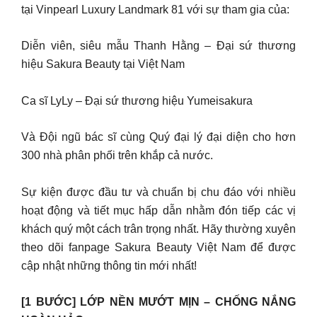
tại Vinpearl Luxury Landmark 81 với sự tham gia của:
Diễn viên, siêu mẫu Thanh Hằng – Đại sứ thương
hiệu Sakura Beauty tại Việt Nam
Ca sĩ LyLy – Đại sứ thương hiệu Yumeisakura
Và Đội ngũ bác sĩ cùng Quý đại lý đại diện cho hơn
300 nhà phân phối trên khắp cả nước.
Sự kiện được đầu tư và chuẩn bị chu đáo với nhiều
hoạt động và tiết mục hấp dẫn nhằm đón tiếp các vị
khách quý một cách trân trọng nhất. Hãy thường xuyên
theo dõi fanpage Sakura Beauty Việt Nam để được
cập nhật những thông tin mới nhất!
[1 BƯỚC] LỚP NỀN MƯỚT MỊN – CHỐNG NẮNG