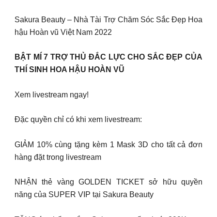
Sakura Beauty – Nhà Tài Trợ Chăm Sóc Sắc Đẹp Hoa
hậu Hoàn vũ Việt Nam 2022
BẬT MÍ 7 TRỢ THỦ ĐẮC LỰC CHO SẮC ĐẸP CỦA
THÍ SINH HOA HẬU HOÀN VŨ
Xem livestream ngay!
Đặc quyền chỉ có khi xem livestream:
GIẢM 10% cùng tặng kèm 1 Mask 3D cho tất cả đơn
hàng đặt trong livestream
NHẬN thẻ vàng GOLDEN TICKET sở hữu quyền
năng của SUPER VIP tại Sakura Beauty