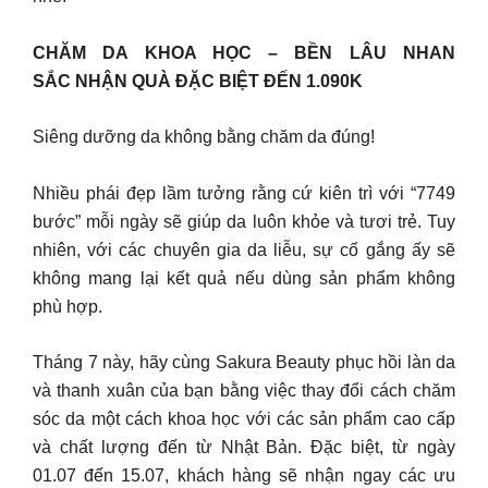
CHĂM DA KHOA HỌC – BỀN LÂU NHAN
SẮC NHẬN QUÀ ĐẶC BIỆT ĐẾN 1.090K
Siêng dưỡng da không bằng chăm da đúng!
Nhiều phái đẹp lầm tưởng rằng cứ kiên trì với “7749
bước” mỗi ngày sẽ giúp da luôn khỏe và tươi trẻ. Tuy
nhiên, với các chuyên gia da liễu, sự cố gắng ấy sẽ
không mang lại kết quả nếu dùng sản phẩm không
phù hợp.
Tháng 7 này, hãy cùng Sakura Beauty phục hồi làn da
và thanh xuân của bạn bằng việc thay đổi cách chăm
sóc da một cách khoa học với các sản phẩm cao cấp
và chất lượng đến từ Nhật Bản. Đặc biệt, từ ngày
01.07 đến 15.07, khách hàng sẽ nhận ngay các ưu