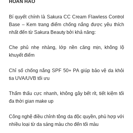
HOÀN HẢO
Bí quyết chính là Sakura CC Cream Flawless Control
Base – Kem trang điểm chống nắng được yêu thích
nhất đến từ Sakura Beauty bởi khả năng:
Che phủ nhẹ nhàng, lớp nền căng mịn, không lộ
khuyết điểm
Chỉ số chống nắng SPF 50+ PA giúp bảo vệ da khỏi
tia UVA/UVB tối ưu
Thẩm thấu cực nhanh, không gây bết rít, tiết kiệm tối
đa thời gian make up
Công nghệ điều chỉnh tông da độc quyền, phù hợp với
nhiều loại từ da sáng màu cho đến tối màu