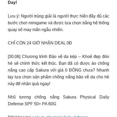
Day!
Lưu ý: Người trúng giải là người thực hiện đầy đủ các
bước chơi minigame và được lựa chọn bằng hệ thống
quay số may mắn ngẫu nhiên.
CHỈ CÒN 24 GIỜ NHẬN DEAL 0Đ
[30.06] Chương trình Bảo vệ da kép – Khoẻ đẹp đón
hè sẽ chính thức kết thúc. Bạn đã có được áo chống
nắng cao cấp Sakura với giá 0 ĐỒNG chưa? Nhanh
tay lựa chọn sản phẩm chống nắng bảo vệ da cho hè
này để nhận quà ngay!
Nhũ tương chống nắng Sakura Physical Daily
Defense SPF 50+ PA 60G