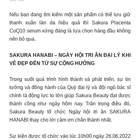
Nếu bạn đang tìm kiếm một sản phẩm có thể lưu giữ
thanh xuân làn da hiệu quả thì Sakura Placenta
CoQ10 serum xứng đáng là lựa chọn hàng đầu không
nên bỏ qua.
SAKURA HANABI – NGÀY HỘI TRI ÂN ĐẠI LÝ KHI
VẺ ĐẸP ĐẾN TỪ SỰ CỘNG HƯỞNG
Trong suốt quá trình hình thành và phát triển, sự tin
tưởng và đồng hành của Quý đại lý và đội ngũ bác sĩ
chính là động lực to lớn giúp Sakura Beauty đạt được
thành công như ngày hôm nay. Trân trọng điều đó,
Sakura Beauty tổ chức Ngày hội tri ân SAKURA
HANABI thay cho lời cảm ơn chân thành nhất.
Sự kiện được tổ chức vào lúc 10h00 ngày 26.06.2022