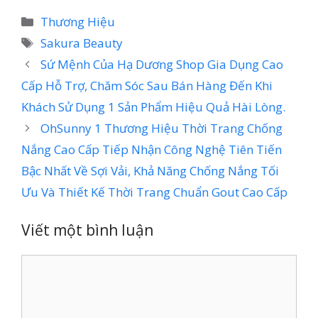
Danh
Thương Hiệu
mục
Thẻ
Sakura Beauty
Sứ Mệnh Của Hạ Dương Shop Gia Dụng Cao
Cấp Hỗ Trợ, Chăm Sóc Sau Bán Hàng Đến Khi
Khách Sử Dụng 1 Sản Phẩm Hiệu Quả Hài Lòng.
OhSunny 1 Thương Hiệu Thời Trang Chống
Nắng Cao Cấp Tiếp Nhận Công Nghệ Tiên Tiến
Bậc Nhất Về Sợi Vải, Khả Năng Chống Nắng Tối
Ưu Và Thiết Kế Thời Trang Chuẩn Gout Cao Cấp
Viết một bình luận
Bình
luận