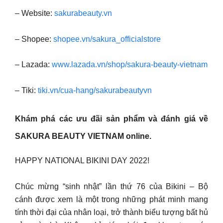
– Website:
sakurabeauty.vn
– Shopee:
shopee.vn/sakura_officialstore
– Lazada:
www.lazada.vn/shop/sakura-beauty-vietnam
– Tiki:
tiki.vn/cua-hang/sakurabeautyvn
Khám phá các ưu đãi sản phẩm và đánh giá về
SAKURA BEAUTY VIETNAM online.
️HAPPY NATIONAL BIKINI DAY 2022!
Chúc mừng “sinh nhật” lần thứ 76 của Bikini – Bộ
cánh được xem là một trong những phát minh mang
tính thời đại của nhân loại, trở thành biểu tượng bất hủ