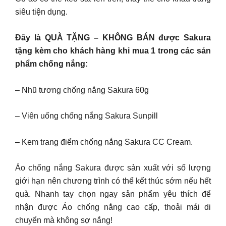
siêu tiện dụng.
Đây là QUÀ TẶNG – KHÔNG BÁN được Sakura
tặng kèm cho khách hàng khi mua 1 trong các sản
phẩm chống nắng:
– Nhũ tương chống nắng Sakura 60g
– Viên uống chống nắng Sakura Sunpill
– Kem trang điểm chống nắng Sakura CC Cream.
Áo chống nắng Sakura được sản xuất với số lượng
giới hạn nên chương trình có thể kết thúc sớm nếu hết
quà. Nhanh tay chọn ngay sản phẩm yêu thích để
nhận được Áo chống nắng cao cấp, thoải mái di
chuyển mà không sợ nắng!