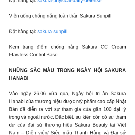
Đặt hàng tại:
sakura-physical-daily-defense
Viên uống chống nắng toàn thân Sakura Sunpill
Đặt hàng tại:
sakura-sunpill
Kem trang điểm chống nắng Sakura CC Cream
Flawless Control Base
NHỮNG SẮC MÀU TRONG NGÀY HỘI SAKURA
HANABI
Vào ngày 26.06 vừa qua, Ngày hội tri ân Sakura
Hanabi của thương hiệu dược mỹ phẩm cao cấp Nhật
Bản đã diễn ra với sự tham gia của gần 100 đại lý
trong và ngoài nước. Đặc biệt, sự kiện còn có sự tham
dự của đại sứ thương hiệu Sakura Beauty tại Việt
Nam – Diễn viên/ Siêu mẫu Thanh Hằng và Đại sứ