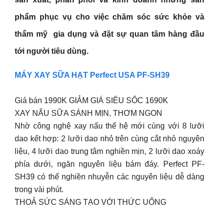
phẩm phục vụ cho việc chăm sóc sức khỏe và
thẩm mỹ gia dụng và đặt sự quan tâm hàng đầu
tới người tiêu dùng.
MÁY XAY SỮA HẠT Perfect USA PF-SH39
Giá bán 1990K GIẢM GIÁ SIÊU SỐC 1690K
XAY NẤU SỮA SÁNH MỊN, THƠM NGON
Nhờ công nghệ xay nấu thế hệ mới cùng với 8 lưỡi
dao kết hợp: 2 lưỡi dao nhỏ trên cùng cắt nhỏ nguyên
liệu, 4 lưỡi dao trung tâm nghiền mịn, 2 lưỡi dao xoáy
phía dưới, ngăn nguyên liệu bám đáy. Perfect PF-
SH39 có thể nghiền nhuyễn các nguyên liệu dễ dàng
trong vài phút.
THOẢ SỨC SÁNG TẠO VỚI THỨC UỐNG