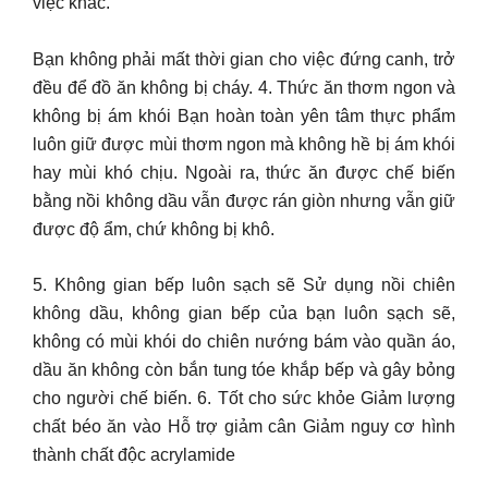
việc khác.
Bạn không phải mất thời gian cho việc đứng canh, trở
đều để đồ ăn không bị cháy. 4. Thức ăn thơm ngon và
không bị ám khói Bạn hoàn toàn yên tâm thực phẩm
luôn giữ được mùi thơm ngon mà không hề bị ám khói
hay mùi khó chịu. Ngoài ra, thức ăn được chế biến
bằng nồi không dầu vẫn được rán giòn nhưng vẫn giữ
được độ ẩm, chứ không bị khô.
5. Không gian bếp luôn sạch sẽ Sử dụng nồi chiên
không dầu, không gian bếp của bạn luôn sạch sẽ,
không có mùi khói do chiên nướng bám vào quần áo,
dầu ăn không còn bắn tung tóe khắp bếp và gây bỏng
cho người chế biến. 6. Tốt cho sức khỏe Giảm lượng
chất béo ăn vào Hỗ trợ giảm cân Giảm nguy cơ hình
thành chất độc acrylamide