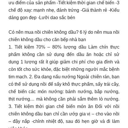
ưu điểm của sản phẩm -Tiết kiệm thời gian chế biến -3
chế độ xay: mạnh nhẹ, đánh trứng -Giá thành rẻ -Kiểu
dáng gọn đẹp -Lưỡi dao sắc bén
Có nên mua nồi chiên không dầu? 6 lý do nên mua nồi
chiên không dầu cho căn bếp nhà bạn
1. Tiết kiệm 70% – 80% lượng dầu Làm chín thực
phẩm không cần sử dụng đến dầu ăn hoặc chỉ sử
dụng 1 lượng rất ít giúp giảm chi phí cho gia đình và
còn tốt cho sức khỏe, đặc biệt những người mắc bệnh
tim mạch. 2. Đa dạng nấu nướng Ngoài chiên rán, bạn
có thể sử dụng nồi để sấy khô thực phẩm, sấy trái cây,
chế biến các món nướng: bánh nướng, bắp nướng,
thịt nướng… mà không cần phải sắm thêm lò nướng.
3. Tiết kiệm thời gian chế biến món ăn Đối với nồi
chiên không dầu bạn chỉ cần ướp gia vị – cho vào nồi
– đậy nắp -chỉnh nhiệt độ, sau đó hẹn giờ và đi làm