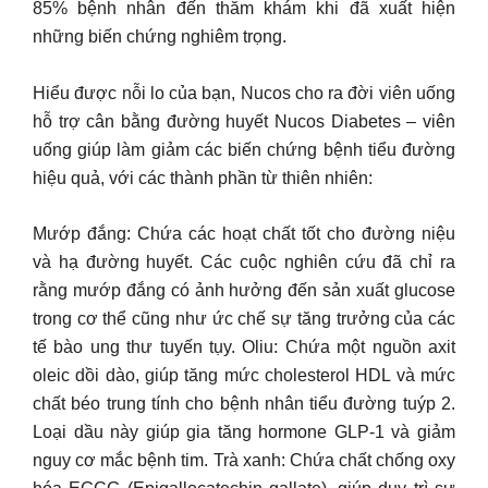
85% bệnh nhân đến thăm khám khi đã xuất hiện
những biến chứng nghiêm trọng.
Hiểu được nỗi lo của bạn, Nucos cho ra đời viên uống
hỗ trợ cân bằng đường huyết Nucos Diabetes – viên
uống giúp làm giảm các biến chứng bệnh tiểu đường
hiệu quả, với các thành phần từ thiên nhiên:
Mướp đắng: Chứa các hoạt chất tốt cho đường niệu
và hạ đường huyết. Các cuộc nghiên cứu đã chỉ ra
rằng mướp đắng có ảnh hưởng đến sản xuất glucose
trong cơ thể cũng như ức chế sự tăng trưởng của các
tế bào ung thư tuyến tụy. Oliu: Chứa một nguồn axit
oleic dồi dào, giúp tăng mức cholesterol HDL và mức
chất béo trung tính cho bệnh nhân tiểu đường tuýp 2.
Loại dầu này giúp gia tăng hormone GLP-1 và giảm
nguy cơ mắc bệnh tim. Trà xanh: Chứa chất chống oxy