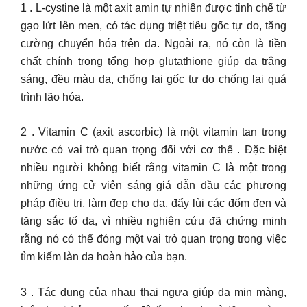
1 . L-cystine là một axit amin tự nhiên được tinh chế từ
gạo lứt lên men, có tác dụng triệt tiêu gốc tự do, tăng
cường chuyển hóa trên da. Ngoài ra, nó còn là tiền
chất chính trong tổng hợp glutathione giúp da trắng
sáng, đều màu da, chống lại gốc tự do chống lại quá
trình lão hóa.
2 . Vitamin C (axit ascorbic) là một vitamin tan trong
nước có vai trò quan trọng đối với cơ thể . Đặc biệt
nhiều người không biết rằng vitamin C là một trong
những ứng cử viên sáng giá dẫn đầu các phương
pháp điều trị, làm đẹp cho da, đẩy lùi các đốm đen và
tăng sắc tố da, vì nhiều nghiên cứu đã chứng minh
rằng nó có thể đóng một vai trò quan trọng trong việc
tìm kiếm làn da hoàn hảo của bạn.
3 . Tác dụng của nhau thai ngựa giúp da mịn màng,