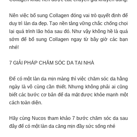
Nên việc bổ sung Collagen đóng vai trò quyết định để
duy trì làn da đẹp. Tạo nền tảng vững chắc chống chọi
lại quá trình lão hóa sau đó. Như vậy không hề là quá
sớm để bổ sung Collagen ngay từ bây giờ các bạn
nhé!
7 GIẢI PHÁP CHĂM SÓC DA TẠI NHÀ
Để có một làn da mịn màng thì việc chăm sóc da hằng
ngày là vô cùng cần thiết. Nhưng không phải ai cũng
biết các bước cơ bản để da mặt được khỏe mạnh một
cách toàn diện.
Hãy cùng Nucos tham khảo 7 bước chăm sóc da sau
đây để có một làn da căng mịn đầy sức sống nhé