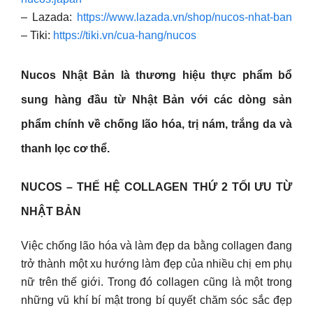
– Lazada:
https://www.lazada.vn/shop/nucos-nhat-ban
– Tiki:
https://tiki.vn/cua-hang/nucos
Nucos Nhật Bản
là thương hiệu thực phẩm bổ
sung hàng đầu từ Nhật Bản với các dòng sản
phẩm chính về chống lão hóa, trị nám, trắng da và
thanh lọc cơ thể.
NUCOS – THẾ HỆ COLLAGEN THỨ 2 TỐI ƯU TỪ
NHẬT BẢN
Việc chống lão hóa và làm đẹp da bằng collagen đang
trở thành một xu hướng làm đẹp của nhiều chị em phụ
nữ trên thế giới. Trong đó collagen cũng là một trong
những vũ khí bí mật trong bí quyết chăm sóc sắc đẹp