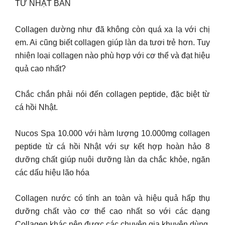
TỪ NHẬT BẢN
Collagen dường như đã không còn quá xa lạ với chị
em. Ai cũng biết collagen giúp làn da tươi trẻ hơn. Tuy
nhiên loại collagen nào phù hợp với cơ thể và đạt hiệu
quả cao nhất?
Chắc chắn phải nói đến collagen peptide, đặc biệt từ
cá hồi Nhật.
Nucos Spa 10.000 với hàm lượng 10.000mg collagen
peptide từ cá hồi Nhật với sự kết hợp hoàn hảo 8
dưỡng chất giúp nuôi dưỡng làn da chắc khỏe, ngăn
các dấu hiệu lão hóa
Collagen nước có tính an toàn và hiệu quả hấp thụ
dưỡng chất vào cơ thể cao nhất so với các dạng
Collagen khác nên được các chuyên gia khuyên dùng.