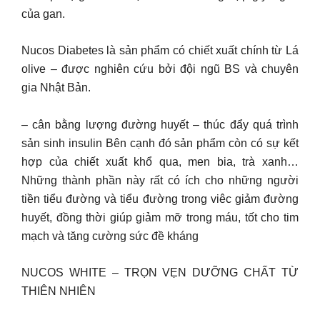
của gan.
Nucos Diabetes là sản phẩm có chiết xuất chính từ Lá
olive – được nghiên cứu bởi đội ngũ BS và chuyên
gia Nhật Bản.
– cân bằng lượng đường huyết – thúc đẩy quá trình
sản sinh insulin Bên cạnh đó sản phẩm còn có sự kết
hợp của chiết xuất khổ qua, men bia, trà xanh…
Những thành phần này rất có ích cho những người
tiền tiểu đường và tiểu đường trong viêc giảm đường
huyết, đồng thời giúp giảm mỡ trong máu, tốt cho tim
mạch và tăng cường sức đề kháng
NUCOS WHITE – TRỌN VẸN DƯỠNG CHẤT TỪ
THIÊN NHIÊN