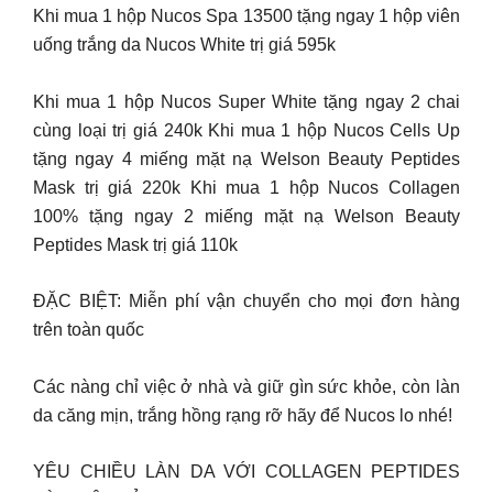
Khi mua 1 hộp Nucos Spa 13500 tặng ngay 1 hộp viên
uống trắng da Nucos White trị giá 595k
Khi mua 1 hộp Nucos Super White tặng ngay 2 chai
cùng loại trị giá 240k Khi mua 1 hộp Nucos Cells Up
tặng ngay 4 miếng mặt nạ Welson Beauty Peptides
Mask trị giá 220k Khi mua 1 hộp Nucos Collagen
100% tặng ngay 2 miếng mặt nạ Welson Beauty
Peptides Mask trị giá 110k
ĐẶC BIỆT: Miễn phí vận chuyển cho mọi đơn hàng
trên toàn quốc
Các nàng chỉ việc ở nhà và giữ gìn sức khỏe, còn làn
da căng mịn, trắng hồng rạng rỡ hãy để Nucos lo nhé!
YÊU CHIỀU LÀN DA VỚI COLLAGEN PEPTIDES