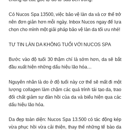
Có Nucos Spa 13500, việc bảo vệ làn da và cơ thể trở
nên đơn giản hơn mỗi ngày. Inbox Nucos ngay để lựa
chọn cho mình một giải pháp bảo vệ làn da tối ưu nhé!
TỰ TIN LÀN DA KHÔNG TUỔI VỚI NUCOS SPA
Bước vào độ tuổi 30 thậm chí là sớm hơn, da sẽ bắt
đầu xuất hiện những dấu hiệu lão hóa…
Nguyên nhân là do ở độ tuổi này cơ thể sẽ mất đi một
lượng collagen làm chậm các quá trình tái tạo da, trao
đổi chất giảm sự đàn hồi của da và biểu hiện qua các
dấu hiệu lão hóa.
Da đẹp toàn diện: Nucos Spa 13.500 có tác động kép
vừa phục hồi vừa cải thiện, thay thế những tế bào da