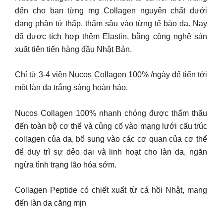
đến cho bạn từng mg Collagen nguyên chất dưới
dạng phân tử thấp, thấm sâu vào từng tế bào da. Nay
đã được tích hợp thêm Elastin, bằng công nghệ sản
xuất tiên tiến hàng đầu Nhật Bản.
Chỉ từ 3-4 viên Nucos Collagen 100% /ngày để tiến tới
một làn da trắng sáng hoàn hảo.
Nucos Collagen 100% nhanh chóng được thẩm thấu
đến toàn bộ cơ thể và củng cố vào mạng lưới cấu trúc
collagen của da, bổ sung vào các cơ quan của cơ thể
để duy trì sự dẻo dai và linh hoạt cho làn da, ngăn
ngừa tình trạng lão hóa sớm.
Collagen Peptide có chiết xuất từ cá hồi Nhật, mang
đến làn da căng mịn