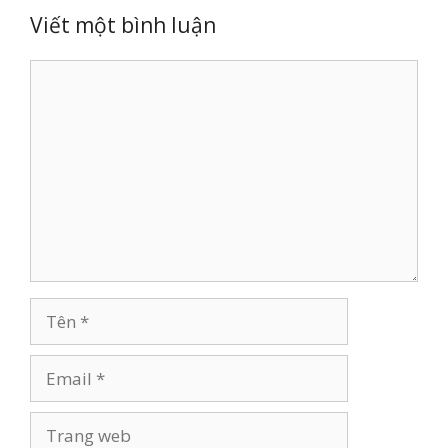
Viết một bình luận
Bình
luận
Tên
Email
Trang