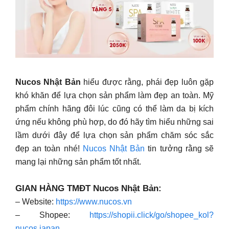
Nucos Nhật Bản
hiểu được rằng, phái đẹp luôn gặp
khó khăn để lựa chọn sản phẩm làm đẹp an toàn. Mỹ
phẩm chính hãng đôi lúc cũng có thể làm da bị kích
ứng nếu không phù hợp, do đó hãy tìm hiểu những sai
lầm dưới đây để lựa chọn sản phẩm chăm sóc sắc
đẹp an toàn nhé!
Nucos Nhật Bản
tin tưởng rằng sẽ
mang lại những sản phẩm tốt nhất.
GIAN HÀNG TMĐT Nucos Nhật Bản:
– Website:
https://www.nucos.vn
– Shopee:
https://shopii.click/go/shopee_kol?
nucos.japan