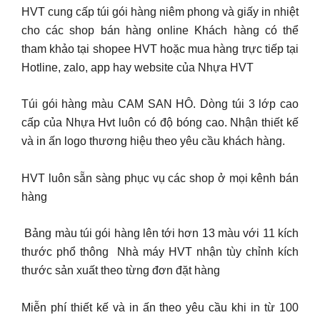
HVT cung cấp túi gói hàng niêm phong và giấy in nhiệt
cho các shop bán hàng online Khách hàng có thể
tham khảo tại shopee HVT hoặc mua hàng trực tiếp tại
Hotline, zalo, app hay website của Nhựa HVT
Túi gói hàng màu CAM SAN HÔ. Dòng túi 3 lớp cao
cấp của Nhựa Hvt luôn có độ bóng cao. Nhận thiết kế
và in ấn logo thương hiệu theo yêu cầu khách hàng.
HVT luôn sẵn sàng phục vụ các shop ở mọi kênh bán
hàng
️ Bảng màu túi gói hàng lên tới hơn 13 màu với 11 kích
thước phổ thông ️ Nhà máy HVT nhận tùy chỉnh kích
thước sản xuất theo từng đơn đặt hàng
Miễn phí thiết kế và in ấn theo yêu cầu khi in từ 100