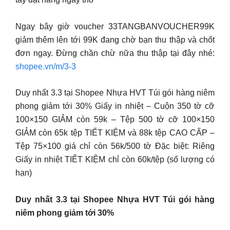
Ngay bây giờ voucher 33TANGBANVOUCHER99K
giảm thêm lên tới 99K đang chờ bạn thu thập và chốt
đơn ngay. Đừng chần chừ nữa thu thập tại đây nhé:
shopee.vn/m/3-3
Duy nhất 3.3 tại Shopee Nhựa HVT Túi gói hàng niêm
phong giảm tới 30% Giấy in nhiệt – Cuộn 350 tờ cỡ
100×150 GIẢM còn 59k – Tệp 500 tờ cỡ 100×150
GIẢM còn 65k tệp TIẾT KIỆM và 88k tệp CAO CẤP –
Tệp 75×100 giá chỉ còn 56k/500 tờ Đặc biệt: Riêng
Giấy in nhiệt TIẾT KIỆM chỉ còn 60k/tệp (số lượng có
hạn)
Duy nhất 3.3 tại Shopee Nhựa HVT Túi gói hàng
niêm phong giảm tới 30%