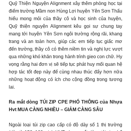
Quỹ Thiện Nguyện Alignment xây thêm phòng học tại
điểm trường Mầm non Hùng Lợi huyện Yên Sơn Thấu
hiểu mong mỏi của thầy cô và học sinh của huyện,
Quỹ thiện nguyện Alignment kêu gọi sự chung tay
mang tới huyện Yên Sơn ngôi trường rộng rãi, khang
trang và an toàn hơn, giúp các em tiếp tục giấc mơ
đến trường, thầy cô có thêm niềm tin và nghị lực vượt
qua những khó khăn trong hành trình gieo con chữ. Hy
vọng rằng hai đơn vị sẽ tiếp tục phát huy mối quan hệ
hợp tác tốt đẹp này để cùng nhau thúc đẩy hơn nữa
những hoạt động có ích cho cộng đồng trong tương
lai.
Ra mắt dòng TÚI ZIP CPE PHỔ THÔNG của Nhựa
Hvt MUA CÀNG NHIỀU – GIẢM CÀNG SÂU
Ngoài loại túi zip cao cấp có độ dày số 1 thị trường