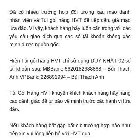
Đã có nhiều trường hợp đối tượng xấu mạo danh
nhân viên và Túi gói hàng HVT để tiếp cận, giả mạo
lừa đảo. Vì vậy, khách hàng hãy luôn cẩn trọng với các
yêu cầu giao dịch qua các số tài khoản không xác
minh được nguồn gốc.
Hiện Túi gói hàng HVT chỉ sử dụng DUY NHẤT 02 số
tài khoản sau: MBBank: 6620182688888 – Bùi Thạch
Anh VPBank: 226891994 – Bùi Thạch Anh
Túi Gói Hàng HVT khuyến khích khách hàng hãy nâng
cao cảnh giác để tự bảo vệ mình trước các hành vi lừa
đảo.
Nếu khách hàng bắt gặp bất cứ trường hợp nào như
trên xin vui lòng liên hệ với HVT qua