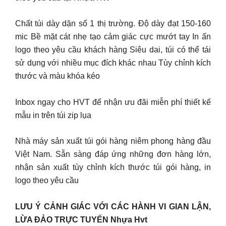
Chất túi dày dặn số 1 thị trường. Độ dày đạt 150-160
mic Bề mặt cát nhẹ tạo cảm giác cực mướt tay In ấn
logo theo yêu cầu khách hàng Siêu dai, túi có thể tái
sử dụng với nhiều mục đích khác nhau Tùy chỉnh kích
thước và màu khóa kéo
Inbox ngay cho HVT để nhận ưu đãi miễn phí thiết kế
mẫu in trên túi zip lụa
Nhà máy sản xuất túi gói hàng niêm phong hàng đầu
Việt Nam. Sẵn sàng đáp ứng những đơn hàng lớn,
nhận sản xuất tùy chỉnh kích thước túi gói hàng, in
logo theo yêu cầu
LƯU Ý CẢNH GIÁC VỚI CÁC HÀNH VI GIAN LẬN,
LỪA ĐẢO TRỰC TUYẾN Nhựa Hvt