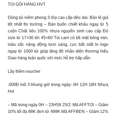
TÚI GÓI HÀNG HVT
Dòng túi niêm phong 3 lớp cao cấp dẻo dai. Bán lẻ giá
tốt nhất thị trường – Bán buôn chiết khấu ngay từ 5
cuộn Chất liệu 100% nhựa nguyên sinh cao cấp Đủ
size từ 17×30 tới 45×60 Túi cam có bề mặt bóng mịn,
màu sắc năng động tươi sáng, cực bắt mắt In logo
ngay từ 1000 túi giúp tăng độ nhận diện thương hiệu
Giao hàng toàn quốc với mức hỗ trợ hấp dẫn
Lây thêm voucher
.000Đ mở 3 khung giờ trong ngày: 0H 12H 18H Nhựa
Hvt
– Mã trong ngày 0H – 23H59 25/2: Mã AFFTOI – Giảm
10% tối đa 88K đơn từ 499K Mã AFFBEN – Giảm 12%