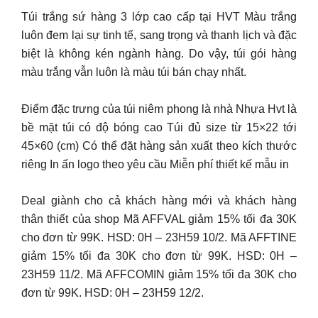
Túi trắng sứ hàng 3 lớp cao cấp tại HVT Màu trắng
luôn đem lại sự tinh tế, sang trọng và thanh lịch và đặc
biệt là không kén ngành hàng. Do vậy, túi gói hàng
màu trắng vẫn luôn là màu túi bán chạy nhất.
Điểm đặc trưng của túi niêm phong là nhà Nhựa Hvt là
bề mặt túi có độ bóng cao Túi đủ size từ 15×22 tới
45×60 (cm) Có thể đặt hàng sản xuất theo kích thước
riêng In ấn logo theo yêu cầu Miễn phí thiết kế mẫu in
Deal giành cho cả khách hàng mới và khách hàng
thân thiết của shop Mã AFFVAL giảm 15% tối đa 30K
cho đơn từ 99K. HSD: 0H – 23H59 10/2. Mã AFFTINE
giảm 15% tối đa 30K cho đơn từ 99K. HSD: 0H –
23H59 11/2. Mã AFFCOMIN giảm 15% tối đa 30K cho
đơn từ 99K. HSD: 0H – 23H59 12/2.