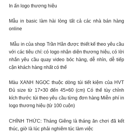
In ấn logo thương hiệu
Mẫu in basic làm hài lòng tất cả các nhà bán hàng
online
️ Mẫu in của shop Trần Hân được thiết kế theo yêu cầu
với các tiêu chí: có logo nhận diện thương hiệu, có lời
nhắn yêu cầu quay video bóc hàng, dễ nhìn, dễ tiếp
cận khách hàng nhất có thể
Màu XANH NGỌC thuộc dòng túi tiết kiệm của HVT
Đủ size từ 17×30 đến 45×60 (cm) Có thể tùy chỉnh
kích thước túi theo yêu cầu từng đơn hàng Miễn phí in
logo thương hiệu (từ 100 cuộn)
CHÍNH THỨC: Tháng Giêng là tháng ăn chơi đã kết
thúc, giờ là lúc phải nghiêm túc làm việc