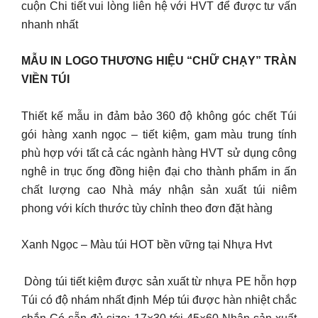
cuộn Chi tiết vui lòng liên hệ với HVT để được tư vấn
nhanh nhất
MẪU IN LOGO THƯƠNG HIỆU “CHỮ CHẠY” TRÀN
VIỀN TÚI
Thiết kế mẫu in đảm bảo 360 độ không góc chết Túi
gói hàng xanh ngọc – tiết kiệm, gam màu trung tính
phù hợp với tất cả các ngành hàng HVT sử dụng công
nghê in trục ống đồng hiện đại cho thành phẩm in ấn
chất lượng cao Nhà máy nhận sản xuất túi niêm
phong với kích thước tùy chỉnh theo đơn đặt hàng
Xanh Ngọc – Màu túi HOT bền vững tại Nhựa Hvt
️ Dòng túi tiết kiệm được sản xuất từ nhựa PE hỗn hợp
Túi có độ nhám nhất định Mép túi được hàn nhiệt chắc