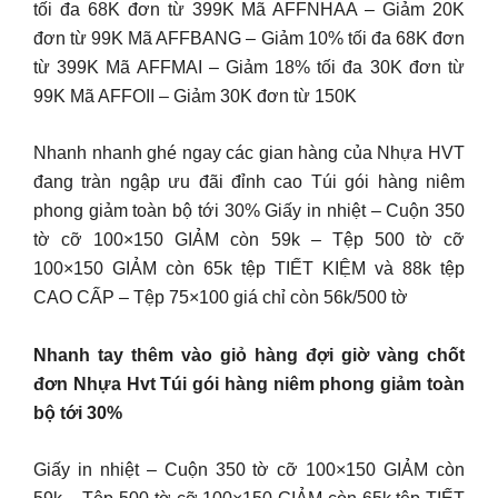
tối đa 68K đơn từ 399K Mã AFFNHAA – Giảm 20K
đơn từ 99K Mã AFFBANG – Giảm 10% tối đa 68K đơn
từ 399K Mã AFFMAI – Giảm 18% tối đa 30K đơn từ
99K Mã AFFOII – Giảm 30K đơn từ 150K
Nhanh nhanh ghé ngay các gian hàng của Nhựa HVT
đang tràn ngập ưu đãi đỉnh cao Túi gói hàng niêm
phong giảm toàn bộ tới 30% Giấy in nhiệt – Cuộn 350
tờ cỡ 100×150 GIẢM còn 59k – Tệp 500 tờ cỡ
100×150 GIẢM còn 65k tệp TIẾT KIỆM và 88k tệp
CAO CẤP – Tệp 75×100 giá chỉ còn 56k/500 tờ
Nhanh tay thêm vào giỏ hàng đợi giờ vàng chốt
đơn Nhựa Hvt Túi gói hàng niêm phong giảm toàn
bộ tới 30%
Giấy in nhiệt – Cuộn 350 tờ cỡ 100×150 GIẢM còn