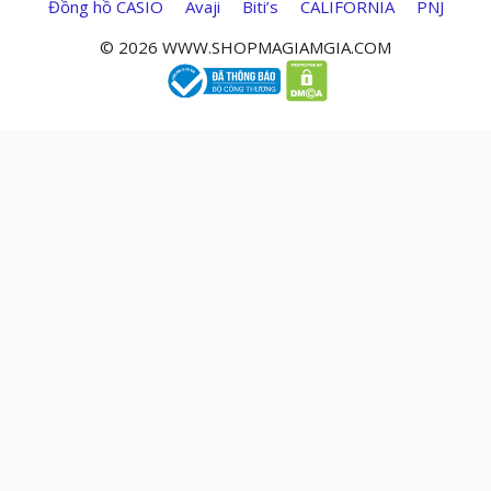
Đồng hồ CASIO
Avaji
Biti’s
CALIFORNIA
PNJ
© 2026 WWW.SHOPMAGIAMGIA.COM