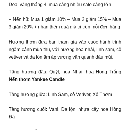
Deal vàng tháng 4, mua càng nhiều sale càng lớn
– Nến hũ: Mua 1 giảm 10% – Mua 2 giảm 15% – Mua
3 giảm 20% + nhận thêm quà giá trị trên mỗi đơn hàng
Hương thơm đưa bạn tham gia vào cuộc hành trình
ngắm cảnh mùa thu, với hương hoa nhài, linh sam, cỏ
vetiver và da lộn ấm áp vương vấn quanh đầu mũi.
Tầng hương đầu: Quýt, hoa Nhài, hoa Hồng Trắng
Nến thơm Yankee Candle
Tầng hương giữa: Linh Sam, cỏ Veriver, Xô Thơm
Tầng hương cuối: Vani, Da lộn, nhựa cây hoa Hồng
Đá