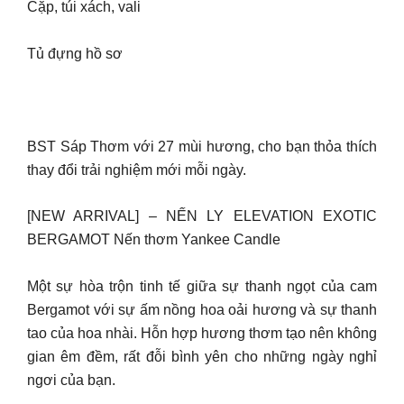
Cặp, túi xách, vali
Tủ đựng hồ sơ
BST Sáp Thơm với 27 mùi hương, cho bạn thỏa thích
thay đổi trải nghiệm mới mỗi ngày.
[NEW ARRIVAL] – NẾN LY ELEVATION EXOTIC
BERGAMOT Nến thơm Yankee Candle
Một sự hòa trộn tinh tế giữa sự thanh ngọt của cam
Bergamot với sự ấm nồng hoa oải hương và sự thanh
tao của hoa nhài. Hỗn hợp hương thơm tạo nên không
gian êm đềm, rất đỗi bình yên cho những ngày nghỉ
ngơi của bạn.