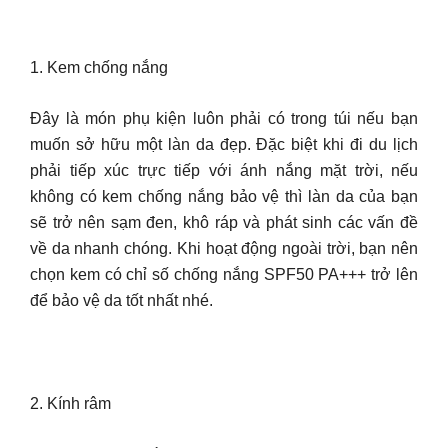
1. Kem chống nắng
Đây là món phụ kiện luôn phải có trong túi nếu bạn
muốn sở hữu một làn da đẹp. Đặc biệt khi đi du lịch
phải tiếp xúc trực tiếp với ánh nắng mặt trời, nếu
không có kem chống nắng bảo vệ thì làn da của bạn
sẽ trở nên sạm đen, khô ráp và phát sinh các vấn đề
về da nhanh chóng. Khi hoạt động ngoài trời, bạn nên
chọn kem có chỉ số chống nắng SPF50 PA+++ trở lên
để bảo vệ da tốt nhất nhé.
2. Kính râm