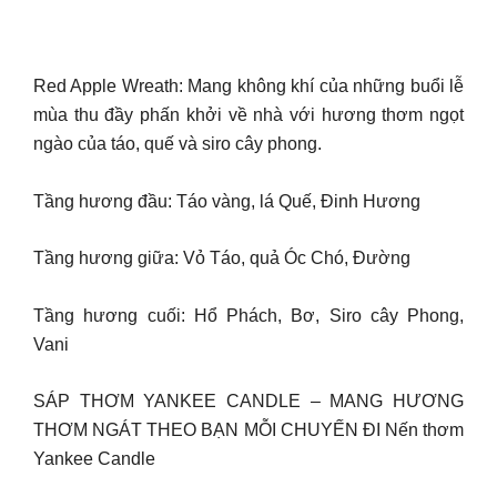
Red Apple Wreath: Mang không khí của những buổi lễ
mùa thu đầy phấn khởi về nhà với hương thơm ngọt
ngào của táo, quế và siro cây phong.
Tầng hương đầu: Táo vàng, lá Quế, Đinh Hương
Tầng hương giữa: Vỏ Táo, quả Óc Chó, Đường
Tầng hương cuối: Hổ Phách, Bơ, Siro cây Phong,
Vani
SÁP THƠM YANKEE CANDLE – MANG HƯƠNG
THƠM NGÁT THEO BẠN MỖI CHUYẾN ĐI Nến thơm
Yankee Candle