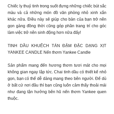
Chiếc ly thuỷ tinh trong suốt đựng những chiếc bút sắc
màu và cả những món đồ văn phòng nhỏ xinh xắn
khác nữa. Điều này sẽ giúp cho bàn của bạn trở nên
gọn gàng đồng thời cũng góp phần trang trí cho góc
làm việc trở nên sinh động hơn nữa đấy!
TINH DẦU KHUẾCH TÁN ĐẬM ĐẶC DẠNG XỊT
YANKEE CANDLE Nến thơm Yankee Candle
Sản phẩm mang đến hương thơm tươi mát cho mọi
không gian ngay lập tức. Chai tinh dầu có thiết kế nhỏ
gọn, bạn có thể dễ dàng mang theo bên người. Để dù
ở bất cứ nơi đâu thì bạn cũng luôn cảm thấy thoải mái
như đang tận hưởng bên hũ nến thơm Yankee quen
thuộc.