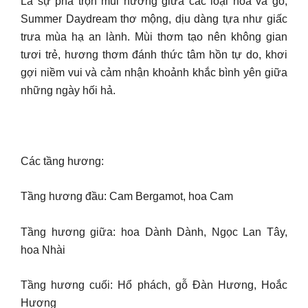
Là sự pha trộn mùi hương giữa các loại hoa và gỗ,
Summer Daydream thơ mộng, dịu dàng tựa như giấc
trưa mùa hạ an lành. Mùi thơm tạo nên không gian
tươi trẻ, hương thơm đánh thức tâm hồn tự do, khơi
gợi niềm vui và cảm nhận khoảnh khắc bình yên giữa
những ngày hối hả.
Các tầng hương:
Tầng hương đầu: Cam Bergamot, hoa Cam
Tầng hương giữa: hoa Dành Dành, Ngọc Lan Tây,
hoa Nhài
Tầng hương cuối: Hổ phách, gỗ Đàn Hương, Hoắc
Hương