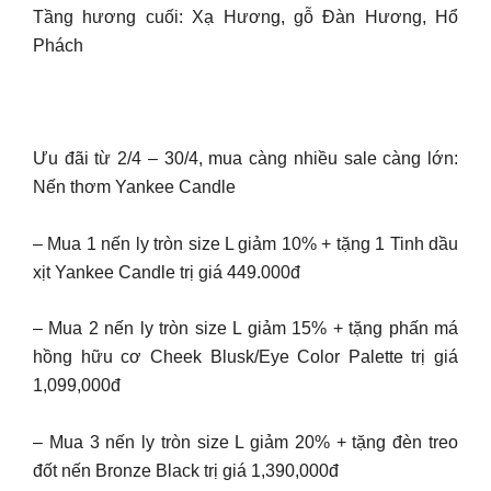
Tầng hương cuối: Xạ Hương, gỗ Đàn Hương, Hổ
Phách
Ưu đãi từ 2/4 – 30/4, mua càng nhiều sale càng lớn:
Nến thơm Yankee Candle
– Mua 1 nến ly tròn size L giảm 10% + tặng 1 Tinh dầu
xịt Yankee Candle trị giá 449.000đ
– Mua 2 nến ly tròn size L giảm 15% + tặng phấn má
hồng hữu cơ Cheek Blusk/Eye Color Palette trị giá
1,099,000đ
– Mua 3 nến ly tròn size L giảm 20% + tặng đèn treo
đốt nến Bronze Black trị giá 1,390,000đ