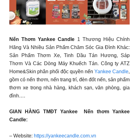
Nến Thơm Yankee Candle
1 Thương Hiệu Chính
Hãng Và Nhiều Sản Phẩm Chăm Sóc Gia Đình Khác:
Sản Phẩm Thơm Xe, Tinh Dầu Tán Hương, Sáp
Thơm Và Các Dòng Máy Khuếch Tán. Công ty ATZ
Home&Skin phân phối độc quyền nến
Yankee Candle
,
gồm có nến thơm, nến trang trí, đèn đốt nến, sản phẩm
thơm xe trong nhà hàng, khách sạn, văn phòng, gia
đình….
GIAN HÀNG TMĐT Yankee Nến thơm Yankee
Candle:
– Website:
https://yankeecandle.com.vn