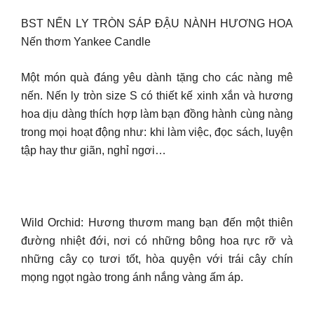
BST NẾN LY TRÒN SÁP ĐẬU NÀNH HƯƠNG HOA
Nến thơm Yankee Candle
Một món quà đáng yêu dành tặng cho các nàng mê
nến. Nến ly tròn size S có thiết kế xinh xắn và hương
hoa dịu dàng thích hợp làm bạn đồng hành cùng nàng
trong mọi hoạt động như: khi làm việc, đọc sách, luyện
tập hay thư giãn, nghỉ ngơi…
Wild Orchid: Hương thươm mang bạn đến một thiên
đường nhiệt đới, nơi có những bông hoa rực rỡ và
những cây cọ tươi tốt, hòa quyện với trái cây chín
mọng ngọt ngào trong ánh nắng vàng ấm áp.