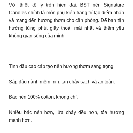
Với thiết kế ly tròn hiện đại, BST nến Signature
Candles chính là món phụ kiện trang trí tạo điểm nhấn
và mang đến hương thơm cho căn phòng. Để bạn tận
hưởng từng phút giây thoải mái nhất và thêm yêu
không gian sống của mình.
Tinh dầu cao cấp tạo nên hương thơm sang trọng.
Sáp đậu nành mềm mịn, tan chảy sạch và an toàn.
Bấc nến 100% cotton, không chì.
Nhiều bấc nến hơn, lửa cháy đều hơn, tỏa hương
mạnh hơn.