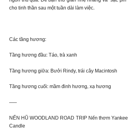
cho tinh thần sau một tuần dài làm việc.
Các tầng hương:
Tầng hương đầu: Táo, trà xanh
Tầng hương giữa: Bưởi Rindy, trái cây Macintosh
Tầng hương cuối: mầm đinh hương, xạ hương
—–
NẾN HŨ WOODLAND ROAD TRIP Nến thơm Yankee
Candle