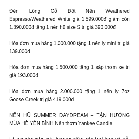
Đèn Lồng Gỗ Đốt Nến Weathered
Espresso/Weathered White giá 1.599.000đ giảm còn
1.390.000đ tặng 1 nến hũ size S trị giá 390.000đ
Hóa đơn mua hàng 1.000.000 tặng 1 nến ly mini trị giá
139.000đ
Hóa đơn mua hàng 1.500.000 tặng 1 sáp thơm xe trị
giá 193.000đ
Hóa đơn mua hàng 2.000.000 tặng 1 nến ly 7oz
Goose Creek trị giá 419.000đ
NẾN HŨ SUMMER DAYDREAM – TẬN HƯỞNG
MÙA HÈ YÊN BÌNH Nến thơm Yankee Candle