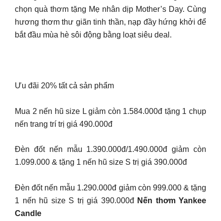
chọn quà thơm tặng Mẹ nhân dịp Mother’s Day. Cùng
hương thơm thư giãn tinh thần, nạp đầy hứng khởi để
bắt đầu mùa hè sôi động bằng loạt siêu deal.
Ưu đãi 20% tất cả sản phẩm
Mua 2 nến hũ size L giảm còn 1.584.000đ tặng 1 chụp
nến trang trí trị giá 490.000đ
Đèn đốt nến mẫu 1.390.000đ/1.490.000đ giảm còn
1.099.000 & tặng 1 nến hũ size S trị giá 390.000đ
Đèn đốt nến mẫu 1.290.000đ giảm còn 999.000 & tặng
1 nến hũ size S trị giá 390.000đ
Nến thơm Yankee
Candle