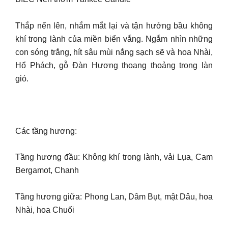
Thắp nến lên, nhắm mắt lại và tận hưởng bầu không
khí trong lành của miền biển vắng. Ngắm nhìn những
con sóng trắng, hít sâu mùi nắng sạch sẽ và hoa Nhài,
Hổ Phách, gỗ Đàn Hương thoang thoảng trong làn
gió.
Các tầng hương:
Tầng hương đầu: Không khí trong lành, vải Lụa, Cam
Bergamot, Chanh
Tầng hương giữa: Phong Lan, Dâm Bụt, mật Dâu, hoa
Nhài, hoa Chuối