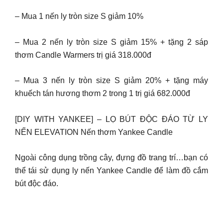
– Mua 1 nến ly tròn size S giảm 10%
– Mua 2 nến ly tròn size S giảm 15% + tặng 2 sáp
thơm Candle Warmers trị giá 318.000đ
– Mua 3 nến ly tròn size S giảm 20% + tặng máy
khuếch tán hương thơm 2 trong 1 trị giá 682.000đ
[DIY WITH YANKEE] – LỌ BÚT ĐỘC ĐÁO TỪ LY
NẾN ELEVATION Nến thơm Yankee Candle
Ngoài công dụng trồng cây, đựng đồ trang trí…bạn có
thể tái sử dụng ly nến Yankee Candle để làm đồ cắm
bút độc đáo.