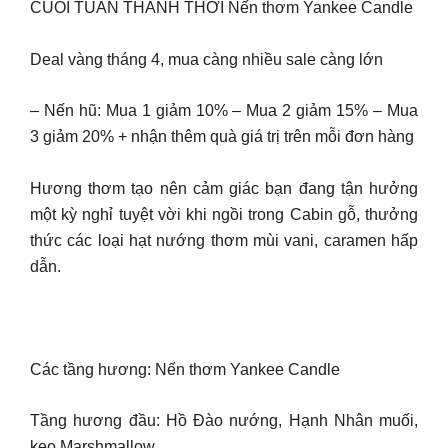
CUỐI TUẦN THẢNH THƠI Nến thơm Yankee Candle
Deal vàng tháng 4, mua càng nhiều sale càng lớn
– Nến hũ: Mua 1 giảm 10% – Mua 2 giảm 15% – Mua
3 giảm 20% + nhận thêm quà giá trị trên mỗi đơn hàng
Hương thơm tạo nên cảm giác bạn đang tận hưởng
một kỳ nghỉ tuyệt vời khi ngồi trong Cabin gỗ, thưởng
thức các loại hạt nướng thơm mùi vani, caramen hấp
dẫn.
Các tầng hương: Nến thơm Yankee Candle
Tầng hương đầu: Hồ Đào nướng, Hạnh Nhân muối,
kẹo Marshmallow