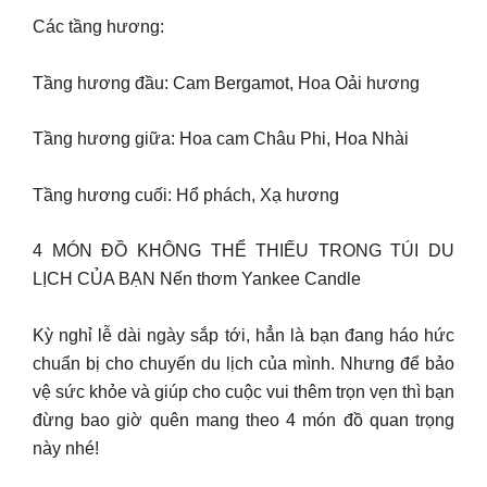
Các tầng hương:
Tầng hương đầu: Cam Bergamot, Hoa Oải hương
Tầng hương giữa: Hoa cam Châu Phi, Hoa Nhài
Tầng hương cuối: Hổ phách, Xạ hương
4 MÓN ĐỒ KHÔNG THỂ THIẾU TRONG TÚI DU
LỊCH CỦA BẠN Nến thơm Yankee Candle
Kỳ nghỉ lễ dài ngày sắp tới, hẳn là bạn đang háo hức
chuẩn bị cho chuyến du lịch của mình. Nhưng để bảo
vệ sức khỏe và giúp cho cuộc vui thêm trọn vẹn thì bạn
đừng bao giờ quên mang theo 4 món đồ quan trọng
này nhé!