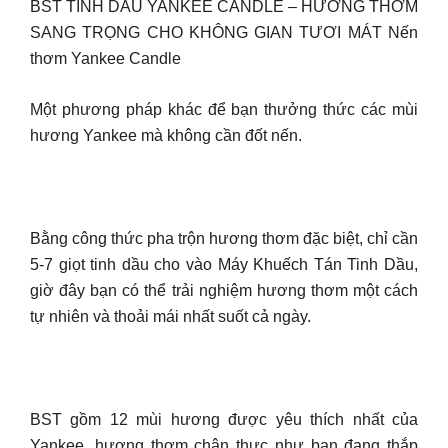
BST TINH DẦU YANKEE CANDLE – HƯƠNG THƠM
SANG TRỌNG CHO KHÔNG GIAN TƯƠI MÁT Nến
thơm Yankee Candle
Một phương pháp khác để bạn thưởng thức các mùi
hương Yankee mà không cần đốt nến.
Bằng công thức pha trộn hương thơm đặc biệt, chỉ cần
5-7 giọt tinh dầu cho vào Máy Khuếch Tán Tinh Dầu,
giờ đây bạn có thể trải nghiệm hương thơm một cách
tự nhiên và thoải mái nhất suốt cả ngày.
BST gồm 12 mùi hương được yêu thích nhất của
Yankee, hương thơm chân thực như bạn đang thắp