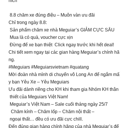
hích
8.8 chăm xe đúng điệu – Muôn vàn ưu đãi
Chỉ trong ngày 8.8:
Sản phẩm chăm xe nhà Meguiar’s GIẢM CỰC SÂU
Mua là có quà, voucher cực xịn
️ Đừng để xe bạn thiệt Click ngay trước khi hết deal! ️️️
Chi tiết xem ngay tại các gian hàng Meguiar’s chính hã
ng.
#Meguiars #Meguiarsvietnam #quatang
Mời đoàn nhà mình di chuyển vô Long An để ngắm mấ
y bạn Yêu Xe – Yêu Meguiars
Ưu đãi dành riêng cho KH khi tham gia Nhóm KH thân
thiết của Meguiars Việt Nam!
Meguiar’s Việt Nam – Sale cuối tháng ngày 25/7
Chăm kính – Chăm lốp – Chăm nội thất –
ngoại thất… đều có ưu đãi cực chill.
Đến đúng gian hàng chính hãng của nhà Meguiar’s để