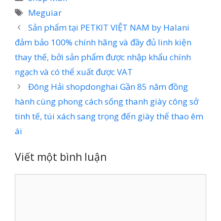
mục
Thẻ
Meguiar
Sản phẩm tại PETKIT VIỆT NAM by Halani
đảm bảo 100% chính hãng và đầy đủ linh kiện
thay thế, bởi sản phẩm được nhập khẩu chính
ngạch và có thể xuất được VAT
Đông Hải shopdonghai Gần 85 năm đồng
hành cùng phong cách sống thanh giày công sở
tinh tế, túi xách sang trọng đến giày thể thao êm
ái
Viết một bình luận
Bình
luận