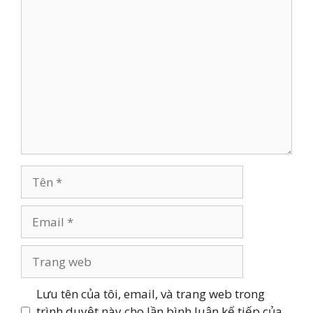
Bình
luận
Tên
Email
Trang
web
Lưu tên của tôi, email, và trang web trong
trình duyệt này cho lần bình luận kế tiếp của