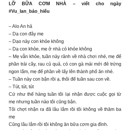
LỠ BỮA CƠM NHÀ – viết cho ngày
#Vu_lan_báo_hiếu
– Alo An hả
– Dạ con đây mẹ
– Dạo này con khỏe không
– Dạ con khỏe, mẹ ở nhà có khỏe không
– Mẹ vẫn khỏe, tuần này rảnh về nhà chơi nhé, mẹ để
phần trái cây, rau củ quả, có con gà mái mới đẻ trứng
ngon lắm, mẹ để phần về lấy lên thành phố ăn nhé.
– Tuần này con bận rồi ạ, thôi để tuần sau con về.
– Tút, tút, tút
Cứ như thế hàng tuần tôi lại nhận được cuộc gọi từ
mẹ nhưng tuần nào tôi cũng bận.
Tôi chợt nhận ra đã lâu lắm rồi tôi không về thăm ba
mẹ
Cũng lâu lắm rồi tôi không ăn bữa cơm gia đình.