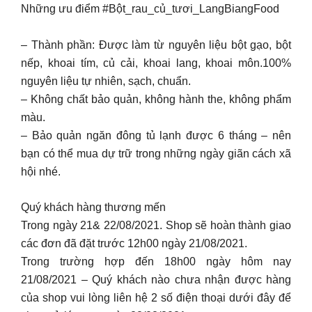
Những ưu điểm #Bột_rau_củ_tươi_LangBiangFood
– Thành phần: Được làm từ nguyên liệu bột gạo, bột
nếp, khoai tím, củ cải, khoai lang, khoai môn.100%
nguyên liệu tự nhiên, sạch, chuẩn.
– Không chất bảo quản, không hành the, không phẩm
màu.
– Bảo quản ngăn đông tủ lạnh được 6 tháng – nên
bạn có thể mua dự trữ trong những ngày giãn cách xã
hội nhé.
Quý khách hàng thương mến
Trong ngày 21& 22/08/2021. Shop sẽ hoàn thành giao
các đơn đã đặt trước 12h00 ngày 21/08/2021.
Trong trường hợp đến 18h00 ngày hôm nay
21/08/2021 – Quý khách nào chưa nhận được hàng
của shop vui lòng liên hệ 2 số điện thoại dưới đây để