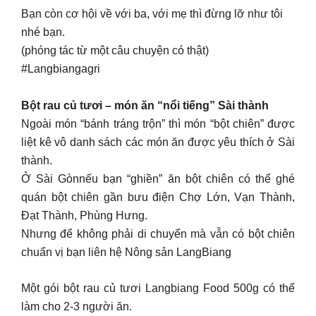
Bạn còn cơ hội về với ba, với mẹ thì đừng lỡ như tôi
nhé bạn.
(phóng tác từ một câu chuyện có thật)
#Langbiangagri
Bột rau củ tươi – món ăn “nổi tiếng” Sài thành
Ngoài món “bánh tráng trộn” thì món “bột chiên” được
liệt kê vô danh sách các món ăn được yêu thích ở Sài
thành.
Ở Sài Gònnếu bạn “ghiền” ăn bột chiên có thể ghé
quán bột chiên gần bưu điện Chợ Lớn, Vạn Thành,
Đạt Thành, Phùng Hưng.
Nhưng để không phải di chuyển mà vẫn có bột chiên
chuẩn vị bạn liên hệ Nông sản LangBiang
Một gói bột rau củ tươi Langbiang Food 500g có thể
làm cho 2-3 người ăn.