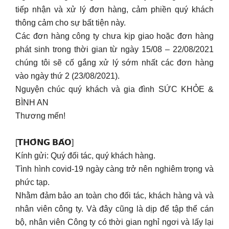
tiếp nhận và xử lý đơn hàng, cảm phiền quý khách
thông cảm cho sự bất tiện này.
Các đơn hàng công ty chưa kịp giao hoặc đơn hàng
phát sinh trong thời gian từ ngày 15/08 – 22/08/2021
chúng tôi sẽ cố gắng xử lý sớm nhất các đơn hàng
vào ngày thứ 2 (23/08/2021).
Nguyện chúc quý khách và gia đình SỨC KHỎE &
BÌNH AN
Thương mến!
[𝗧𝗛𝗢̂𝗡𝗚 𝗕𝗔́𝗢]
Kính gửi: Quý đối tác, quý khách hàng.
Tình hình covid-19 ngày càng trở nên nghiêm trọng và
phức tạp.
Nhằm đảm bảo an toàn cho đối tác, khách hàng và và
nhân viên công ty. Và đây cũng là dịp để tập thể cán
bộ, nhân viên Công ty có thời gian nghỉ ngơi và lấy lại