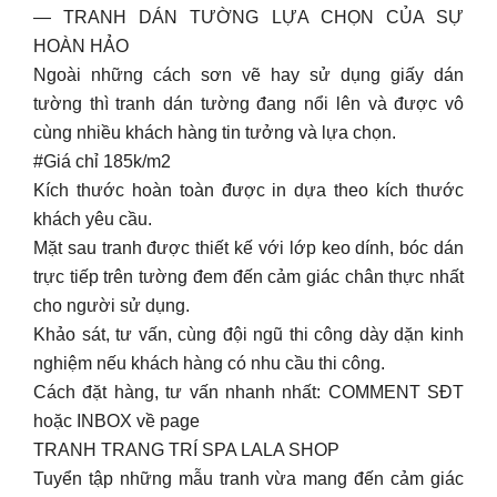
— TRANH DÁN TƯỜNG LỰA CHỌN CỦA SỰ
HOÀN HẢO
Ngoài những cách sơn vẽ hay sử dụng giấy dán
tường thì tranh dán tường đang nổi lên và được vô
cùng nhiều khách hàng tin tưởng và lựa chọn.
#Giá chỉ 185k/m2
Kích thước hoàn toàn được in dựa theo kích thước
khách yêu cầu.
Mặt sau tranh được thiết kế với lớp keo dính, bóc dán
trực tiếp trên tường đem đến cảm giác chân thực nhất
cho người sử dụng.
Khảo sát, tư vấn, cùng đội ngũ thi công dày dặn kinh
nghiệm nếu khách hàng có nhu cầu thi công.
Cách đặt hàng, tư vấn nhanh nhất: COMMENT SĐT
hoặc INBOX về page
TRANH TRANG TRÍ SPA LALA SHOP
Tuyển tập những mẫu tranh vừa mang đến cảm giác