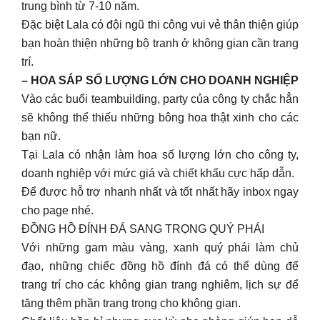
trung bình từ 7-10 năm.
Đặc biệt Lala có đội ngũ thi công vui vẻ thân thiện giúp
bạn hoàn thiện những bộ tranh ở không gian cần trang
trí.
– HOA SÁP SỐ LƯỢNG LỚN CHO DOANH NGHIỆP
Vào các buổi teambuilding, party của công ty chắc hẳn
sẽ không thể thiếu những bông hoa thật xinh cho các
bạn nữ.
Tại Lala có nhận làm hoa số lượng lớn cho công ty,
doanh nghiệp với mức giá và chiết khấu cực hấp dẫn.
Để được hỗ trợ nhanh nhất và tốt nhất hãy inbox ngay
cho page nhé.
ĐỒNG HỒ ĐÍNH ĐÁ SANG TRỌNG QUÝ PHÁI
Với những gam màu vàng, xanh quý phái làm chủ
đạo, những chiếc đồng hồ đính đá có thể dùng để
trang trí cho các không gian trang nghiêm, lịch sự để
tăng thêm phần trang trọng cho không gian.