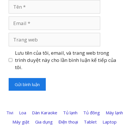
Tên
Email
Trang
web
Lưu tên của tôi, email, và trang web trong
trình duyệt này cho lần bình luận kế tiếp của
tôi.
Tivi
Loa
Dàn Karaoke
Tủ lạnh
Tủ đông
Máy lạnh
Máy giặt
Gia dụng
Điện thoại
Tablet
Laptop