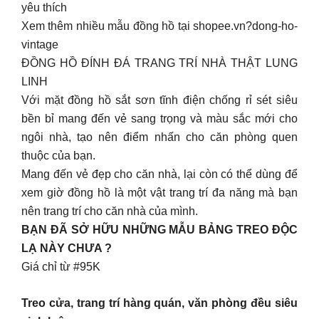
yêu thích
Xem thêm nhiều mẫu đồng hồ tại shopee.vn?dong-ho-
vintage
ĐỒNG HỒ ĐÍNH ĐÁ TRANG TRÍ NHÀ THẬT LUNG
LINH
Với mặt đồng hồ sắt sơn tĩnh điện chống rỉ sét siêu
bền bỉ mang đến vẻ sang trọng và màu sắc mới cho
ngôi nhà, tạo nên điểm nhấn cho căn phòng quen
thuộc của bạn.
Mang đến vẻ đẹp cho căn nhà, lại còn có thể dùng để
xem giờ đồng hồ là một vật trang trí đa năng mà bạn
nên trang trí cho căn nhà của mình.
BẠN ĐÃ SỞ HỮU NHỮNG MẪU BẢNG TREO ĐỘC
LẠ NÀY CHƯA ?
Giá chỉ từ #95K
Treo cửa, trang trí hàng quán, văn phòng đều siêu