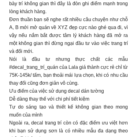
bày trí không gian thì đây là đòn ghi điểm mạnh trong
lòng khách hàng.
Đơn thuần bạn sẽ nghe rất nhiều câu chuyện như chỗ
A, B mới mở quán về XYZ đẹp cực nào ghé qua đi, vì
vậy nếu nắm bắt được tâm lý khách hàng đã mở ra
một không gian thì đừng ngại đầu tư vào việc trang trí
và đổi mới.
Nói là đầu tư nhưng thực chất các mẫu
#decal_trang_trí_quán của Lala giá thành cực rẻ chỉ từ
75K-145k/ tấm, bạn thoải mái lựa chọn, khi có nhu cầu
thay đổi cũng đơn giản vô cùng.
Ưu điểm của việc sử dụng decal dán tường
Dễ dàng thay thế với chi phí tiết kiệm
Tự do sáng tạo và thiết kế không gian theo mong
muốn của mình
Ngoài ra, decal trang trí còn có đặc điểm ưu việt hơn
khi bạn sử dụng sơn là có nhiều mẫu đa dạng theo