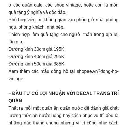
ở các quán cafe, các shop vintage, hoặc còn là món
quà tặng ý nghĩa và độc đáo.
Phù hợp với các không gian văn phòng, ở nhà, phòng
ngủ. phòng khách, nhà bếp.
Thích hợp làm quà tặng cho người thân trong dịp lễ,
tân gia..
Đường kính 30cm giá 195K
Đường kính 40cm giá 295K
Đường kính 50cm giá 385K
Xem thêm các mẫu đồng hồ tại shopee.vn?dong-ho-
vintage
– ĐẦU TƯ CÓ LỢI NHUẬN VỚI DECAL TRANG TRÍ
QUÁN
Thật ra mỗi một quán ăn quán nước để đánh giá chất
lượng thức ăn nước uống hay cách phục vụ thì đều là
những nấc thang chung nhưng vị trí cũng như cách