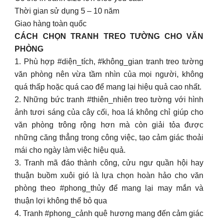
Thời gian sử dụng 5 – 10 năm
Giao hàng toàn quốc
CÁCH CHỌN TRANH TREO TƯỜNG CHO VĂN
PHÒNG
1. Phù hợp #diện_tích, #không_gian tranh treo tường
văn phòng nên vừa tầm nhìn của mọi người, không
quá thấp hoặc quá cao để mang lại hiệu quả cao nhất.
2. Những bức tranh #thiên_nhiên treo tường với hình
ảnh tươi sáng của cây cối, hoa lá không chỉ giúp cho
văn phòng trông rộng hơn mà còn giải tỏa được
những căng thẳng trong công việc, tạo cảm giác thoải
mái cho ngày làm việc hiệu quả.
3. Tranh mã đáo thành công, cửu ngư quần hội hay
thuận buồm xuôi gió là lựa chọn hoàn hảo cho văn
phòng theo #phong_thủy để mang lại may mắn và
thuận lợi không thể bỏ qua
4. Tranh #phong_cảnh quê hương mang đến cảm giác