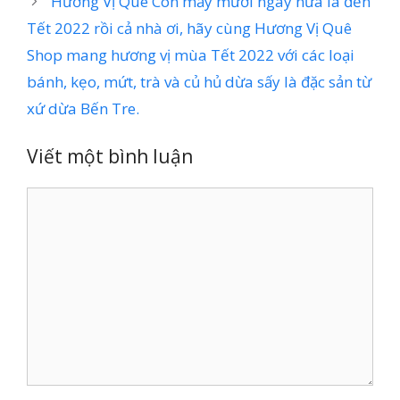
Hương Vị Quê Còn mấy mươi ngày nữa là đến
Tết 2022 rồi cả nhà ơi, hãy cùng Hương Vị Quê
Shop mang hương vị mùa Tết 2022 với các loại
bánh, kẹo, mứt, trà và củ hủ dừa sấy là đặc sản từ
xứ dừa Bến Tre.
Viết một bình luận
Bình
luận