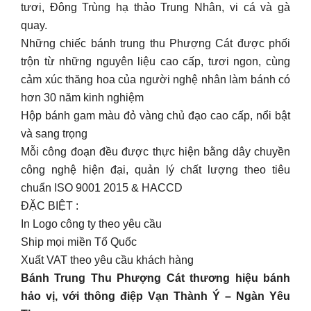
tươi, Đông Trùng hạ thảo Trung Nhân, vi cá và gà
quay.
Những chiếc bánh trung thu Phượng Cát được phối
trộn từ những nguyên liệu cao cấp, tươi ngon, cùng
cảm xúc thăng hoa của người nghệ nhân làm bánh có
hơn 30 năm kinh nghiệm
Hộp bánh gam màu đỏ vàng chủ đạo cao cấp, nổi bật
và sang trọng
Mỗi công đoạn đều được thực hiện bằng dây chuyền
công nghệ hiện đại, quản lý chất lượng theo tiêu
chuẩn ISO 9001 2015 & HACCD
ĐẶC BIỆT :
In Logo công ty theo yêu cầu
Ship mọi miền Tổ Quốc
Xuất VAT theo yêu cầu khách hàng
Bánh Trung Thu Phượng Cát thương hiệu bánh
hảo vị, với thông điệp Vạn Thành Ý – Ngàn Yêu