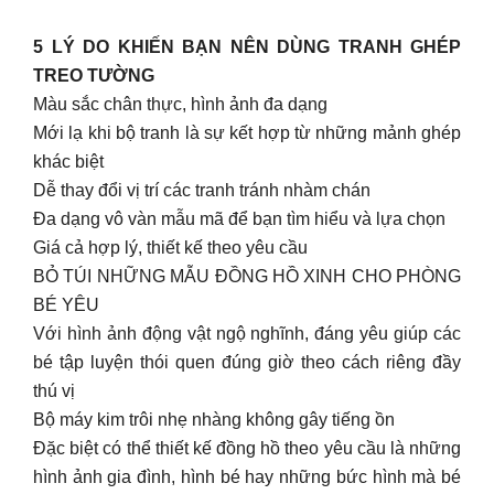
5 LÝ DO KHIẾN BẠN NÊN DÙNG TRANH GHÉP
TREO TƯỜNG
Màu sắc chân thực, hình ảnh đa dạng
Mới lạ khi bộ tranh là sự kết hợp từ những mảnh ghép
khác biệt
Dễ thay đổi vị trí các tranh tránh nhàm chán
Đa dạng vô vàn mẫu mã để bạn tìm hiểu và lựa chọn
Giá cả hợp lý, thiết kế theo yêu cầu
BỎ TÚI NHỮNG MẪU ĐỒNG HỒ XINH CHO PHÒNG
BÉ YÊU
Với hình ảnh động vật ngộ nghĩnh, đáng yêu giúp các
bé tập luyện thói quen đúng giờ theo cách riêng đầy
thú vị
Bộ máy kim trôi nhẹ nhàng không gây tiếng ồn
Đặc biệt có thể thiết kế đồng hồ theo yêu cầu là những
hình ảnh gia đình, hình bé hay những bức hình mà bé