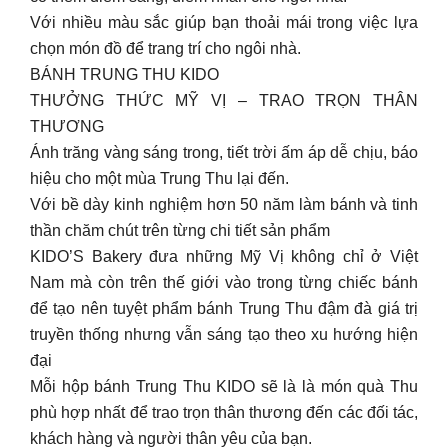
Với nhiều màu sắc giúp bạn thoải mái trong việc lựa
chọn món đồ để trang trí cho ngôi nhà.
BÁNH TRUNG THU KIDO
THƯỞNG THỨC MỸ VỊ – TRAO TRỌN THÂN
THƯƠNG
Ánh trăng vàng sáng trong, tiết trời ấm áp dễ chịu, báo
hiệu cho một mùa Trung Thu lại đến.
Với bề dày kinh nghiệm hơn 50 năm làm bánh và tinh
thần chăm chút trên từng chi tiết sản phẩm
KIDO’S Bakery đưa những Mỹ Vị không chỉ ở Việt
Nam mà còn trên thế giới vào trong từng chiếc bánh
để tạo nên tuyệt phẩm bánh Trung Thu đậm đà giá trị
truyền thống nhưng vẫn sáng tạo theo xu hướng hiện
đại
Mỗi hộp bánh Trung Thu KIDO sẽ là là món quà Thu
phù hợp nhất để trao trọn thân thương đến các đối tác,
khách hàng và người thân yêu của bạn.