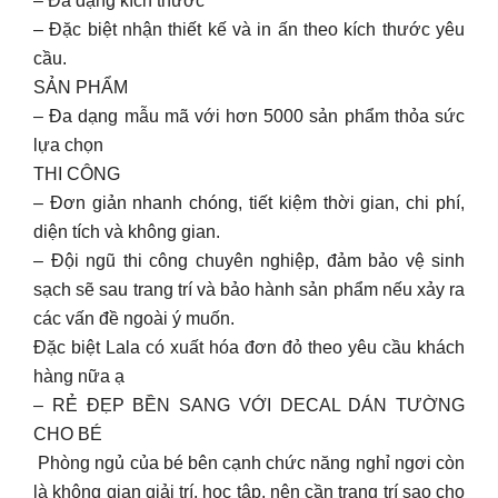
– Đa dạng kích thước
– Đặc biệt nhận thiết kế và in ấn theo kích thước yêu
cầu.
SẢN PHẨM
– Đa dạng mẫu mã với hơn 5000 sản phẩm thỏa sức
lựa chọn
THI CÔNG
– Đơn giản nhanh chóng, tiết kiệm thời gian, chi phí,
diện tích và không gian.
– Đội ngũ thi công chuyên nghiệp, đảm bảo vệ sinh
sạch sẽ sau trang trí và bảo hành sản phẩm nếu xảy ra
các vấn đề ngoài ý muốn.
Đặc biệt Lala có xuất hóa đơn đỏ theo yêu cầu khách
hàng nữa ạ
– RẺ ĐẸP BỀN SANG VỚI DECAL DÁN TƯỜNG
CHO BÉ
️ Phòng ngủ của bé bên cạnh chức năng nghỉ ngơi còn
là không gian giải trí, học tập, nên cần trang trí sao cho