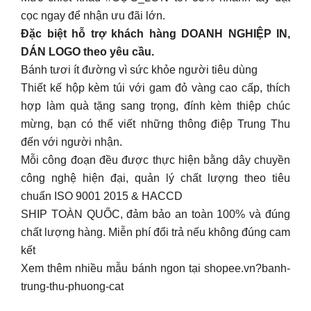
cọc ngay để nhận ưu đãi lớn.
Đặc biệt hỗ trợ khách hàng DOANH NGHIỆP IN,
DÁN LOGO theo yêu cầu.
Bánh tươi ít đường vì sức khỏe người tiêu dùng
Thiết kế hộp kèm túi với gam đỏ vàng cao cấp, thích
hợp làm quà tặng sang trọng, đính kèm thiệp chúc
mừng, bạn có thể viết những thông điệp Trung Thu
đến với người nhận.
Mỗi công đoạn đều được thực hiện bằng dây chuyền
công nghệ hiện đại, quản lý chất lượng theo tiêu
chuẩn ISO 9001 2015 & HACCD
SHIP TOÀN QUỐC, đảm bảo an toàn 100% và đúng
chất lượng hàng. Miễn phí đổi trả nếu không đúng cam
kết
Xem thêm nhiều mẫu bánh ngon tại shopee.vn?banh-
trung-thu-phuong-cat