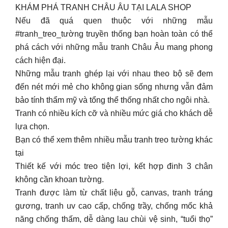
KHÁM PHÁ TRANH CHÂU ÂU TẠI LALA SHOP
Nếu đã quá quen thuộc với những mẫu
#tranh_treo_tường truyền thống bạn hoàn toàn có thể
phá cách với những mẫu tranh Châu Âu mang phong
cách hiện đại.
Những mẫu tranh ghép lại với nhau theo bộ sẽ đem
đến nét mới mẻ cho không gian sống nhưng vẫn đảm
bảo tính thẩm mỹ và tổng thể thống nhất cho ngôi nhà.
Tranh có nhiều kích cỡ và nhiều mức giá cho khách dễ
lựa chọn.
Bạn có thể xem thêm nhiều mẫu tranh treo tường khác
tại
Thiết kế với móc treo tiện lợi, kết hợp đinh 3 chân
không cần khoan tường.
Tranh được làm từ chất liệu gỗ, canvas, tranh tráng
gương, tranh uv cao cấp, chống trầy, chống mốc khả
năng chống thấm, dễ dàng lau chùi vệ sinh, “tuổi thọ”