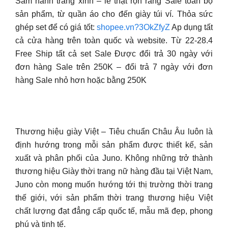
Sắm hành trang xinh – lễ thật rộn ràng Sale toàn bộ
sản phẩm, từ quần áo cho đến giày túi ví. Thỏa sức
ghép set để có giá tốt:
shopee.vn?3OkZfyZ
Ap dụng tất
cả cửa hàng trên toàn quốc và website. Từ 22-28.4
Free Ship tất cả set Sale Được đổi trả 30 ngày với
đơn hàng Sale trên 250K – đổi trả 7 ngày với đơn
hàng Sale nhỏ hơn hoặc bằng 250K
Thương hiệu giày Việt – Tiêu chuẩn Châu Âu luôn là
định hướng trong mỗi sản phẩm được thiết kế, sản
xuất và phân phối của Juno. Không những trở thành
thương hiệu Giày thời trang nữ hàng đầu tại Việt Nam,
Juno còn mong muốn hướng tới thị trường thời trang
thế giới, với sản phẩm thời trang thương hiệu Việt
chất lượng đạt đẳng cấp quốc tế, mẫu mã đẹp, phong
phú và tinh tế.