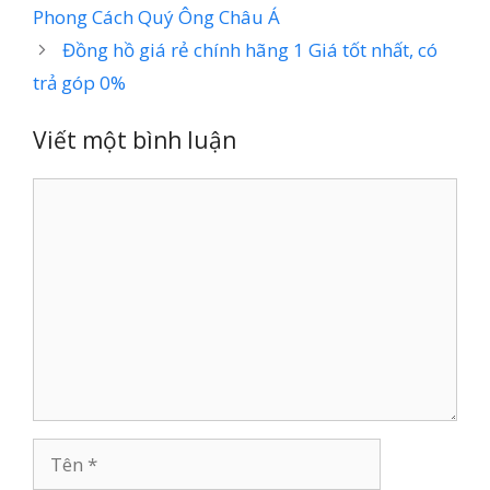
Phong Cách Quý Ông Châu Á
Đồng hồ giá rẻ chính hãng 1 Giá tốt nhất, có
trả góp 0%
Viết một bình luận
Bình
luận
Tên