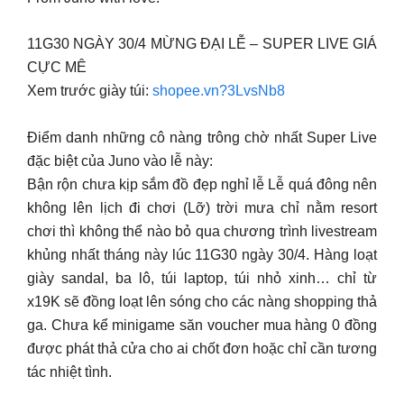
11G30 NGÀY 30/4 MỪNG ĐẠI LỄ – SUPER LIVE GIÁ
CỰC MÊ
Xem trước giày túi:
shopee.vn?3LvsNb8
Điểm danh những cô nàng trông chờ nhất Super Live
đặc biệt của Juno vào lễ này:
Bận rộn chưa kịp sắm đồ đẹp nghỉ lễ Lễ quá đông nên
không lên lịch đi chơi (Lỡ) trời mưa chỉ nằm resort
chơi thì không thể nào bỏ qua chương trình livestream
khủng nhất tháng này lúc 11G30 ngày 30/4. Hàng loạt
giày sandal, ba lô, túi laptop, túi nhỏ xinh… chỉ từ
x19K sẽ đồng loạt lên sóng cho các nàng shopping thả
ga. Chưa kể minigame săn voucher mua hàng 0 đồng
được phát thả cửa cho ai chốt đơn hoặc chỉ cần tương
tác nhiệt tình.