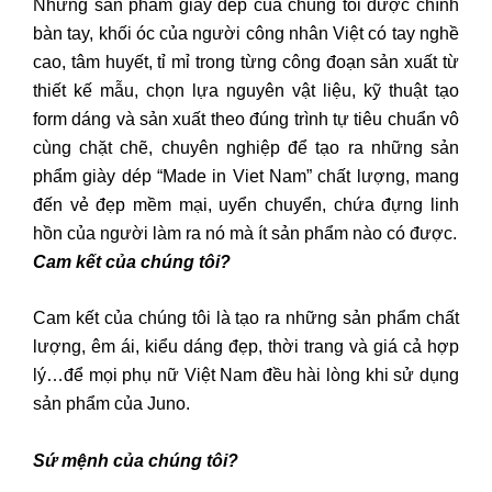
Những sản phẩm giày dép của chúng tôi được chính
bàn tay, khối óc của người công nhân Việt có tay nghề
cao, tâm huyết, tỉ mỉ trong từng công đoạn sản xuất từ
thiết kế mẫu, chọn lựa nguyên vật liệu, kỹ thuật tạo
form dáng và sản xuất theo đúng trình tự tiêu chuẩn vô
cùng chặt chẽ, chuyên nghiệp để tạo ra những sản
phẩm giày dép “Made in Viet Nam” chất lượng, mang
đến vẻ đẹp mềm mại, uyển chuyển, chứa đựng linh
hồn của người làm ra nó mà ít sản phẩm nào có được.
Cam kết của chúng tôi?
Cam kết của chúng tôi là tạo ra những sản phẩm chất
lượng, êm ái, kiểu dáng đẹp, thời trang và giá cả hợp
lý…để mọi phụ nữ Việt Nam đều hài lòng khi sử dụng
sản phẩm của Juno.
Sứ mệnh của chúng tôi?