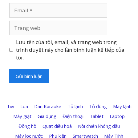
Email
Trang
web
Lưu tên của tôi, email, và trang web trong
trình duyệt này cho lần bình luận kế tiếp của
tôi.
Tivi
Loa
Dàn Karaoke
Tủ lạnh
Tủ đông
Máy lạnh
Máy giặt
Gia dụng
Điện thoại
Tablet
Laptop
Đồng hồ
Quạt điều hoà
Nồi chiên không dầu
Máy lọc nước
Phụ kiện
Smartwatch
Máy Tính