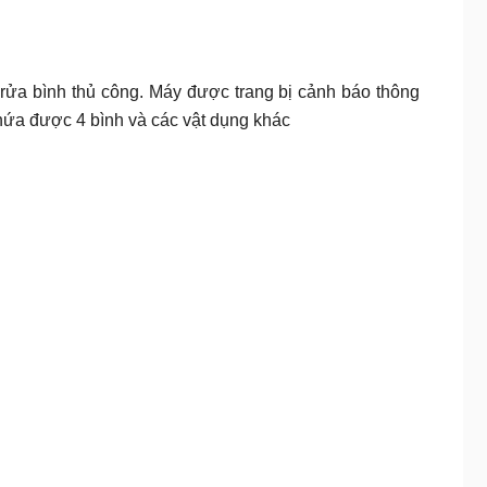
n rửa bình thủ công. Máy được trang bị cảnh báo thông
hứa được 4 bình và các vật dụng khác