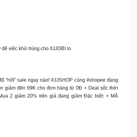
 để việc khử trùng cho #JJOBI lo
 độ “hốt” sale ngay nào! #JJSHOP cùng #shopee đang
her giảm đến 99K cho đơn hàng từ 0Đ + Deal sốc thời
+ Mua 2 giảm 20% trên giá đang giảm Đặc biệt: + MÃ