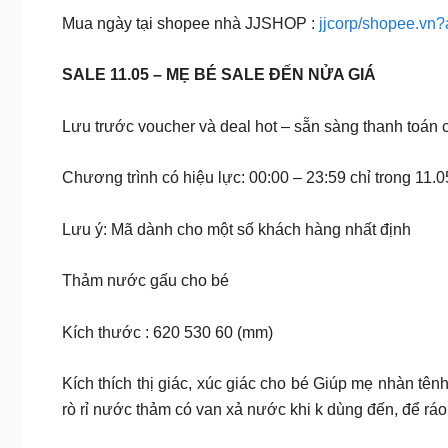
Mua ngày tại shopee nhà JJSHOP :
jjcorp/shopee.vn
SALE 11.05 – MẸ BÉ SALE ĐẾN NỬA GIÁ
Lưu trước voucher và deal hot – sẵn sàng thanh toán 
Chương trình có hiệu lực: 00:00 – 23:59 chỉ trong 11.
Lưu ý: Mã dành cho một số khách hàng nhất định
Thảm nước gấu cho bé
Kích thước : 620 530 60 (mm)
Kích thích thị giác, xúc giác cho bé Giúp mẹ nhàn tê
rò rỉ nước thảm có van xả nước khi k dùng đến, để r