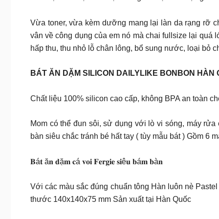
Vừa toner, vừa kèm dưỡng mang lại làn da rạng rỡ cho 
vân về công dụng của em nó mà chai fullsize lại quá l
hấp thu, thu nhỏ lỗ chân lông, bổ sung nước, loại b
BÁT ĂN DẶM SILICON DAILYLIKE BONBON HÀN 
Chất liệu 100% silicon cao cấp, không BPA an toàn ch
Mom có thể đun sôi, sử dụng với lò vi sóng, máy rửa 
bàn siêu chắc tránh bé hất tay ( tùy mẫu bát ) Gồm 6
𝐁á𝐭 ă𝐧 𝐝ặ𝐦 𝐜á 𝐯𝐨𝐢 𝐅𝐞𝐫𝐠𝐢𝐞 𝐬𝐢ê𝐮 𝐛á𝐦 𝐛à𝐧
Với các màu sắc đúng chuẩn tông Hàn luôn nè Pastel P
thước 140x140x75 mm Sản xuất tại Hàn Quốc