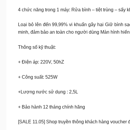
4 chức năng trong 1 máy: Rửa bình – tiệt trùng – sấy 
Loại bỏ lên đến 99,99% vi khuẩn gây hại Giữ bình sạc
minh, đảm bảo an toàn cho người dùng Màn hình hiển 
Thông số kỹ thuật:
+ Điện áp: 220V, 50hZ
+ Công suất: 525W
+Lượng nước sử dụng : 2,5L
+ Bảo hành 12 tháng chính hãng
[SALE 11.05] Shop truyền thông khách hàng voucher 