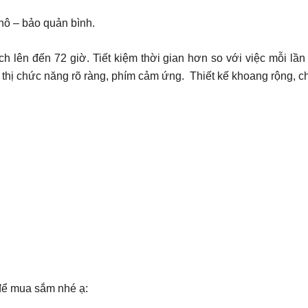
khô – bảo quản bình.
h lên đến 72 giờ. Tiết kiệm thời gian hơn so với việc mỗi lầ
thị chức năng rõ ràng, phím cảm ứng. Thiết kế khoang rộng, c
để mua sắm nhé ạ: