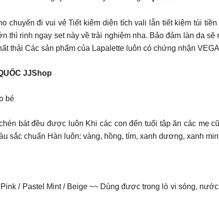
chuyến đi vui vẻ Tiết kiêm diện tích vali lẫn tiết kiệm túi t
ớn thì rinh ngay set này về trải nghiệm nha. Bảo đảm làn da s
ỏ chất thải Các sản phẩm của Lapalette luôn có chứng nhận VE
QUỐC JJShop
o bé
chén bát đều được luôn Khi các con đến tuổi tập ăn các mẹ cũ
 màu sắc chuẩn Hàn luôn: vàng, hồng, tím, xanh dương, xanh min
ink / Pastel Mint / Beige ~~ Dùng được trong lò vi sóng, nướ