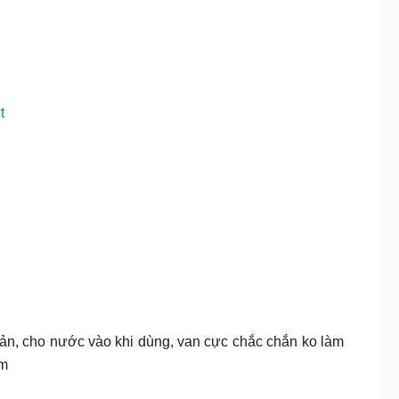
t
giản, cho nước vào khi dùng, van cực chắc chắn ko làm
4m