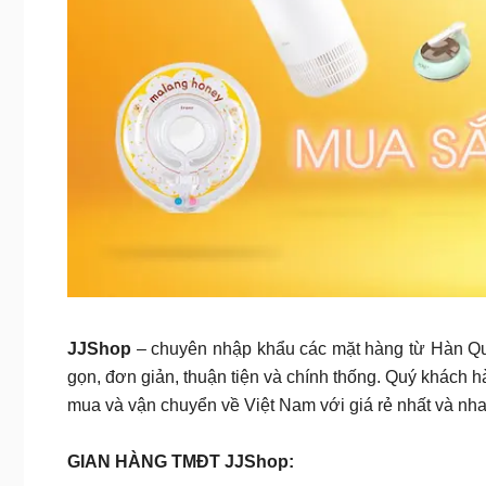
JJShop
– chuyên nhập khẩu các mặt hàng từ Hàn Qu
gọn, đơn giản, thuận tiện và chính thống. Quý khách 
mua và vận chuyển về Việt Nam với giá rẻ nhất và nha
GIAN HÀNG TMĐT JJShop: