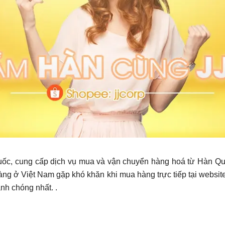
ốc, cung cấp dịch vụ mua và vận chuyển hàng hoá từ Hàn Qu
hàng ở Việt Nam gặp khó khăn khi mua hàng trực tiếp tại websi
nh chóng nhất. .