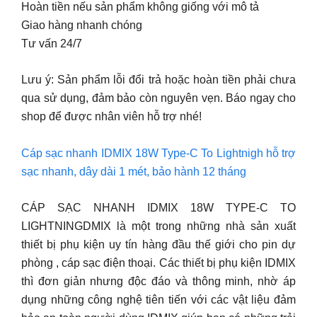
Hoàn tiền nếu sản phẩm không giống với mô tả
Giao hàng nhanh chóng
Tư vấn 24/7
Lưu ý: Sản phẩm lỗi đổi trả hoặc hoàn tiền phải chưa
qua sử dụng, đảm bảo còn nguyên vẹn. Báo ngay cho
shop để được nhân viên hỗ trợ nhé!
Cáp sạc nhanh IDMIX 18W Type-C To Lightnigh hỗ trợ
sạc nhanh, dây dài 1 mét, bảo hành 12 tháng
CÁP SẠC NHANH IDMIX 18W TYPE-C TO
LIGHTNINGDMIX là một trong những nhà sản xuất
thiết bị phụ kiện uy tín hàng đầu thế giới cho pin dự
phòng , cáp sạc điện thoại. Các thiết bị phụ kiện IDMIX
thì đơn giản nhưng độc đáo và thông minh, nhờ áp
dụng những công nghệ tiên tiến với các vật liệu đảm