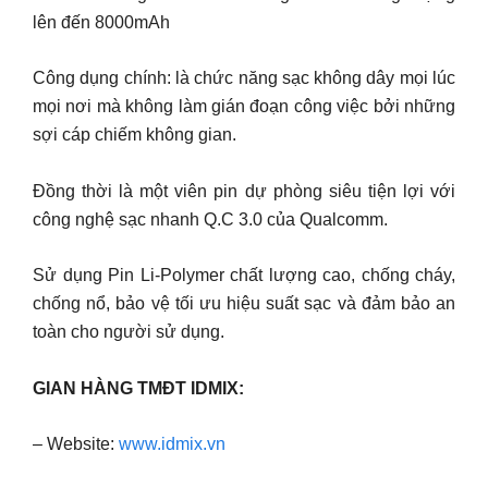
lên đến 8000mAh
Công dụng chính: là chức năng sạc không dây mọi lúc
mọi nơi mà không làm gián đoạn công việc bởi những
sợi cáp chiếm không gian.
Đồng thời là một viên pin dự phòng siêu tiện lợi với
công nghệ sạc nhanh Q.C 3.0 của Qualcomm.
Sử dụng Pin Li-Polymer chất lượng cao, chống cháy,
chống nổ, bảo vệ tối ưu hiệu suất sạc và đảm bảo an
toàn cho người sử dụng.
GIAN HÀNG TMĐT IDMIX:
– Website:
www.idmix.vn