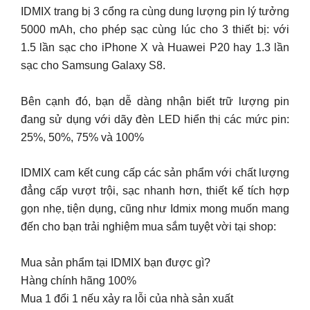
IDMIX trang bị 3 cổng ra cùng dung lượng pin lý tưởng
5000 mAh, cho phép sạc cùng lúc cho 3 thiết bị: với
1.5 lần sạc cho iPhone X và Huawei P20 hay 1.3 lần
sạc cho Samsung Galaxy S8.
Bên cạnh đó, bạn dễ dàng nhận biết trữ lượng pin
đang sử dụng với dãy đèn LED hiển thị các mức pin:
25%, 50%, 75% và 100%
IDMIX cam kết cung cấp các sản phẩm với chất lượng
đẳng cấp vượt trội, sạc nhanh hơn, thiết kế tích hợp
gọn nhẹ, tiện dụng, cũng như Idmix mong muốn mang
đến cho bạn trải nghiệm mua sắm tuyệt vời tại shop:
Mua sản phẩm tại IDMIX bạn được gì?
Hàng chính hãng 100%
Mua 1 đổi 1 nếu xảy ra lỗi của nhà sản xuất