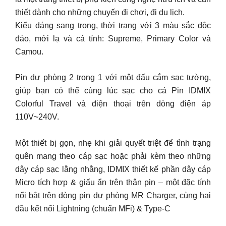
thiết dành cho những chuyến đi chơi, đi du lịch.
Kiểu dáng sang trọng, thời trang với 3 màu sắc độc
đáo, mới lạ và cá tính: Supreme, Primary Color và
Camou.
Pin dự phòng 2 trong 1 với một đấu cắm sạc tường,
giúp bạn có thể cùng lúc sạc cho cả Pin IDMIX
Colorful Travel và điện thoại trên dòng điện áp
110V~240V.
Một thiết bị gọn, nhẹ khi giải quyết triệt để tình trạng
quên mang theo cáp sạc hoặc phải kèm theo những
dây cáp sạc lằng nhằng, IDMIX thiết kế phần dây cáp
Micro tích hợp & giấu ẩn trên thân pin – một đặc tính
nổi bật trên dòng pin dự phòng MR Charger, cùng hai
đầu kết nối Lightning (chuẩn MFi) & Type-C