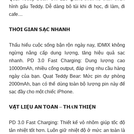
hình gấu Teddy. Dễ dàng bỏ túi khi đi học, đi làm, đi
cafe…
𝗧𝗛𝗢̛̀𝗜 𝗚𝗜𝗔𝗡 𝗦𝗔̣𝗖 𝗡𝗛𝗔𝗡𝗛
Thấu hiểu cuộc sống bận rộn ngày nay, IDMIX không
ngừng nâng cấp dung lượng, tăng hiệu quả sạc
nhanh. PD 3.0 Fast Charging: Dung lượng cao
10000mAh, nhiều cổng output, đáp ứng nhu cầu hàng
ngày của bạn. Quạt Teddy Bear: Mức pin dự phòng
2000mAh, bạn có thể dùng toàn bộ lượng pin này để
sạc đầy cho một chiếc iPhone.
𝗩𝗔̣̂𝗧 𝗟𝗜𝗘̣̂𝗨 𝗔𝗡 𝗧𝗢𝗔̀𝗡 – 𝗧𝗛𝐀̂𝗡 𝗧𝗛𝗜𝗘̣̂𝗡
PD 3.0 Fast Charging: Thiết kế vỏ nhôm giúp tốc độ
tản nhiệt tốt hơn. Luôn giữ nhiệt độ ở mức an toàn là