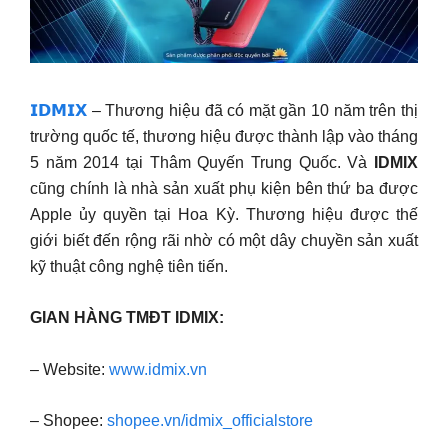
𝗜𝗗𝗠𝗜𝗫
– Thương hiệu đã có mặt gần 10 năm trên thị
trường quốc tế, thương hiệu được thành lập vào tháng
5 năm 2014 tại Thâm Quyến Trung Quốc. Và
IDMIX
cũng chính là nhà sản xuất phụ kiện bên thứ ba được
Apple ủy quyền tại Hoa Kỳ. Thương hiệu được thế
giới biết đến rộng rãi nhờ có một dây chuyền sản xuất
kỹ thuật công nghệ tiên tiến.
GIAN HÀNG TMĐT IDMIX:
– Website:
www.idmix.vn
– Shopee:
shopee.vn/idmix_officialstore