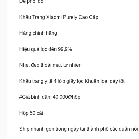
Dễ phối đồ
Khẩu Trang Xiaomi Purely Cao Cấp
Hàng chính hãng
Hiệu quả lọc đến 99,9%
Nhẹ, đeo thoải mái, tự nhiên
Khẩu trang y tế 4 lớp giấy lọc Khuẩn loại dày tốt
#Giá bình dân: 40.000đ/hộp
Hộp 50 cái
Ship nhanh gọn trong ngày tại thành phố các quận nội