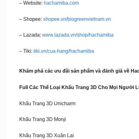
– Website:
hachamiba.com
– Shopee:
shopee.vn/biogreenvietnam.vn
– Lazada:
www.lazada.vn/shop/hachamiba
– Tiki:
tiki.vn/cua-hang/hachamiba
Khám phá các ưu đãi sản phẩm và đánh giá về Ha
Full Các Thể Loại Khẩu Trang 3D Cho Mọi Người
Khẩu Trang 3D Unicharm
Khẩu Trang 3D Monji
Khẩu Trang 3D Xuân Lai