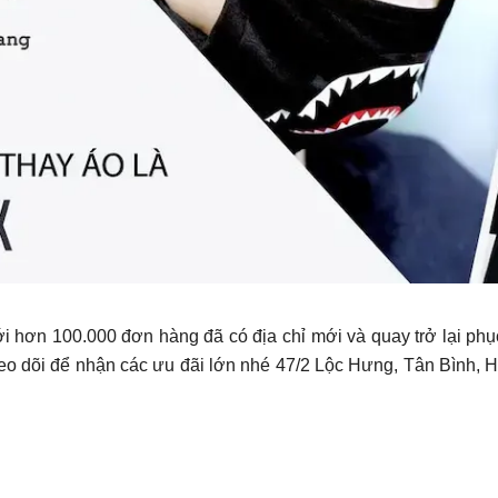
với hơn 100.000 đơn hàng đã có địa chỉ mới và quay trở lại ph
o dõi để nhận các ưu đãi lớn nhé 47/2 Lộc Hưng, Tân Bình,