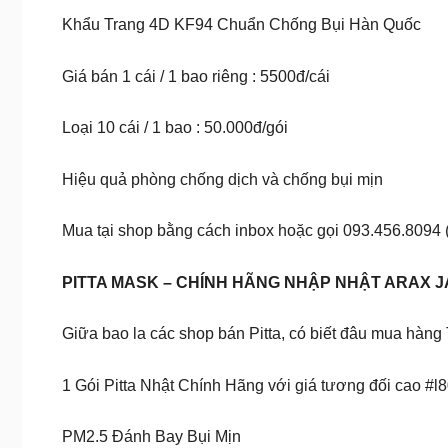
Khẩu Trang 4D KF94 Chuẩn Chống Bụi Hàn Quốc
Giá bán 1 cái / 1 bao riêng : 5500đ/cái
Loại 10 cái / 1 bao : 50.000đ/gói
Hiệu quả phòng chống dịch và chống bụi mịn
Mua tại shop bằng cách inbox hoặc gọi 093.456.8094 
PITTA MASK – CHÍNH HÃNG NHẬP NHẬT ARAX J
Giữa bao la các shop bán Pitta, có biết đâu mua hàng
1 Gói Pitta Nhật Chính Hãng với giá tương đối cao #
PM2.5 Đánh Bay Bụi Mịn