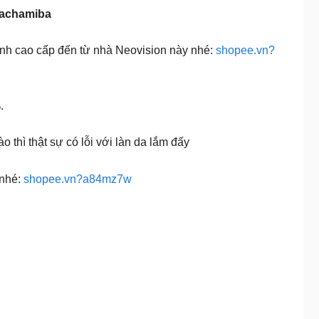
Hachamiba
 tính cao cấp đến từ nhà Neovision này nhé:
shopee.vn?
.
thì thật sự có lỗi với làn da lắm đấy
 nhé:
shopee.vn?a84mz7w