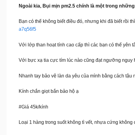
Ngoài kia, Bụi mịn pm2.5 chính là một trong nhữn
Bạn có thể không biết điều đó, nhưng khi đã biết rồi t
a7q56f5
Với lớp than hoạt tính cao cấp thì các bạn có thể yê
Với bực xạ tia cực tím lúc nào cũng đạt ngưỡng nguy h
Nhanh tay bảo vệ làn da yêu của mình bằng cách tậu
Kính chắn giọt bắn bảo hộ ạ
#Giá 45k/kính
Loại 1 hàng trong suốt không tì vết, nhựa cứng không c