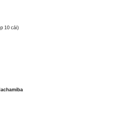
 10 cái)
Hachamiba