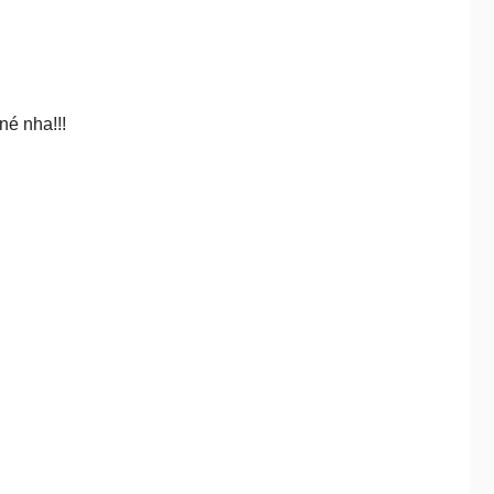
né nha!!!