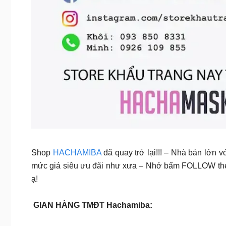
Shop
HACHAMIBA
đã quay trở lại!!! – Nhà bán lớn 
mức giá siêu ưu đãi như xưa – Nhớ bấm FOLLOW the
ạ!
GIAN HÀNG TMĐT Hachamiba: