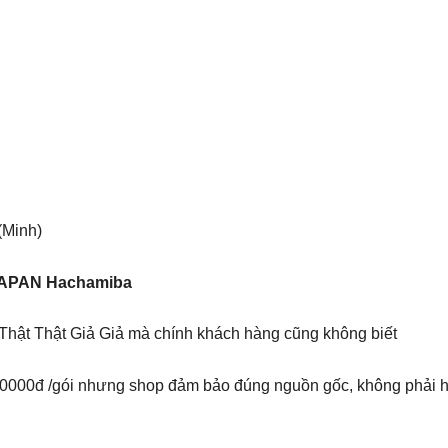
(Minh)
APAN Hachamiba
 Thật Thật Giả Giả mà chính khách hàng cũng không biết
l80000đ /gói nhưng shop đảm bảo đúng nguồn gốc, không phải h