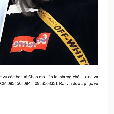
ục vụ các bạn ạ! Shop mới lập lại nhưng chất lượng và
 HCM 0934568094 – 0938508331 Rất vui được phục vụ