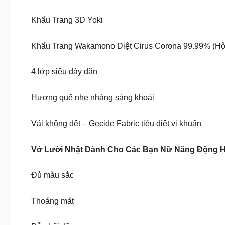
Khẩu Trang 3D Yoki
Khẩu Trang Wakamono Diệt Cirus Corona 99.99% (Hộp
4 lớp siêu dày dặn
Hương quế nhẹ nhàng sảng khoái
Vải không dệt – Gecide Fabric tiêu diệt vi khuẩn
Vớ Lười Nhật Dành Cho Các Bạn Nữ Năng Động 
Đủ màu sắc
Thoáng mát