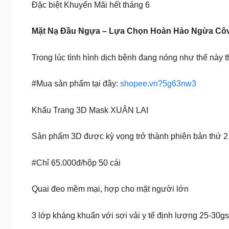
Đặc biệt Khuyến Mãi hết tháng 6
Mặt Nạ Đầu Ngựa – Lựa Chọn Hoàn Hảo Ngừa Cô
Trong lúc tình hình dịch bệnh đang nóng như thế này t
#Mua sản phẩm tại đây:
shopee.vn?5g63nw3
Khẩu Trang 3D Mask XUÂN LAI
Sản phẩm 3D được kỳ vọng trở thành phiên bản thứ 
#Chỉ 65.000đ/hộp 50 cái
Quai đeo mềm mại, hợp cho mặt người lớn
3 lớp kháng khuẩn với sợi vải y tế định lượng 25-30g