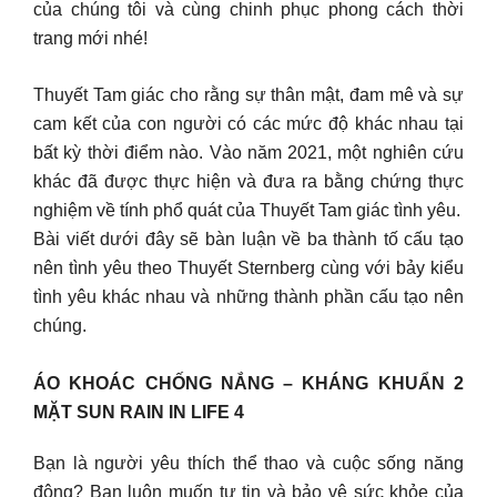
của chúng tôi và cùng chinh phục phong cách thời
trang mới nhé!
Thuyết Tam giác cho rằng sự thân mật, đam mê và sự
cam kết của con người có các mức độ khác nhau tại
bất kỳ thời điểm nào. Vào năm 2021, một nghiên cứu
khác đã được thực hiện và đưa ra bằng chứng thực
nghiệm về tính phổ quát của Thuyết Tam giác tình yêu.
Bài viết dưới đây sẽ bàn luận về ba thành tố cấu tạo
nên tình yêu theo Thuyết Sternberg cùng với bảy kiểu
tình yêu khác nhau và những thành phần cấu tạo nên
chúng.
ÁO KHOÁC CHỐNG NẮNG – KHÁNG KHUẨN 2
MẶT SUN RAIN IN LIFE 4
Bạn là người yêu thích thể thao và cuộc sống năng
động? Bạn luôn muốn tự tin và bảo vệ sức khỏe của