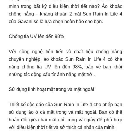
mình trong bất kỳ điều kiện thời tiết nào? Áo khoác
chống nắng – kháng khuẩn 2 mặt Sun Rain In Life 4
của Gavani sẽ là lựa chọn hoàn hảo cho bạn.
Chống tia UV lên đến 98%
Với công nghệ tiên tiến và chất liệu chống nắng
chuyên nghiệp, áo khoác Sun Rain In Life 4 có khả
năng chống tia UV lên đến 98%, bảo vệ bạn khỏi
những tác động xấu từ ánh nắng mặt trời.
Sử dụng linh hoạt mặt trong và mặt ngoài
Thiết kế độc đáo của Sun Rain In Life 4 cho phép bạn
sử dụng áo ở cả mặt trọng và mặt ngoài. Bạn có thể
hoán đổi giữa hai mặt chỉ trong vài giây để phù hợp
với điều kiện thời tiết và sở thích cá nhân của mình.