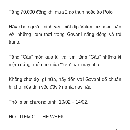
Tặng 70.000 đồng khi mua 2 áo thun hoặc áo Polo.
Hãy cho người mình yêu một dịp Valentine hoàn hảo
với những item thời trang Gavani năng động và trẻ
trung.
Tặng “Gấu” món quà từ trái tim, tặng “Gấu” những kỉ
niệm đáng nhớ cho mùa “Yêu” năm nay nha.
Không chờ đợi gì nữa, hãy đến với Gavani để chuẩn
bị cho mùa tình yêu đầy ý nghĩa này nào.
Thời gian chương trình: 10/02 – 14/02.
HOT ITEM OF THE WEEK