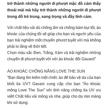
trở thành những người đi phượt mặc đồ cảm thấy
thoải mái mà hãy trở thành những người đi phượt
trong đồ trẻ trung, sang trọng và đầy tình cảm.
Với chất liệu vải dù chống ẩm và chống bám bụi tốt, áo
khoác của chúng tôi sẽ giúp cho bạn và người yêu của
bạn trải nghiệm một chuyến phượt tuyệt vời mà không
phải lo lắng về thời tiết.
Chọn màu sắc Đen, Trắng, Xám và trải nghiệm những
chuyến đi phượt tuyệt vời với áo khoác đôi Gavani!”
ÁO KHOÁC CHỐNG NẮNG LOVE THE SUN
“Bạn đang tìm kiếm một chiếc áo để bảo vệ da của bạn
khỏi tia UV? Gavani cung cấp cho bạn “Áo khoác
mỏng Love The Sun” với tính năng chống tia UV ưu
việt! Chất liệu vải mỏng và nhẹ, giúp cho da mịn màng
khi sử dụng.