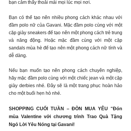
bạn cảm thấy thoải mái mọi lúc mọi nơi.
Bạn có thể tạo nên nhiều phong cách khác nhau với
đầm polo nữ của Gavani. Mặc đầm polo cùng với một
cặp giày sneakers để tạo nên một phong cách trẻ trung
và năng động. Hoặc mặc đầm cùng với một cặp
sandals mùa hè để tạo nên một phong cách nữ tính và
dễ dàng.
Nếu bạn muốn tạo nên phong cách chuyên nghiệp,
hãy mặc đầm polo cùng với một chiếc jean và một cặp
giày derbies nhé. Đây sẽ là một trang phục hoàn hảo
cho một buổi hẹn hò nhé.
SHOPPING CUỐI TUẦN – ĐÒN MUA YÊU “Đón
mùa Valentine với chương trình Trao Quà Tặng
Ngỏ Lời Yêu Nóng tại Gavani!