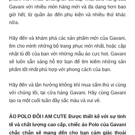
Gavani với nhiều món hàng mới và đa dạng hơn bao
giờ hết, từ quần áo đến phụ kiện và nhiều thứ khác
nữa.
Hãy đến và khám phá các sản phẩm mới của Gavani,
tìm cho mình những bộ trang phục mới nhất, hoặc cập
nhật tủ đồ của bạn với những mẫu áo cực hot. Gavani
sẽ luôn sẵn sàng hỗ trợ bạn để tìm kiếm những sản
phẩm tốt nhất phù hợp với phong cách của bạn.
Hãy đến và tận hưởng không khí mua sắm thú vị cùng
với chúng tôi, tại cửa hàng Gavani. Hãy cùng Gavani
tạo ra một cuối tuần đầy sắc màu và vui vẻ.
ÁO POLO ĐÔI I AM CUTE Được thiết kế với sự tinh
tế và chất lượng cao cấp, chiếc áo Polo của Gavani
chắc chắn sẽ mang đến cho bạn cảm giác thoải