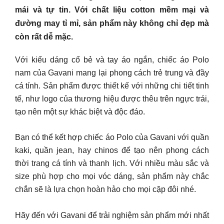
mái và tự tin. Với chất liệu cotton mềm mại và
đường may tỉ mỉ, sản phẩm này không chỉ đẹp mà
còn rất dễ mặc.
Với kiểu dáng cổ bẻ và tay áo ngắn, chiếc áo Polo
nam của Gavani mang lại phong cách trẻ trung và đầy
cá tính. Sản phẩm được thiết kế với những chi tiết tinh
tế, như logo của thương hiệu được thêu trên ngực trái,
tạo nên một sự khác biệt và độc đáo.
Bạn có thể kết hợp chiếc áo Polo của Gavani với quần
kaki, quần jean, hay chinos để tạo nên phong cách
thời trang cá tính và thanh lịch. Với nhiều màu sắc và
size phù hợp cho mọi vóc dáng, sản phẩm này chắc
chắn sẽ là lựa chọn hoàn hảo cho mọi cặp đôi nhé.
Hãy đến với Gavani để trải nghiệm sản phẩm mới nhất