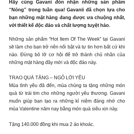
Hãy cùng Gavani đón nhận những sản phẩm
“Nóng” trong tuần qua! Gavanii đã chọn lựa cho
bạn những mặt hàng đang được ưa chuộng nhất,
với thiết kế độc đáo và chất lượng tuyệt hảo.
Những sản phẩm “Hot Item Of The Week” tại Gavani
sẽ làm cho bạn trở nên nổi bật và tự tin hơn bất cứ khi
nào. Đừng bỏ lỡ cơ hội để trở thành chủ nhân của
những mặt hàng đầy mới và độc đáo này.
TRAO QUÀ TẶNG – NGỎ LỜI YÊU
Mùa tình yêu đã đến, mùa chúng ta tặng những món
quà từ trái tim cho những người yêu thương. Gavani
muốn giúp bạn tạo ra những kỉ niệm đáng nhớ cho
mùa Valentine năm nay bằng món quà siêu xịn này.
Tặng 140.000 đồng khi mua 2 áo khoác.