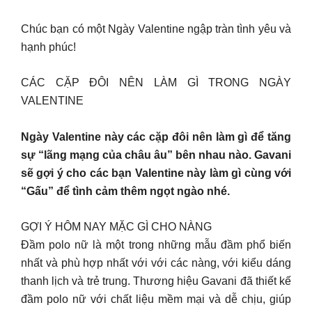
Chúc bạn có một Ngày Valentine ngập tràn tình yêu và
hạnh phúc!
CÁC CẶP ĐÔI NÊN LÀM GÌ TRONG NGÀY
VALENTINE
Ngày Valentine này các cặp đôi nên làm gì để tăng
sự “lãng mạng của châu âu” bên nhau nào. Gavani
sẽ gợi ý cho các bạn Valentine này làm gì cùng với
“Gấu” để tình cảm thêm ngọt ngào nhé.
GỢI Ý HÔM NAY MẶC GÌ CHO NÀNG
Đầm polo nữ là một trong những mẫu đầm phổ biến
nhất và phù hợp nhất với với các nàng, với kiểu dáng
thanh lịch và trẻ trung. Thương hiệu Gavani đã thiết kế
đầm polo nữ với chất liệu mềm mại và dễ chịu, giúp