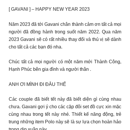
[ GAVANI ] – HAPPY NEW YEAR 2023
Năm 2023 đã tới Gavani chân thành cảm ơn tất cả mọi
người đã đồng hành trong suốt năm 2022. Qua năm
2023 Gavani sẽ có rất nhiều thay đổi và thú vị sẽ dành
cho tất cả các bạn đó nha.
Chúc tất cả mọi người có một năm mới Thành Công,
Hạnh Phúc bên gia đình và người thân ️.
ANH ƠI MÌNH ĐI ĐÂU THẾ
Các couple đã biết tết này đã biết diện gì cùng nhau
chưa. Gavani gợi ý cho các cặp đôi set đồ cực xin mặc
cùng nhau trong tết này nhé. Thiết kế năng động, trẻ
trung những item Polo này sẽ là sự lựa chọn hoàn hảo
trong dịp xuân này.