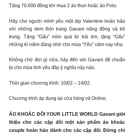
Tặng 70.000 đồng khi mua 2 áo thun hoặc áo Polo.
Hãy cho người mình yêu một dịp Valentine hoàn hảo
với những item thời trang Gavani năng động và trẻ
trung. Tặng “Gấu” món quà từ trái tim, tặng “Gấu”
những kỉ niệm đáng nhớ cho mùa “Yêu” năm nay nha.
Không chờ đợi gì nữa, hãy đến với Gavani để chuẩn
bị cho mùa tình yêu đầy ý nghĩa này nào.
Thời gian chương trình: 10/02 – 14/02.
Chương trình áp dụng tại cửa hàng và Online.
ÁO KHOÁC ĐÔI YOUR LITTLE WORLD Gavani giới
thiệu cho các cặp đôi một sản phẩm áo khoác
couple hoàn hảo dành cho các cặp đôi. Đừng chỉ