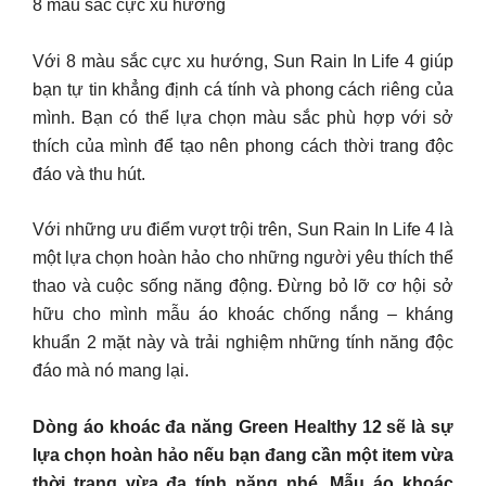
8 màu sắc cực xu hướng
Với 8 màu sắc cực xu hướng, Sun Rain In Life 4 giúp
bạn tự tin khẳng định cá tính và phong cách riêng của
mình. Bạn có thể lựa chọn màu sắc phù hợp với sở
thích của mình để tạo nên phong cách thời trang độc
đáo và thu hút.
Với những ưu điểm vượt trội trên, Sun Rain In Life 4 là
một lựa chọn hoàn hảo cho những người yêu thích thể
thao và cuộc sống năng động. Đừng bỏ lỡ cơ hội sở
hữu cho mình mẫu áo khoác chống nắng – kháng
khuẩn 2 mặt này và trải nghiệm những tính năng độc
đáo mà nó mang lại.
Dòng áo khoác đa năng Green Healthy 12 sẽ là sự
lựa chọn hoàn hảo nếu bạn đang cần một item vừa
thời trang vừa đa tính năng nhé. Mẫu áo khoác