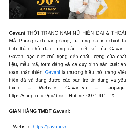
Gavani
THỜI TRANG NAM NỮ HIỆN ĐẠI & THOẢI
MÁI Phong cách năng động, trẻ trung, cá tính chính là
tinh thần chủ đạo trong các thiết kế của Gavani.
Gavani đặc biệt chú trọng đến chất lượng của chất
liệu, mẫu mã, form dáng và cả quy trình sản xuất an
toàn, thân thiện.
Gavani
là thương hiệu thời trang Việt
hiện đã và đang được các bạn trẻ tin dùng và yêu
thích. – Website: Gavani.vn – Fanpage:
https://shopii.click/go/dmx – Hotline: 0971 411 122
GIAN HÀNG TMĐT Gavani:
– Website:
https://gavani.vn