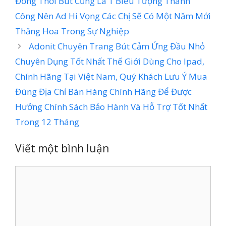
Đồng Thời Bút Cũng Là 1 Biểu Tượng Thành
Công Nên Ad Hi Vọng Các Chị Sẽ Có Một Năm Mới
Thăng Hoa Trong Sự Nghiệp
Adonit Chuyên Trang Bút Cảm Ứng Đầu Nhỏ
Chuyên Dụng Tốt Nhất Thế Giới Dùng Cho Ipad,
Chính Hãng Tại Việt Nam, Quý Khách Lưu Ý Mua
Đúng Địa Chỉ Bán Hàng Chính Hãng Để Được
Hưởng Chính Sách Bảo Hành Và Hỗ Trợ Tốt Nhất
Trong 12 Tháng
Viết một bình luận
Bình
luận