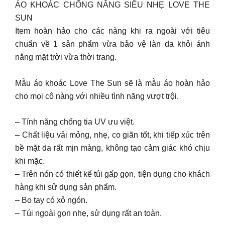
ÁO KHOÁC CHỐNG NẮNG SIÊU NHẸ LOVE THE
SUN
Item hoàn hảo cho các nàng khi ra ngoài với tiêu
chuẩn về 1 sản phẩm vừa bảo vệ làn da khỏi ánh
nắng mặt trời vừa thời trang.
Mẫu áo khoác Love The Sun sẽ là mẫu áo hoàn hảo
cho mọi cô nàng với nhiều tình năng vượt trội.
– Tính năng chống tia UV ưu việt.
– Chất liệu vải mỏng, nhẹ, co giãn tốt, khi tiếp xúc trên
bề mặt da rất mịn màng, không tạo cảm giác khó chịu
khi mặc.
– Trên nón có thiết kế túi gấp gọn, tiện dụng cho khách
hàng khi sử dụng sản phẩm.
– Bo tay có xỏ ngón.
– Túi ngoài gọn nhẹ, sử dụng rất an toàn.