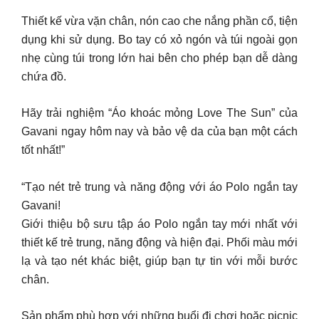
Thiết kế vừa vặn chân, nón cao che nắng phần cổ, tiện
dụng khi sử dụng. Bo tay có xỏ ngón và túi ngoài gọn
nhẹ cùng túi trong lớn hai bên cho phép bạn dễ dàng
chứa đồ.
Hãy trải nghiệm “Áo khoác mỏng Love The Sun” của
Gavani ngay hôm nay và bảo vệ da của bạn một cách
tốt nhất!”
“Tạo nét trẻ trung và năng động với áo Polo ngắn tay
Gavani!
Giới thiệu bộ sưu tập áo Polo ngắn tay mới nhất với
thiết kế trẻ trung, năng động và hiện đại. Phối màu mới
lạ và tạo nét khác biệt, giúp bạn tự tin với mỗi bước
chân.
Sản phẩm phù hợp với những buổi đi chơi hoặc picnic