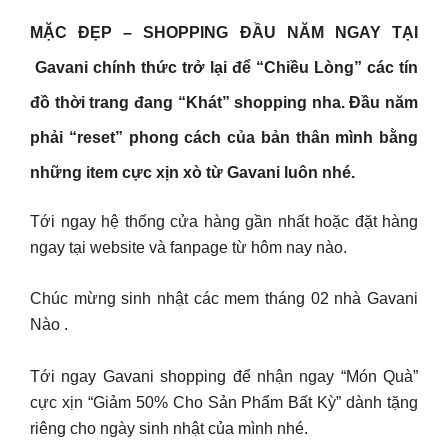
MẶC ĐẸP – SHOPPING ĐẦU NĂM NGAY TẠI
Gavani chính thức trở lại để “Chiều Lòng” các tín
đồ thời trang đang “Khát” shopping nha. Đầu năm
phải “reset” phong cách của bản thân mình bằng
những item cực xịn xò từ Gavani luôn nhé.
Tới ngay hệ thống cửa hàng gần nhất hoặc đặt hàng
ngay tại website và fanpage từ hôm nay nào.
Chúc mừng sinh nhật các mem tháng 02 nhà Gavani
Nào ️.
Tới ngay Gavani shopping để nhận ngay “Món Quà”
cực xịn “Giảm 50% Cho Sản Phẩm Bất Kỳ” dành tặng
riêng cho ngày sinh nhật của mình nhé.