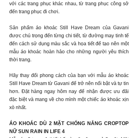
với các trang phục khác nhau, từ trang phục công sở
đến trang phục đi chơi.
Sản phẩm áo khoác Still Have Dream của Gavani
được chú trọng đến từng chi tiết, từ đường may tinh tế
đến cách sử dụng màu sắc và họa tiết để tạo nên một
mẫu áo khoác hoàn hảo cho những người yêu thích
thời trang.
Hãy thay đổi phong cách của bạn với mẫu áo khoác
Still Have Dream từ Gavani để trở nên nổi bật và tự tin
hơn. Đặt hàng ngay hôm nay để nhận được ưu đãi
đặc biệt và mang về cho mình một chiếc áo khoác xịn
xò nhất.
ÁO KHOÁC DÙ 2 MẶT CHỐNG NẮNG CROPTOP
NỮ SUN RAIN IN LIFE 4