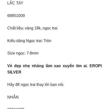
LẮC TAY
69851009
Chất liệu: vàng 18k, ngọc trai
Kiểu dáng Ngọc trai: Tròn
Size ngọc: 7-8mm
Vẻ đẹp nhẹ nhàng làm xao xuyến tim ai. EROPI
SILVER
Hãy để ngọc trai thay lời bạn nói.
NHẪN