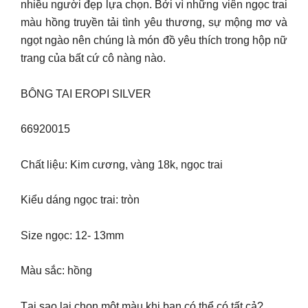
nhiều người đẹp lựa chọn. Bởi vì những viên ngọc trai
màu hồng truyền tải tình yêu thương, sự mộng mơ và
ngọt ngào nên chúng là món đồ yêu thích trong hộp nữ
trang của bất cứ cô nàng nào.
BÔNG TAI EROPI SILVER
66920015
Chất liệu: Kim cương, vàng 18k, ngọc trai
Kiểu dáng ngọc trai: tròn
Size ngọc: 12- 13mm
Màu sắc: hồng
Tại sao lại chọn một màu khi bạn có thể có tất cả?