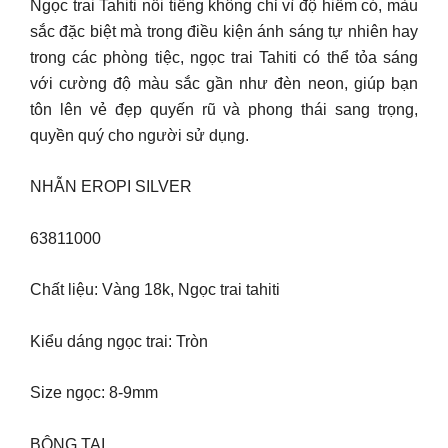
Ngọc trai Tahiti nổi tiếng không chỉ vì độ hiếm có, màu
sắc đặc biệt mà trong điều kiện ánh sáng tự nhiên hay
trong các phòng tiệc, ngọc trai Tahiti có thể tỏa sáng
với cường độ màu sắc gần như đèn neon, giúp bạn
tôn lên vẻ đẹp quyến rũ và phong thái sang trọng,
quyền quý cho người sử dụng.
NHẪN EROPI SILVER
63811000
Chất liệu: Vàng 18k, Ngọc trai tahiti
Kiểu dáng ngọc trai: Tròn
Size ngọc: 8-9mm
BÔNG TAI