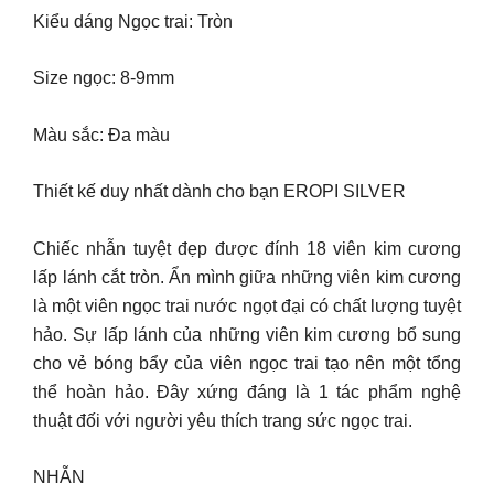
Kiểu dáng Ngọc trai: Tròn
Size ngọc: 8-9mm
Màu sắc: Đa màu
Thiết kế duy nhất dành cho bạn EROPI SILVER
Chiếc nhẫn tuyệt đẹp được đính 18 viên kim cương
lấp lánh cắt tròn. Ẩn mình giữa những viên kim cương
là một viên ngọc trai nước ngọt đại có chất lượng tuyệt
hảo. Sự lấp lánh của những viên kim cương bổ sung
cho vẻ bóng bẩy của viên ngọc trai tạo nên một tổng
thể hoàn hảo. Đây xứng đáng là 1 tác phẩm nghệ
thuật đối với người yêu thích trang sức ngọc trai.
NHẪN