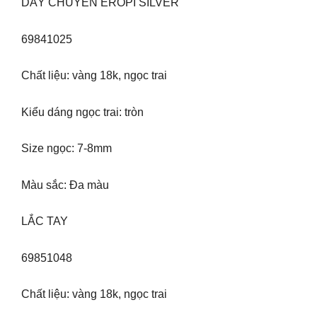
DÂY CHUYỀN EROPI SILVER
69841025
Chất liệu: vàng 18k, ngọc trai
Kiểu dáng ngọc trai: tròn
Size ngọc: 7-8mm
Màu sắc: Đa màu
LẮC TAY
69851048
Chất liệu: vàng 18k, ngọc trai