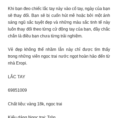
Khi bạn đeo chiếc lắc tay này vào cổ tay, ngày của bạn
sẽ thay đổi. Bạn sẽ bị cuốn hút mê hoặc bởi một ánh
sáng ngũ sắc tuyệt đẹp và những màu sắc tinh tế này
luôn thay đổi theo từng cử động tay của bạn, đây chắc
chắn là điều bạn chưa từng trải nghiệm.
Vẻ đẹp không thể nhầm lẫn này chỉ được tìm thấy
trong những viên ngọc trai nước ngọt hoàn hảo đến từ
nhà Eropi.
LẮC TAY
69851009
Chất liệu: vàng 18k, ngọc trai
Kiểu dáng Ngọc trai: Tròn