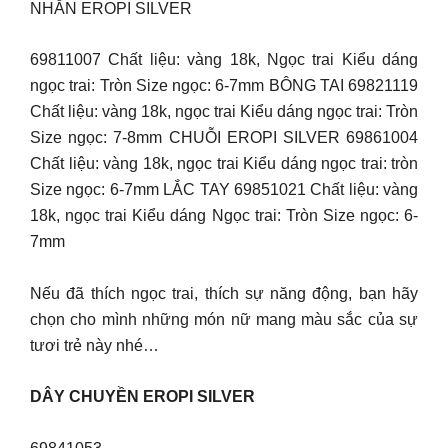
NHẪN EROPI SILVER
69811007 Chất liệu: vàng 18k, Ngọc trai Kiểu dáng
ngọc trai: Tròn Size ngọc: 6-7mm BÔNG TAI 69821119
Chất liệu: vàng 18k, ngọc trai Kiểu dáng ngọc trai: Tròn
Size ngọc: 7-8mm CHUỖI EROPI SILVER 69861004
Chất liệu: vàng 18k, ngọc trai Kiểu dáng ngọc trai: tròn
Size ngọc: 6-7mm LẮC TAY 69851021 Chất liệu: vàng
18k, ngọc trai Kiểu dáng Ngọc trai: Tròn Size ngọc: 6-
7mm
Nếu đã thích ngọc trai, thích sự năng động, bạn hãy
chọn cho mình những món nữ mang màu sắc của sự
tươi trẻ này nhé…
DÂY CHUYỀN EROPI SILVER