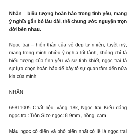
Nhẫn – biểu tượng hoàn hảo trong tình yêu, mang
ý nghĩa gắn bó lâu dài, thề chung ước nguyện trọn
đời bên nhau.
Ngọc trai – hiện thân của vẻ đẹp tự nhiên, tuyệt mỹ,
mang trong mình nhiều ý nghĩa tốt lành, không chỉ là
biểu tượng của tình yêu và sự tinh khiết, ngọc trai là
sự lựa chọn hoàn hảo để bày tỏ sự quan tâm đến nửa
kia của mình.
NHẪN
69811005 Chất liệu: vàng 18k, Ngọc trai Kiểu dáng
ngọc trai: Tròn Size ngọc: 8-9mm , hồng, cam
Màu ngọc cổ điển và phổ biến nhất có lẽ là ngọc trai