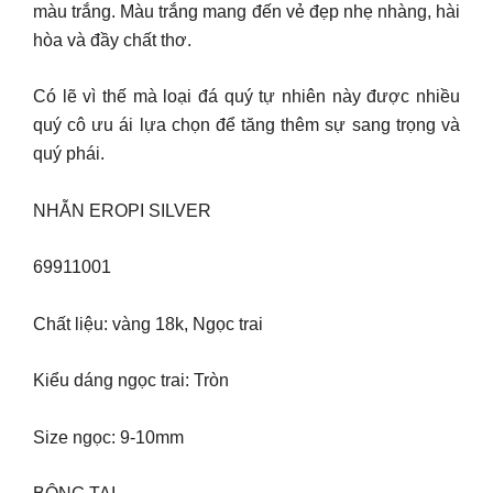
màu trắng. Màu trắng mang đến vẻ đẹp nhẹ nhàng, hài
hòa và đầy chất thơ.
Có lẽ vì thế mà loại đá quý tự nhiên này được nhiều
quý cô ưu ái lựa chọn để tăng thêm sự sang trọng và
quý phái.
NHẪN EROPI SILVER
69911001
Chất liệu: vàng 18k, Ngọc trai
Kiểu dáng ngọc trai: Tròn
Size ngọc: 9-10mm