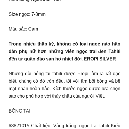
Size ngọc: 7-8mm
Màu sắc: Cam
Trong nhiều thập kỷ, không có loại ngọc nào hấp
dẫn phụ nữ hơn những viên ngọc trai đen Tahiti
đến từ quần đảo san hô nhiệt đới. EROPI SILVER
Những đôi bông tai tahiti được Eropi làm ra rất đặc
biệt, chúng có độ tròn đều, tối với âm bội bóng và bề
mặt nhẵn hoàn hảo. Kích thước ngọc được lựa chọn
sao cho phù hợp với thùy châu của người Việt.
BÔNG TAI
63821015 Chất liệu: Vàng trắng, ngọc trai tahiti Kiểu