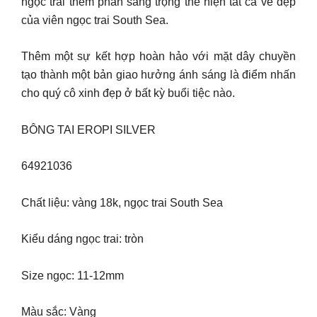
ngọc trai thêm phần sang trọng thể hiện tất cả vẻ đẹp
của viên ngọc trai South Sea.
Thêm một sự kết hợp hoàn hảo với mặt dây chuyền
tạo thành một bản giao hưởng ánh sáng là điểm nhấn
cho quý cô xinh đẹp ở bất kỳ buổi tiệc nào.
BÔNG TAI EROPI SILVER
64921036
Chất liệu: vàng 18k, ngọc trai South Sea
Kiểu dáng ngọc trai: tròn
Size ngọc: 11-12mm
Màu sắc: Vàng