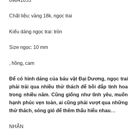
69841053
Chất liệu: vàng 18k, ngọc trai
Kiểu dáng ngọc trai: tròn
Size ngọc: 10 mm
, hồng, cam
Để có hình dáng của báu vật Đại Dương, ngọc trai
phải trải qua nhiều thử thách để bồi đắp tinh hoa
trong nhiều năm. Cũng giống như tình yêu, muốn
hạnh phúc vẹn toàn, ai cũng phải vượt qua những
thử thách, sóng gió để thêm thấu hiểu nhau…
NHẪN