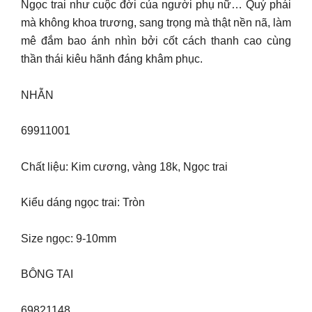
Ngọc trai như cuộc đời của người phụ nữ… Quý phái
mà không khoa trương, sang trọng mà thật nền nã, làm
mê đắm bao ánh nhìn bởi cốt cách thanh cao cùng
thần thái kiêu hãnh đáng khâm phục.
NHẪN
69911001
Chất liệu: Kim cương, vàng 18k, Ngọc trai
Kiểu dáng ngọc trai: Tròn
Size ngọc: 9-10mm
BÔNG TAI
69821148