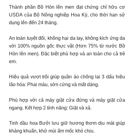
Thành phần Bồ Hòn lên men đạt chứng chỉ hữu cơ
USDA của Bộ Nông nghiệp Hoa Kỳ, cho thời hạn sử
dụng lên đến 24 tháng.
An toàn tuyệt đối, không hại da tay, không kích ứng da
với 100% nguồn gốc thực vật (Hơn 75% từ nước Bồ
Hòn lên men). Đặc biệt phù hợp và an toàn cho cả trẻ
em.
Hiệu quả vượt trội giúp quần áo chống lại 3 dấu hiệu
lão hóa: Phai màu, sờn cứng và mất dáng.
Phù hợp với cả máy giặt cửa đứng và máy giặt cửa
ngang. Kết hợp 2 tính năng: Giặt và xả.
Tinh dầu hoa Bưởi lưu giữ hương thơm dịu mát giúp
kháng khuẩn, khử mùi ẩm mốc khó chịu.