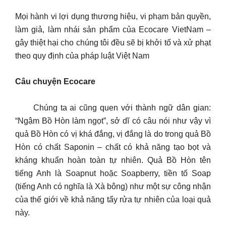
Mọi hành vi lợi dụng thương hiệu, vi phạm bản quyền,
làm giả, làm nhái sản phẩm của Ecocare VietNam –
gây thiệt hại cho chúng tôi đều sẽ bị khởi tố và xử phạt
theo quy định của pháp luật Việt Nam
Câu chuyện Ecocare
Chúng ta ai cũng quen với thành ngữ dân gian:
“Ngậm Bồ Hòn làm ngọt”, sở dĩ có câu nói như vậy vì
quả Bồ Hòn có vị khá đắng, vị đắng là do trong quả Bồ
Hòn có chất Saponin – chất có khả năng tạo bọt và
kháng khuẩn hoàn toàn tự nhiên. Quả Bồ Hòn tên
tiếng Anh là Soapnut hoặc Soapberry, tiền tố Soap
(tiếng Anh có nghĩa là Xà bông) như một sự công nhận
của thế giới về khả năng tẩy rửa tự nhiên của loại quả
này.