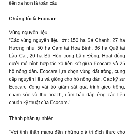
tiến xa hơn là toàn cầu.
Chúng tôi là Ecocare
Vùng nguyên liệu
“Các vùng nguyên liệu lớn: 150 ha Sả Chanh, 27 ha
Hương nhu, 50 ha Cam tại Hòa Bình, 36 ha Quế tại
Lào Cai, 20 ha Bồ Hòn trong Lâm Đồng. Hoạt động
dưới mô hình hợp tác xã liên kết giữa Ecocare và 25
hộ nông dân. Ecocare lựa chọn vùng đất trồng, cung
cấp nguyên liệu và giống cho hộ nông dân. Các kỹ sư
Ecocare đóng vài trò giám sát quá trình gieo trồng,
chăm sóc và thu hoạch, đảm bảo đáp ứng các tiêu
chuẩn kỹ thuật của Ecocare.”
Thành phần tự nhiên
“Với tinh thần mang đến những giá trị đích thực cho