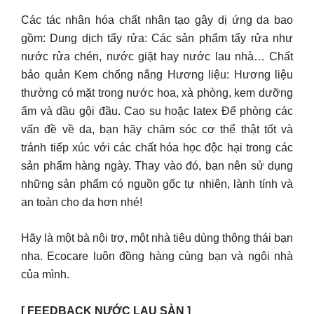
Các tác nhân hóa chất nhân tạo gây dị ứng da bao
gồm: Dung dịch tẩy rửa: Các sản phẩm tẩy rửa như
nước rửa chén, nước giặt hay nước lau nhà… Chất
bảo quản Kem chống nắng Hương liệu: Hương liệu
thường có mặt trong nước hoa, xà phòng, kem dưỡng
ẩm và dầu gội đầu. Cao su hoặc latex Để phòng các
vấn đề về da, bạn hãy chăm sóc cơ thể thật tốt và
tránh tiếp xúc với các chất hóa học độc hại trong các
sản phẩm hàng ngày. Thay vào đó, bạn nên sử dụng
những sản phẩm có nguồn gốc tự nhiên, lành tính và
an toàn cho da hơn nhé!
Hãy là một bà nội trợ, một nhà tiêu dùng thông thái bạn
nha. Ecocare luôn đồng hàng cùng bạn và ngôi nhà
của mình.
[ FEEDBACK NƯỚC LAU SÀN ]