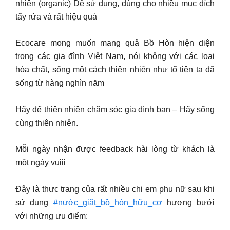
nhiên (organic) Dễ sử dụng, dùng cho nhiều mục đích
tẩy rửa và rất hiệu quả
Ecocare mong muốn mang quả Bồ Hòn hiện diện
trong các gia đình Việt Nam, nói không với các loại
hóa chất, sống một cách thiên nhiên như tổ tiên ta đã
sống từ hàng nghìn năm
Hãy để thiên nhiên chăm sóc gia đình bạn – Hãy sống
cùng thiên nhiên.
Mỗi ngày nhận được feedback hài lòng từ khách là
một ngày vuiii
Đây là thực trạng của rất nhiều chị em phụ nữ sau khi
sử dụng
#nước_giặt_bồ_hòn_hữu_cơ
hương bưởi
với những ưu điểm: