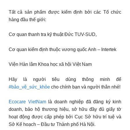
Tất cả sản phẩm được kiểm định bởi các Tổ chức
hàng đầu thế giới:
Cơ quan thanh tra kỹ thuật Đức TUV-SUD,
Cơ quan kiểm định thuộc vương quốc Anh – Intertek
Viện Hàn lâm Khoa học xã hội Việt Nam
Hãy là người tiêu dùng thông minh để
#bảo_vệ_sức_khỏe
cho chính bạn và người thân nhé!
Ecocare VietNam
là doanh nghiệp đã đăng ký kinh
doanh, bảo hộ thương hiệu, sở hữu đầy đủ giấy tờ
hoạt động được cấp phép bởi Cục Sở hữu trí tuệ và
Sở Kế hoạch – Đầu tư Thành phố Hà Nội.