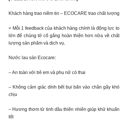
Khách hàng trao niềm tin – ECOCARE trao chất lượng
< Mỗi 1 feedback của khách hàng chính là động lực to
lớn để chúng tớ cố gắng hoàn thiện hơn nữa về chất
lượng sản phẩm và dịch vụ.
Nước lau sàn Ecocare:
– An toàn với trẻ em và phụ nữ có thai
– Không cảm giác dính bết bụi bẩn vào chân gây khó
chịu
– Hương thơm từ tinh dầu thiên nhiên giúp khử khuẩn
tốt