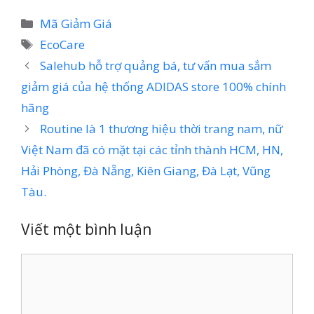
Danh
Mã Giảm Giá
mục
Thẻ
EcoCare
Salehub hỗ trợ quảng bá, tư vấn mua sắm
giảm giá của hệ thống ADIDAS store 100% chính
hãng
Routine là 1 thương hiệu thời trang nam, nữ
Việt Nam đã có mặt tại các tỉnh thành HCM, HN,
Hải Phòng, Đà Nẵng, Kiên Giang, Đà Lạt, Vũng
Tàu.
Viết một bình luận
Bình
luận