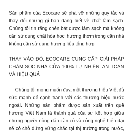
Sản phẩm của Ecocare sẽ phá vỡ những quy tắc và
thay đổi những gì bạn đang biết về chất làm sạch.
Chúng tôi tin rằng chén bát được làm sạch mà không
cần sử dụng chất hóa học, hương thơm trong căn nhà
không cần sử dụng hương liệu tổng hợp.
THAY VÀO ĐÓ, ECOCARE CUNG CẤP GIẢI PHÁP
CHĂM SÓC NHÀ CỬA 100% TỰ NHIÊN, AN TOÀN
VÀ HIỆU QUẢ
Chúng tôi mong muốn đưa một thương hiệu Việt đủ
sức mạnh để cạnh tranh với các thương hiệu nước
ngoài. Những sản phẩm được sản xuất trên quê
hương Việt Nam là thành quả của sự kết hợp giữa
những người nông dân cần cù và công nghệ hiện đại
sẽ có chỗ đứng vững chắc tại thị trường trong nước,