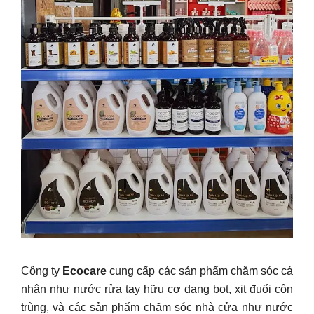
Công ty
Ecocare
cung cấp các sản phẩm chăm sóc cá
nhân như nước rửa tay hữu cơ dạng bọt, xịt đuổi côn
trùng, và các sản phẩm chăm sóc nhà cửa như nước