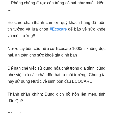
– Phòng chống được côn trùng có hại như muỗi, kiến,
…
Ecocare chân thành cảm ơn quý khách hàng đã luôn
tin tưởng và lựa chọn
#Ecocare
để bảo vệ sức khỏe
và môi trường!!
Nước tẩy bồn cầu hữu cơ Ecocare 1000ml không độc
hại, an toàn cho sức khoẻ gia đình bạn
Để hạn chế việc sử dụng hóa chất trong gia đình, cũng
như việc xả các chất độc hại ra môi trường. Chúng ta
hãy sử dụng Nước vệ sinh bồn cầu ECOCARE
Thành phần chính: Dung dịch bồ hòn lên men, tinh
dầu Quế