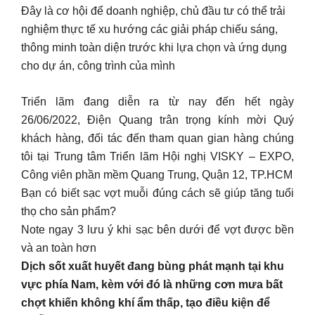
Đây là cơ hội để doanh nghiệp, chủ đầu tư có thể trải
nghiệm thực tế xu hướng các giải pháp chiếu sáng,
thông minh toàn diện trước khi lựa chọn và ứng dụng
cho dự án, công trình của mình
Triển lãm đang diễn ra từ nay đến hết ngày
26/06/2022, Điện Quang trân trọng kính mời Quý
khách hàng, đối tác đến tham quan gian hàng chúng
tôi tại Trung tâm Triển lãm Hội nghị VISKY – EXPO,
Công viên phần mềm Quang Trung, Quận 12, TP.HCM
Bạn có biết sạc vợt muỗi đúng cách sẽ giúp tăng tuổi
thọ cho sản phẩm?
Note ngay 3 lưu ý khi sạc bên dưới để vợt được bền
và an toàn hơn
Dịch sốt xuất huyết đang bùng phát mạnh tại khu
vực phía Nam, kèm với đó là những cơn mưa bất
chợt khiến không khí ẩm thấp, tạo điều kiện để