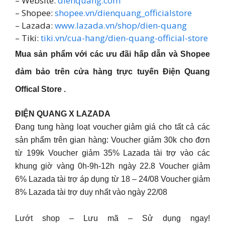
– Website:
dienquang.com
– Shopee:
shopee.vn/dienquang_officialstore
– Lazada:
www.lazada.vn/shop/dien-quang
– Tiki:
tiki.vn/cua-hang/dien-quang-official-store
Mua sản phẩm với các ưu đãi hấp dẫn và Shopee
đảm bảo trên cửa hàng trực tuyến Điện Quang
Offical Store .
ĐIỆN QUANG X LAZADA
Đang tung hàng loạt voucher giảm giá cho tất cả các
sản phẩm trên gian hàng: Voucher giảm 30k cho đơn
từ 199k Voucher giảm 35% Lazada tài trợ vào các
khung giờ vàng 0h-9h-12h ngày 22.8 Voucher giảm
6% Lazada tài trợ áp dụng từ 18 – 24/08 Voucher giảm
8% Lazada tài trợ duy nhất vào ngày 22/08
Lướt shop – Lưu mã – Sử dụng ngay!