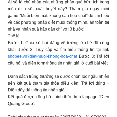
Ai sẽ là chủ nhân của những phần quà hữu ích trong
mùa dịch sốt xuất huyết này? Tham gia ngay mini
game “Muỗi biến mất, không cần hóa chất” để tìm hiểu
về các phương pháp diệt muỗi thông minh, an toàn tại
nhà và nhận quà hấp dẫn chỉ với 3 bước!
Thể lệ:
Bước 1: Chia sẻ bài đăng về tường ở chế độ công
khai Bước 2: Truy cập và tìm hiểu thông tin tại link
shopee.vn?diet-muoi-khong-hoa-chat
Bước 3: Trả lời
câu hỏi và điền form thông tin nhận giải ở cuối bài viết
Danh sách trúng thưởng sẽ được chọn lọc ngẫu nhiên
trên kết quả tham gia thỏa điều kiện: Trả lời đúng +
Điền đầy đủ thông tin nhận giải.
Kết quả được công bố chính thức trên fanpage “Dien
Quang Group”.