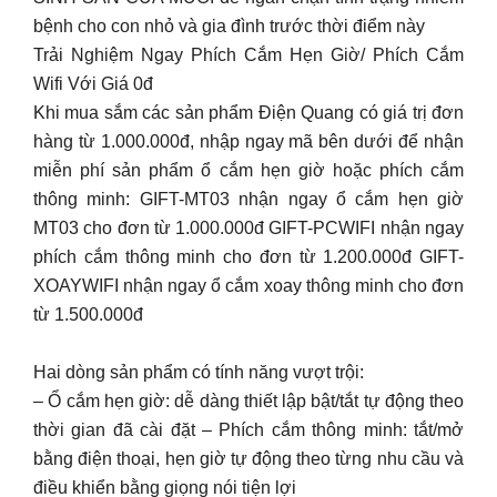
bệnh cho con nhỏ và gia đình trước thời điểm này
Trải Nghiệm Ngay Phích Cắm Hẹn Giờ/ Phích Cắm
Wifi Với Giá 0đ
Khi mua sắm các sản phẩm Điện Quang có giá trị đơn
hàng từ 1.000.000đ, nhập ngay mã bên dưới để nhận
miễn phí sản phẩm ổ cắm hẹn giờ hoặc phích cắm
thông minh: GIFT-MT03 nhận ngay ổ cắm hẹn giờ
MT03 cho đơn từ 1.000.000đ GIFT-PCWIFI nhận ngay
phích cắm thông minh cho đơn từ 1.200.000đ GIFT-
XOAYWIFI nhận ngay ổ cắm xoay thông minh cho đơn
từ 1.500.000đ
Hai dòng sản phẩm có tính năng vượt trội:
– Ổ cắm hẹn giờ: dễ dàng thiết lập bật/tắt tự động theo
thời gian đã cài đặt – Phích cắm thông minh: tắt/mở
bằng điện thoại, hẹn giờ tự động theo từng nhu cầu và
điều khiển bằng giọng nói tiện lợi