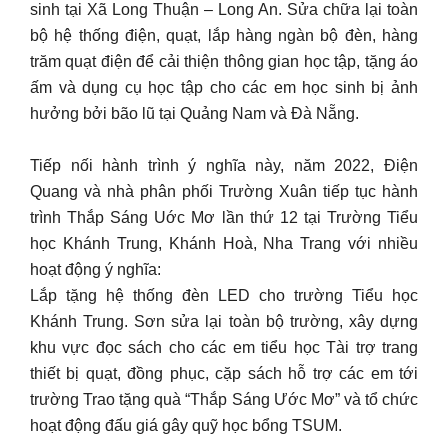
sinh tại Xã Long Thuận – Long An. Sửa chữa lại toàn
bộ hệ thống điện, quạt, lắp hàng ngàn bộ đèn, hàng
trăm quạt điện để cải thiện thông gian học tập, tặng áo
ấm và dụng cụ học tập cho các em học sinh bị ảnh
hưởng bởi bão lũ tại Quảng Nam và Đà Nẵng.
Tiếp nối hành trình ý nghĩa này, năm 2022, Điện
Quang và nhà phân phối Trường Xuân tiếp tục hành
trình Thắp Sáng Uớc Mơ lần thứ 12 tại Trường Tiểu
học Khánh Trung, Khánh Hoà, Nha Trang với nhiều
hoạt động ý nghĩa:
Lắp tặng hệ thống đèn LED cho trường Tiểu học
Khánh Trung. Sơn sửa lại toàn bộ trường, xây dựng
khu vực đọc sách cho các em tiểu học Tài trợ trang
thiết bị quạt, đồng phục, cặp sách hỗ trợ các em tới
trường Trao tặng quà “Thắp Sáng Ước Mơ” và tổ chức
hoạt động đấu giá gây quỹ học bổng TSUM.