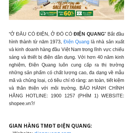
“Ở ĐÂU CÓ ĐIỆN, Ở ĐÓ CÓ
ĐIỆN QUANG
” Bắt đầu
hình thành từ năm 1973,
Điện Quang
là nhà sản xuất
và kinh doanh hàng đầu Việt Nam trong lĩnh vực chiếu
sáng và thiết bị điện dân dụng. Với hơn 40 năm kinh
nghiệm, Điện Quang luôn cung cấp ra thị trường
những sản phẩm có chất lượng cao, đa dạng về mẫu
mã và chủng loại, có tiêu chí rõ ràng: an toàn, tiết kiệm
và thân thiện với môi trường. BẢO HÀNH CHÍNH
HÃNG HOTLINE: 1900 1257 (PHÍM 1) WEBSITE:
shopee.vn?/
GIAN HÀNG TMĐT ĐIỆN QUANG: