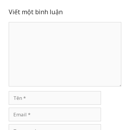
Viết một bình luận
Bình
luận
Tên
Email
Trang