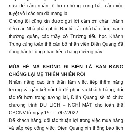
nữa để cảm nhận rõ hơn những cung bậc cảm xúc
tuyệt vời các em đã mang lại
Chúng tôi cũng xin được gửi lời cảm ơn chân thành
đến các Nhà phân phối, Đại lý, các nhà hảo tâm, mạnh
thường quân, các thầy cô Trường tiểu học Khánh
Trung cùng toàn thể cán bộ nhân viên Điện Quang đã
đồng hành cùng nhau trên chặng đường này
MÙA HÈ MÀ KHÔNG ĐI BIỂN LÀ BẠN ĐANG
CHỐNG LẠI MẸ THIÊN NHIÊN RỒI
Nhằm nâng cao tinh thần làm việc, tiếp thêm năng
lượng và gắn kết nội bộ để phục vụ khách hàng, đối
tác tốt hơn trong tương lai, Điện Quang sẽ tổ chức
chương trình DU LỊCH – NGHỈ MÁT cho toàn thể
CBCNV từ ngày 15 – 17/07/2022
Để khách hàng, đối tác thuận lợi trong việc mua hàng
và sắp xếp công việc, Điện Quang xin thông báo lịch