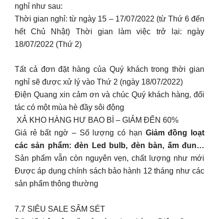
nghỉ như sau:
Thời gian nghỉ: từ ngày 15 – 17/07/2022 (từ Thứ 6 đến
hết Chủ Nhật) Thời gian làm việc trở lại: ngày
18/07/2022 (Thứ 2)
Tất cả đơn đặt hàng của Quý khách trong thời gian
nghỉ sẽ được xử lý vào Thứ 2 (ngày 18/07/2022)
Điện Quang xin cảm ơn và chúc Quý khách hàng, đối
tác có một mùa hè đầy sôi động
️ XẢ KHO HÀNG HƯ BAO BÌ – GIẢM ĐẾN 60%
Giá rẻ bất ngờ – Số lượng có hạn
Giảm đồng loạt
các sản phẩm: đèn Led bulb, đèn bàn, ấm đun…
Sản phẩm vẫn còn nguyên vẹn, chất lượng như mới
Được áp dụng chính sách bảo hành 12 tháng như các
sản phẩm thông thường
7.7 SIÊU SALE SẤM SÉT