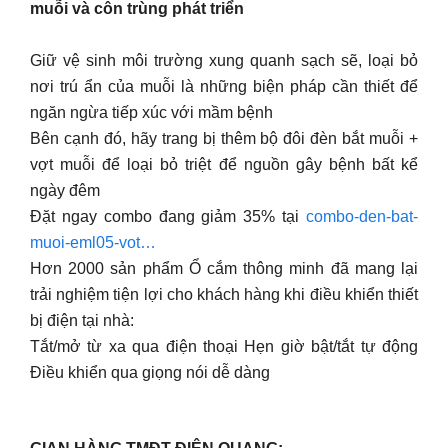
muỗi và côn trùng phát triển
Giữ vệ sinh môi trường xung quanh sạch sẽ, loại bỏ
nơi trú ẩn của muỗi là những biện pháp cần thiết để
ngăn ngừa tiếp xúc với mầm bệnh
Bên cạnh đó, hãy trang bị thêm bộ đôi đèn bắt muỗi +
vợt muỗi để loại bỏ triệt để nguồn gây bệnh bất kể
ngày đêm
Đặt ngay combo đang giảm 35% tại
combo-den-bat-
muoi-eml05-vot…
Hơn 2000 sản phẩm Ổ cắm thông minh đã mang lại
trải nghiệm tiện lợi cho khách hàng khi điều khiển thiết
bị điện tại nhà:
Tắt/mở từ xa qua điện thoại Hẹn giờ bật/tắt tự động
Điều khiển qua giọng nói dễ dàng