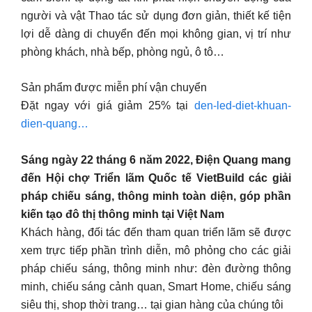
người và vật Thao tác sử dụng đơn giản, thiết kế tiện
lợi dễ dàng di chuyển đến mọi không gian, vị trí như
phòng khách, nhà bếp, phòng ngủ, ô tô…
Sản phẩm được miễn phí vận chuyển
Đặt ngay với giá giảm 25% tại
den-led-diet-khuan-
dien-quang…
Sáng ngày 22 tháng 6 năm 2022, Điện Quang mang
đến Hội chợ Triển lãm Quốc tế VietBuild các giải
pháp chiếu sáng, thông minh toàn diện, góp phần
kiến tạo đô thị thông minh tại Việt Nam
Khách hàng, đối tác đến tham quan triển lãm sẽ được
xem trực tiếp phần trình diễn, mô phỏng cho các giải
pháp chiếu sáng, thông minh như: đèn đường thông
minh, chiếu sáng cảnh quan, Smart Home, chiếu sáng
siêu thị, shop thời trang… tại gian hàng của chúng tôi