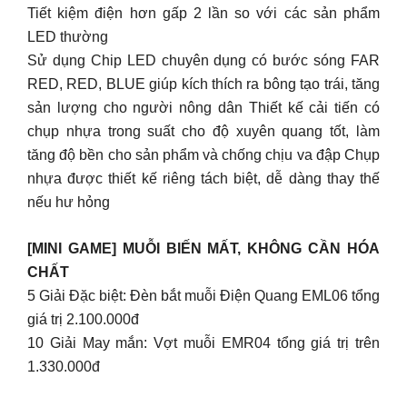
Tiết kiệm điện hơn gấp 2 lần so với các sản phẩm
LED thường
Sử dụng Chip LED chuyên dụng có bước sóng FAR
RED, RED, BLUE giúp kích thích ra bông tạo trái, tăng
sản lượng cho người nông dân Thiết kế cải tiến có
chụp nhựa trong suất cho độ xuyên quang tốt, làm
tăng độ bền cho sản phẩm và chống chịu va đập Chụp
nhựa được thiết kế riêng tách biệt, dễ dàng thay thế
nếu hư hỏng
[MINI GAME] MUỖI BIẾN MẤT, KHÔNG CẦN HÓA
CHẤT
5 Giải Đặc biệt: Đèn bắt muỗi Điện Quang EML06 tổng
giá trị 2.100.000đ
10 Giải May mắn: Vợt muỗi EMR04 tổng giá trị trên
1.330.000đ