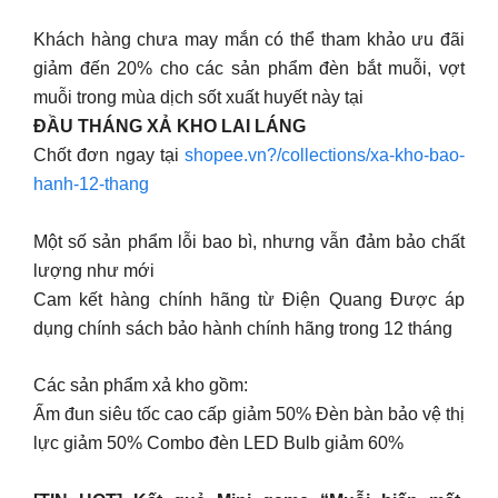
Khách hàng chưa may mắn có thể tham khảo ưu đãi
giảm đến 20% cho các sản phẩm đèn bắt muỗi, vợt
muỗi trong mùa dịch sốt xuất huyết này tại
ĐẦU THÁNG XẢ KHO LAI LÁNG
Chốt đơn ngay tại
shopee.vn?/collections/xa-kho-bao-
hanh-12-thang
Một số sản phẩm lỗi bao bì, nhưng vẫn đảm bảo chất
lượng như mới
Cam kết hàng chính hãng từ Điện Quang Được áp
dụng chính sách bảo hành chính hãng trong 12 tháng
Các sản phẩm xả kho gồm:
Ấm đun siêu tốc cao cấp giảm 50% Đèn bàn bảo vệ thị
lực giảm 50% Combo đèn LED Bulb giảm 60%