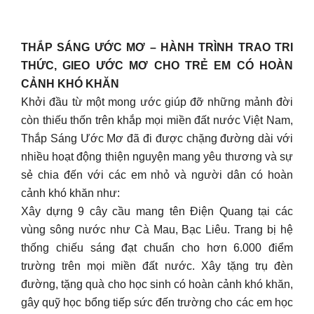
THẮP SÁNG ƯỚC MƠ – HÀNH TRÌNH TRAO TRI
THỨC, GIEO ƯỚC MƠ CHO TRẺ EM CÓ HOÀN
CẢNH KHÓ KHĂN
Khởi đầu từ một mong ước giúp đỡ những mảnh đời
còn thiếu thốn trên khắp mọi miền đất nước Việt Nam,
Thắp Sáng Ước Mơ đã đi được chặng đường dài với
nhiều hoạt động thiện nguyện mang yêu thương và sự
sẻ chia đến với các em nhỏ và người dân có hoàn
cảnh khó khăn như:
Xây dựng 9 cây cầu mang tên Điện Quang tại các
vùng sông nước như Cà Mau, Bạc Liêu. Trang bị hệ
thống chiếu sáng đạt chuẩn cho hơn 6.000 điểm
trường trên mọi miền đất nước. Xây tặng trụ đèn
đường, tặng quà cho học sinh có hoàn cảnh khó khăn,
gây quỹ học bổng tiếp sức đến trường cho các em học