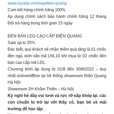
www.lazada.vn/shop/dien-quang
Cam kết hàng chính hãng 100%
Áp dụng chính sách bảo hành chính hãng 12 tháng
Đổi trả hàng trong thời gian 15 ngày
ĐÈN BÀN LED CAO CẤP ĐIỆN QUANG
Sale up to 35%
Đặc biệt, quý khách sẽ nhận thêm quà tặng là 01 chiếc
đèn ngủ xinh xắn mã LNL10 khi mua từ 02 chiếc đèn
bàn cao cấp mã LDL.
Chương trình áp dụng từ 01/8 đến 30/8/2022 – duy
nhất online/offline tại hệ thống showroom Điện Quang
Hà Nội:
Showroom 2H Khâm Thiên – Hà Nội
Kỳ nghỉ hè đầy vui tươi và rực rỡ sắp khép lại, các
con chuẩn bị trở lại với thầy cô, bạn bè và mái
trường để học tập