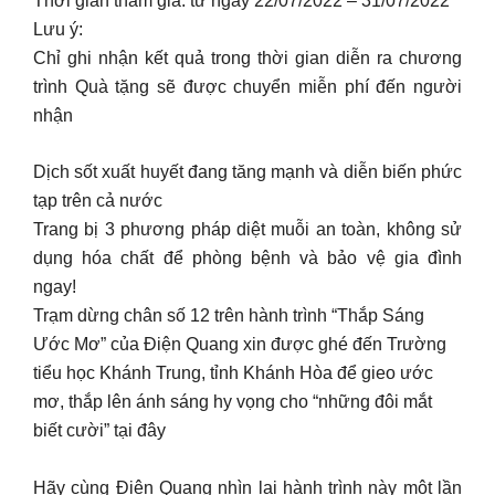
Thời gian tham gia: từ ngày 22/07/2022 – 31/07/2022
Lưu ý:
Chỉ ghi nhận kết quả trong thời gian diễn ra chương
trình Quà tặng sẽ được chuyển miễn phí đến người
nhận
Dịch sốt xuất huyết đang tăng mạnh và diễn biến phức
tạp trên cả nước
Trang bị 3 phương pháp diệt muỗi an toàn, không sử
dụng hóa chất để phòng bệnh và bảo vệ gia đình
ngay!
Trạm dừng chân số 12 trên hành trình “Thắp Sáng
Ước Mơ” của Điện Quang xin được ghé đến Trường
tiểu học Khánh Trung, tỉnh Khánh Hòa để gieo ước
mơ, thắp lên ánh sáng hy vọng cho “những đôi mắt
biết cười” tại đây
Hãy cùng Điện Quang nhìn lại hành trình này một lần