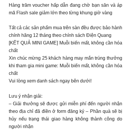
Hàng trăm voucher hấp dẫn đang chờ bạn săn và áp
mã Flash sale giảm lớn theo từng khung giờ vàng
Tất cả các sản phẩm mua trên sàn đều được bảo hành
chính hãng 12 tháng theo chính sách Điện Quang
[KẾT QUẢ MINI GAME] Muỗi biến mất, không cần hóa
chất
Xin chúc mừng 25 khách hàng may mắn trúng thưởng
khi tham gia mini game: Muỗi biến mất, không cần hóa
chất
Vui lòng xem danh sách ngay bên dưới!
Lưu ý nhận giải:
– Giải thưởng sẽ được gửi miễn phí đến người nhận
theo địa chỉ đã điền ở form đăng ký – Phần quà sẽ bị
hủy nếu trạng thái giao hàng không thành công do
người nhận