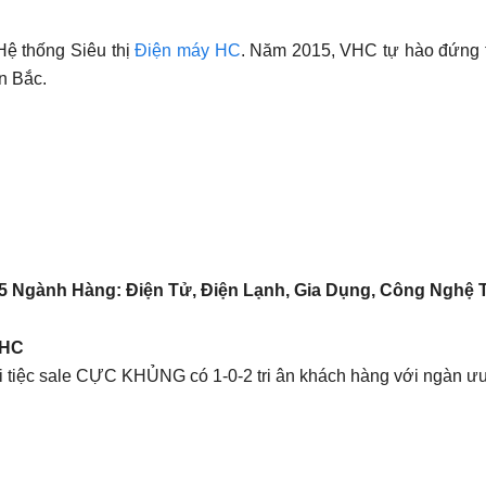
ệ thống Siêu thị
Điện máy HC
. Năm 2015, VHC tự hào đứng t
n Bắc.
 Ngành Hàng: Điện Tử, Điện Lạnh, Gia Dụng, Công Nghệ Thô
 HC
 tiệc sale CỰC KHỦNG có 1-0-2 tri ân khách hàng với ngàn ưu