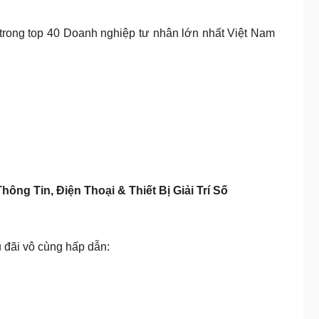
rong top 40 Doanh nghiệp tư nhân lớn nhất Việt Nam
ng Tin, Điện Thoại & Thiết Bị Giải Trí Số
 đãi vô cùng hấp dẫn: