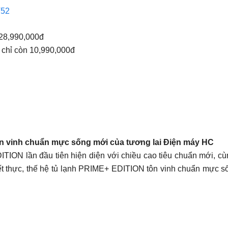
V52
28,990,000đ
hỉ còn 10,990,000đ
ôn vinh chuẩn mực sống mới của tương lai Điện máy HC
ON lần đầu tiên hiện diện với chiều cao tiêu chuẩn mới, cùng b
hiết thực, thế hệ tủ lạnh PRIME+ EDITION tôn vinh chuẩn mực s