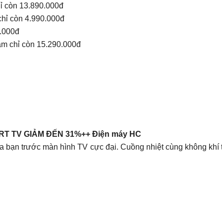
ỉ còn 13.890.000đ
hỉ còn 4.990.000đ
.000đ
 chỉ còn 15.290.000đ
T TV GIẢM ĐẾN 31%++ Điện máy HC
ủa bạn trước màn hình TV cực đại. Cuồng nhiệt cùng không kh