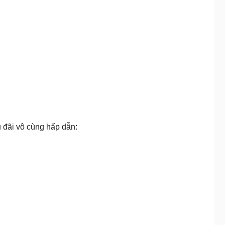
 đãi vô cùng hấp dẫn: