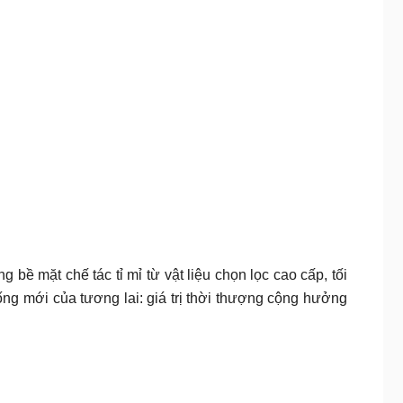
ề mặt chế tác tỉ mỉ từ vật liệu chọn lọc cao cấp, tối
ống mới của tương lai: giá trị thời thượng cộng hưởng