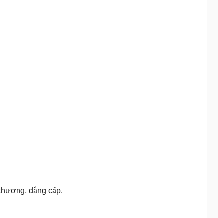
 thượng, đẳng cấp.