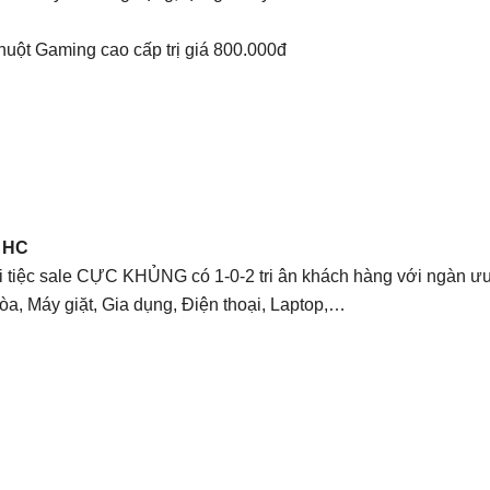
ột Gaming cao cấp trị giá 800.000đ
 HC
 tiệc sale CỰC KHỦNG có 1-0-2 tri ân khách hàng với ngàn ưu
òa, Máy giặt, Gia dụng, Điện thoại, Laptop,…