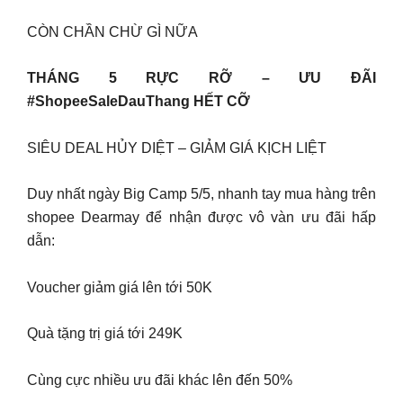
CÒN CHẦN CHỪ GÌ NỮA
THÁNG 5 RỰC RỠ – ƯU ĐÃI
#ShopeeSaleDauThang HẾT CỠ
SIÊU DEAL HỦY DIỆT – GIẢM GIÁ KỊCH LIỆT
Duy nhất ngày Big Camp 5/5, nhanh tay mua hàng trên
shopee Dearmay để nhận được vô vàn ưu đãi hấp
dẫn:
Voucher giảm giá lên tới 50K
Quà tặng trị giá tới 249K
Cùng cực nhiều ưu đãi khác lên đến 50%