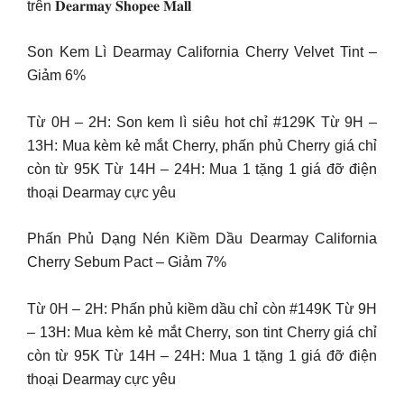
trên 𝐃𝐞𝐚𝐫𝐦𝐚𝐲 𝐒𝐡𝐨𝐩𝐞𝐞 𝐌𝐚𝐥𝐥
Son Kem Lì Dearmay California Cherry Velvet Tint –
Giảm 6%
Từ 0H – 2H: Son kem lì siêu hot chỉ #129K Từ 9H –
13H: Mua kèm kẻ mắt Cherry, phấn phủ Cherry giá chỉ
còn từ 95K Từ 14H – 24H: Mua 1 tặng 1 giá đỡ điện
thoại Dearmay cực yêu
Phấn Phủ Dạng Nén Kiềm Dầu Dearmay California
Cherry Sebum Pact – Giảm 7%
Từ 0H – 2H: Phấn phủ kiềm dầu chỉ còn #149K Từ 9H
– 13H: Mua kèm kẻ mắt Cherry, son tint Cherry giá chỉ
còn từ 95K Từ 14H – 24H: Mua 1 tặng 1 giá đỡ điện
thoại Dearmay cực yêu