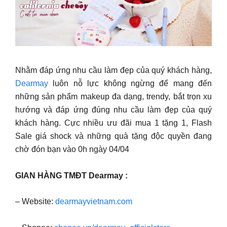
Nhằm đáp ứng nhu cầu làm đẹp của quý khách hàng,
Dearmay
luôn nỗ lực không ngừng để mang đến
những sản phẩm makeup đa dạng, trendy, bắt trọn xu
hướng và đáp ứng đúng nhu cầu làm đẹp của quý
khách hàng. Cực nhiều ưu đãi mua 1 tặng 1, Flash
Sale giá shock và những quà tặng độc quyền đang
chờ đón bạn vào 0h ngày 04/04
GIAN HÀNG TMĐT Dearmay :
– Website:
dearmayvietnam.com