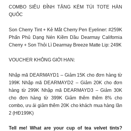
COMBO SIÊU ĐỈNH TẶNG KÈM TÚI TOTE HÀN
QUỐC
Son Cherry Tint + Kẻ Mắt Cherry Pen Eyeliner: #259K
Phấn Phủ Dạng Nén Kiềm Dầu Dearmay California
Cherry + Son Thỏi Lì Dearmay Breeze Matte Lip: 249K
VOUCHER KHÔNG GIỚI HẠN:
Nhập mã DEARMAYD1 – Giảm 15K cho đơn hàng từ
199K Nhập mã DEARMAYD2 – Giảm 20K cho đơn
hàng từ 299K Nhập mã DEARMAYD3 – Giảm 30K
cho đơn hàng từ 399K Giảm thêm thêm 8% cho
combo, ưu ái giảm thêm 20K cho khách mua hàng lần
2 (HĐ199K)
Tell me! What are your cup of tea velvet tints?