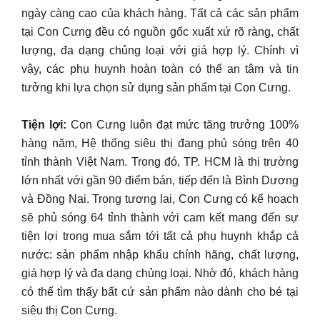
ngày càng cao của khách hàng. Tất cả các sản phẩm
tại Con Cưng đều có nguồn gốc xuất xứ rõ ràng, chất
lượng, đa dạng chủng loại với giá hợp lý. Chính vì
vậy, các phụ huynh hoàn toàn có thể an tâm và tin
tưởng khi lựa chọn sử dụng sản phẩm tại Con Cưng.
Tiện lợi:
Con Cưng luôn đạt mức tăng trưởng 100%
hàng năm, Hệ thống siêu thị đang phủ sóng trên 40
tỉnh thành Việt Nam. Trong đó, TP. HCM là thị trường
lớn nhất với gần 90 điểm bán, tiếp đến là Bình Dương
và Đồng Nai. Trong tương lai, Con Cưng có kế hoạch
sẽ phủ sóng 64 tỉnh thành với cam kết mang đến sự
tiện lợi trong mua sắm tới tất cả phụ huynh khắp cả
nước: sản phẩm nhập khẩu chính hãng, chất lượng,
giá hợp lý và đa dạng chủng loại. Nhờ đó, khách hàng
có thể tìm thấy bất cứ sản phẩm nào dành cho bé tại
siêu thị Con Cưng.