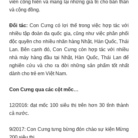
viên cống hiến và mang lại những giá trị cho bản thân
và cộng đồng.
Đối tác:
Con Cưng có lợi thế trong việc hợp tác với
nhiều tập đoàn đa quốc gia, cũng như việc phân phối
độc quyền cho nhiều nhãn hàng Nhật, Hàn Quốc, Thái
Lan. Bên cạnh đó, Con Cưng còn hợp tác với nhiều
nhà máy hàng đầu tại Nhật, Hàn Quốc, Thái Lan để
nghiên cứu và cho ra đời những sản phẩm tốt nhất
dành cho trẻ em Việt Nam.
Con Cưng qua các cột mốc…
12/2016: đạt mốc 100 siêu thị trên hơn 30 tỉnh thành
cả nước.
9/2017: Con Cưng tưng bừng đón chào sự kiện Mừng
200 siêu thị