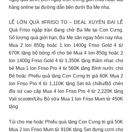
hàng online tại đường dẫn bên dưới Ba Mẹ nha.
LỄ LỚN QUÀ #FRISO TO – DEAL XUYÊN ĐẠI LỄ
Quà Friso ngập tràn đang chờ Ba Mẹ tại Con Cưng.
Số lượng quà giới hạn, Ba Mẹ săn ngay hôm nay nha.
Mua 2 lon 850g hoặc 1 lon 1400g Friso Gold 4 từ
670K tặng bộ bóng rổ cho bé Mua 4 lon 850g hoặc 2
lon 1400g Friso Gold 4 từ 1,350K tặng thảm nhạc cho
bé Mua 1 lon Friso Pro 4 từ 560K tặng Bình nước cho
Bé hoặc Phiếu quà tặng Con Cưng trị giá 60K Mua 2
lon Friso Pro 4 từ 1,110K tặng Set trà chiều/Bộ chén
đĩa sứ cao cấp Mua 4 lon Friso Pro 4 từ 2,220K tặng
Vali scooter/Lều Bò sữa Mua 1 lon Friso Mum từ 450K
tặng
Túi cho mẹ hoặc Phiếu quà tặng Con Cưng trị giá 50K
Mua 2 lon Friso Mum từ 910K tặng Set đựng cơm cho