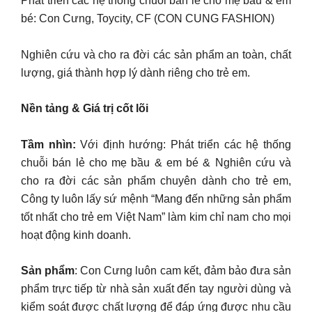
Phát triển các hệ thống chuỗi bán lẻ cho mẹ bầu & em
bé: Con Cưng, Toycity, CF (CON CUNG FASHION)
Nghiên cứu và cho ra đời các sản phẩm an toàn, chất
lượng, giá thành hợp lý dành riêng cho trẻ em.
Nền tảng & Giá trị cốt lõi
Tầm nhìn:
Với định hướng: Phát triển các hệ thống
chuỗi bán lẻ cho mẹ bầu & em bé & Nghiên cứu và
cho ra đời các sản phẩm chuyên dành cho trẻ em,
Công ty luôn lấy sứ mệnh “Mang đến những sản phẩm
tốt nhất cho trẻ em Việt Nam” làm kim chỉ nam cho mọi
hoạt động kinh doanh.
Sản phẩm
: Con Cưng luôn cam kết, đảm bảo đưa sản
phẩm trực tiếp từ nhà sản xuất đến tay người dùng và
kiểm soát được chất lượng để đáp ứng được nhu cầu