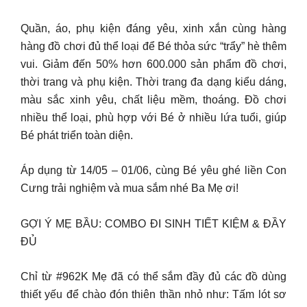
Quần, áo, phụ kiện đáng yêu, xinh xắn cùng hàng
hàng đồ chơi đủ thể loại để Bé thỏa sức “trẩy” hè thêm
vui. Giảm đến 50% hơn 600.000 sản phẩm đồ chơi,
thời trang và phụ kiện. Thời trang đa dạng kiểu dáng,
màu sắc xinh yêu, chất liệu mềm, thoáng. Đồ chơi
nhiều thể loại, phù hợp với Bé ở nhiều lứa tuổi, giúp
Bé phát triển toàn diện.
Áp dụng từ 14/05 – 01/06, cùng Bé yêu ghé liền Con
Cưng trải nghiệm và mua sắm nhé Ba Mẹ ơi!
GỢI Ý MẸ BẦU: COMBO ĐI SINH TIẾT KIỆM & ĐẦY
ĐỦ
Chỉ từ #962K Mẹ đã có thể sắm đầy đủ các đồ dùng
thiết yếu để chào đón thiên thần nhỏ như: Tấm lót sơ