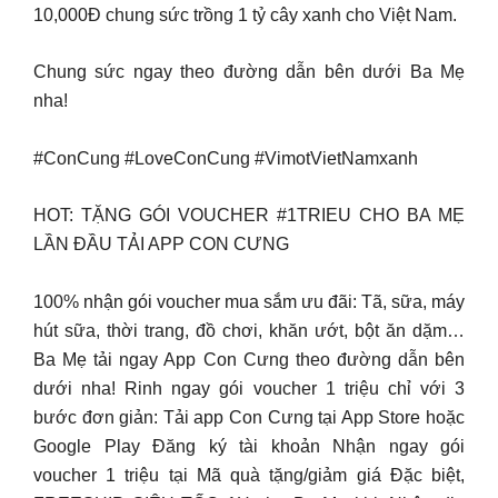
10,000Đ chung sức trồng 1 tỷ cây xanh cho Việt Nam.
Chung sức ngay theo đường dẫn bên dưới Ba Mẹ
nha!
#ConCung #LoveConCung #VimotVietNamxanh
HOT: TẶNG GÓI VOUCHER #1TRIEU CHO BA MẸ
LẦN ĐẦU TẢI APP CON CƯNG
100% nhận gói voucher mua sắm ưu đãi: Tã, sữa, máy
hút sữa, thời trang, đồ chơi, khăn ướt, bột ăn dặm…
Ba Mẹ tải ngay App Con Cưng theo đường dẫn bên
dưới nha! Rinh ngay gói voucher 1 triệu chỉ với 3
bước đơn giản: Tải app Con Cưng tại App Store hoặc
Google Play Đăng ký tài khoản Nhận ngay gói
voucher 1 triệu tại Mã quà tặng/giảm giá Đặc biệt,