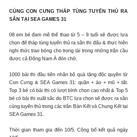
CÙNG CON CƯNG THÁP TÙNG TUYỂN THỦ RA
SÂN TẠI SEA GAMES 31
08 em bé đam mê thể thao từ 5 – 9 tuổi sẽ được lựa
chọn để tháp tùng tuyển thủ ra sân thi đấu & thực hiện
nghi thức trao bóng cho trọng tài trong những trận cầu
được cả Đông Nam Á đón chờ.
1000 bài thi đầu tiên nhận bộ quà tặng độc quyền từ
Con Cưng & SEA Games 31: quần + áo + mũ + tất.
Top 3 bé có bài thi có lượt bình chọn cao nhất & Top 5
bé có bài thi xuất sắc do BTC lựa chọn sẽ được ra sân
cùng tuyển thủ trong các trận Bán Kết và Chung Kết tại
SEA Games 31.
Thời gian tham gia đến 10/5. Công bố kết quả ngày