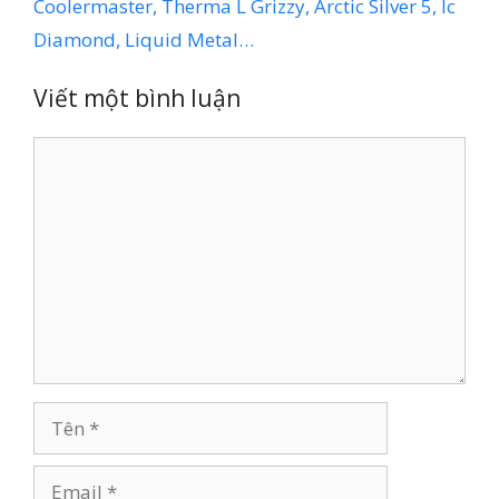
Coolermaster, Therma L Grizzy, Arctic Silver 5, Ic
Diamond, Liquid Metal…
Viết một bình luận
Bình
luận
Tên
Email