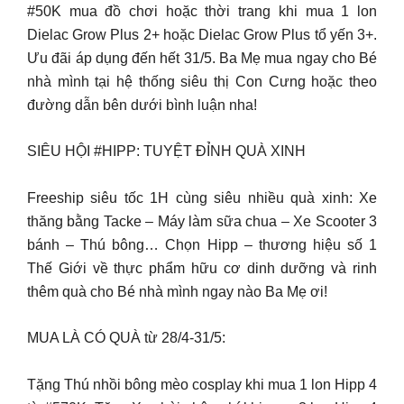
#50K mua đồ chơi hoặc thời trang khi mua 1 lon
Dielac Grow Plus 2+ hoặc Dielac Grow Plus tổ yến 3+.
Ưu đãi áp dụng đến hết 31/5. Ba Mẹ mua ngay cho Bé
nhà mình tại hệ thống siêu thị Con Cưng hoặc theo
đường dẫn bên dưới bình luận nha!
SIÊU HỘI #HIPP: TUYỆT ĐỈNH QUÀ XINH
Freeship siêu tốc 1H cùng siêu nhiều quà xinh: Xe
thăng bằng Tacke – Máy làm sữa chua – Xe Scooter 3
bánh – Thú bông… Chọn Hipp – thương hiệu số 1
Thế Giới về thực phẩm hữu cơ dinh dưỡng và rinh
thêm quà cho Bé nhà mình ngay nào Ba Mẹ ơi!
MUA LÀ CÓ QUÀ từ 28/4-31/5:
Tặng Thú nhồi bông mèo cosplay khi mua 1 lon Hipp 4