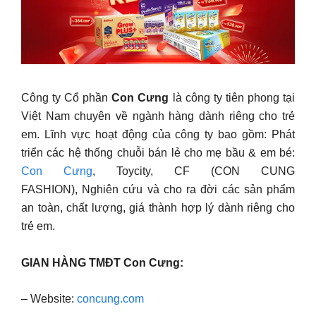
Công ty Cổ phần
Con Cưng
là công ty tiên phong tại
Việt Nam chuyên về ngành hàng dành riêng cho trẻ
em. Lĩnh vực hoạt động của công ty bao gồm: Phát
triển các hệ thống chuỗi bán lẻ cho mẹ bầu & em bé:
Con Cưng
, Toycity, CF (CON CUNG
FASHION), Nghiên cứu và cho ra đời các sản phẩm
an toàn, chất lượng, giá thành hợp lý dành riêng cho
trẻ em.
GIAN HÀNG TMĐT Con Cưng:
– Website:
concung.com