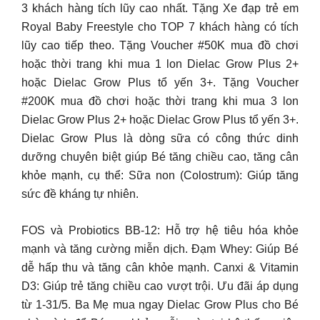
3 khách hàng tích lũy cao nhất. Tặng Xe đạp trẻ em
Royal Baby Freestyle cho TOP 7 khách hàng có tích
lũy cao tiếp theo. Tặng Voucher #50K mua đồ chơi
hoặc thời trang khi mua 1 lon Dielac Grow Plus 2+
hoặc Dielac Grow Plus tổ yến 3+. Tặng Voucher
#200K mua đồ chơi hoặc thời trang khi mua 3 lon
Dielac Grow Plus 2+ hoặc Dielac Grow Plus tổ yến 3+.
Dielac Grow Plus là dòng sữa có công thức dinh
dưỡng chuyên biệt giúp Bé tăng chiều cao, tăng cân
khỏe mạnh, cụ thể: Sữa non (Colostrum): Giúp tăng
sức đề kháng tự nhiên.
FOS và Probiotics BB-12: Hỗ trợ hệ tiêu hóa khỏe
mạnh và tăng cường miễn dịch. Đạm Whey: Giúp Bé
dễ hấp thu và tăng cân khỏe mạnh. Canxi & Vitamin
D3: Giúp trẻ tăng chiều cao vượt trội. Ưu đãi áp dụng
từ 1-31/5. Ba Mẹ mua ngay Dielac Grow Plus cho Bé