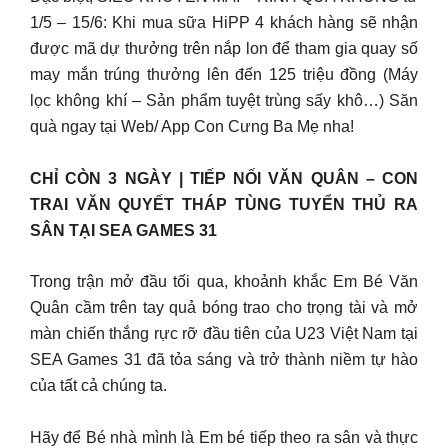
1/5 – 15/6: Khi mua sữa HiPP 4 khách hàng sẽ nhận
được mã dự thưởng trên nắp lon để tham gia quay số
may mắn trúng thưởng lên đến 125 triệu đồng (Máy
lọc không khí – Sản phẩm tuyệt trùng sấy khô…) Săn
quà ngay tại Web/ App Con Cưng Ba Mẹ nha!
CHỈ CÒN 3 NGÀY | TIẾP NỐI VĂN QUÂN – CON
TRAI VĂN QUYẾT THÁP TÙNG TUYỂN THỦ RA
SÂN TẠI SEA GAMES 31
Trong trận mở đầu tối qua, khoảnh khắc Em Bé Văn
Quân cầm trên tay quả bóng trao cho trọng tài và mở
màn chiến thắng rực rỡ đầu tiên của U23 Việt Nam tại
SEA Games 31 đã tỏa sáng và trở thành niềm tự hào
của tất cả chúng ta.
Hãy để Bé nhà mình là Em bé tiếp theo ra sân và thực