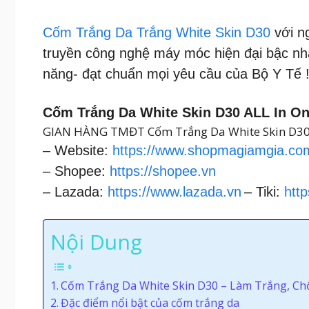
Cốm Trắng Da Trắng White Skin D30
với n
truyền công nghệ máy móc hiện đại bậc nh
năng- đạt chuẩn mọi yêu cầu của Bộ Y Tế 
Cốm Trắng Da White Skin D30 ALL In O
GIAN HÀNG TMĐT Cốm Trắng Da White Skin D30
– Website:
https://www.shopmagiamgia.co
– Shopee:
https://shopee.vn
– Lazada:
https://www.lazada.vn
– Tiki:
http
Nội Dung
Cốm Trắng Da White Skin D30 – Làm Trắng, Ch
Đặc điểm nổi bật của cốm trắng da