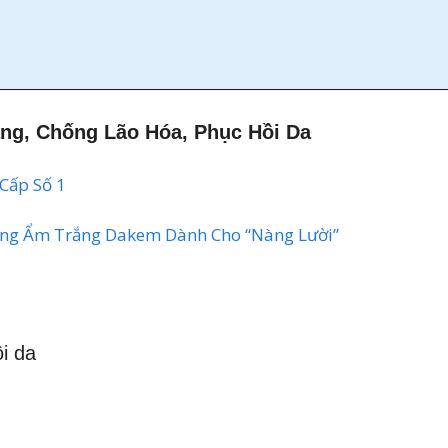
ng, Chống Lão Hóa, Phục Hồi Da
 Cấp Số 1
ng Ẩm Trắng Dakem Dành Cho “Nàng Lười”
i da