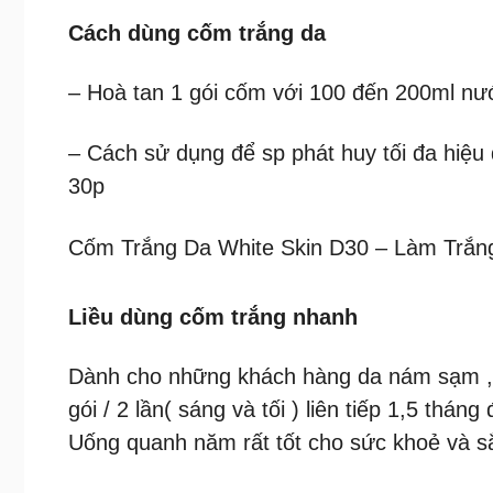
Cách dùng cốm trắng da
– Hoà tan 1 gói cốm với 100 đến 200ml nước
– Cách sử dụng để sp phát huy tối đa hiệu
30p
Cốm Trắng Da White Skin D30 – Làm Trắn
Liều dùng cốm trắng nhanh
Dành cho những khách hàng da nám sạm ,d
gói / 2 lần( sáng và tối ) liên tiếp 1,5 thán
Uống quanh năm rất tốt cho sức khoẻ và s