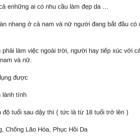
 cả enhững ai có nhu cầu làm đẹp da …
àn nhang ở cả nam và nữ người đang bắt đầu có d
 phải làm việc ngoài trời, người hay tiếp xúc với 
 nam và nữ.
dụng được
 lành tính
ộ tuổi sau dậy thì ( tức là từ 18 tuổi trở lên )
g, Chống Lão Hóa, Phục Hồi Da