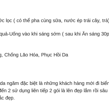
 lọc ( có thể pha cùng sữa, nước ép trái cây, trà
 quả-Uống vào khi sáng sớm ( sau khi Ăn sáng 30p)
g, Chống Lão Hóa, Phục Hồi Da
a ngăm đặc biệt là những khách hàng mới đi biển
g đến 2 sử dụng liên tiếp 2 gói là lên đẹp lắm rồi sâu
ắc đẹp.