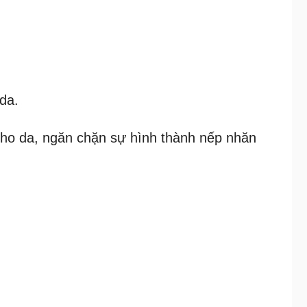
da.
 cho da, ngăn chặn sự hình thành nếp nhăn