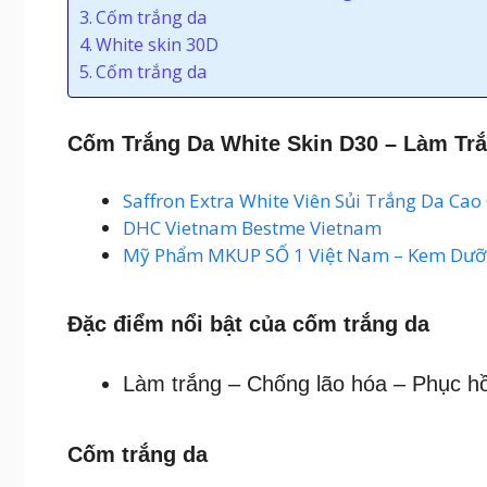
Cốm trắng da
White skin 30D
Cốm trắng da
Cốm Trắng Da White Skin D30 – Làm Trắ
Saffron Extra White Viên Sủi Trắng Da Cao
DHC Vietnam Bestme Vietnam
Mỹ Phẩm MKUP SỐ 1 Việt Nam – Kem Dưỡ
Đặc điểm nổi bật của cốm trắng da
Làm trắng – Chống lão hóa – Phục hồ
Cốm trắng da