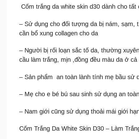
Cốm trắng da white skin d30 dành cho tất
– Sử dụng cho đối tượng da bị nám, sạm, t
cần bổ xung collagen cho da
– Người bị rối loạn sắc tố da, thường xuyên
cầu làm trắng, mịn ,đồng đều màu da ở cả
– Sản phẩm an toàn lành tính mẹ bầu sử 
– Mẹ cho e bé bú sau sinh sử dụng an toàn
– Nam giới cũng sử dụng thoải mái giới hạn đ
Cốm Trắng Da White Skin D30 – Làm Trắn