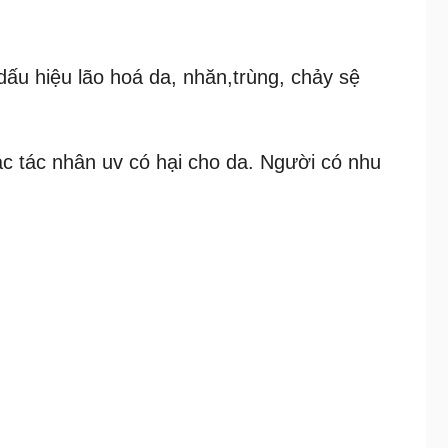
ấu hiệu lão hoá da, nhăn,trùng, chảy sệ
các tác nhân uv có hại cho da. Người có nhu