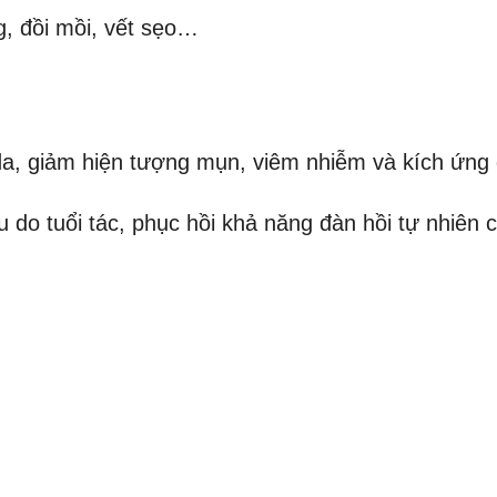
, đồi mồi, vết sẹo…
a, giảm hiện tượng mụn, viêm nhiễm và kích ứng 
 do tuổi tác, phục hồi khả năng đàn hồi tự nhiên