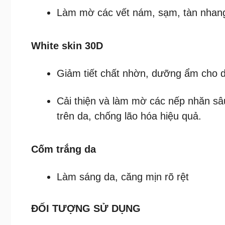
Làm mờ các vết nám, sạm, tàn nhang
White skin 30D
Giảm tiết chất nhờn, dưỡng ẩm cho d
Cải thiện và làm mờ các nếp nhăn sâu
trên da, chống lão hóa hiệu quả.
Cốm trắng da
Làm sáng da, căng mịn rõ rệt
ĐỐI TƯỢNG SỬ DỤNG