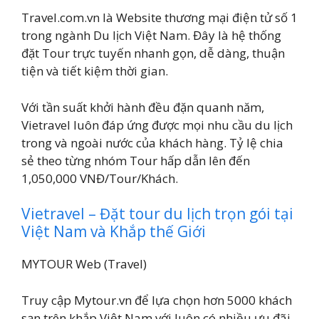
Travel.com.vn là Website thương mại điện tử số 1
trong ngành Du lịch Việt Nam. Đây là hệ thống
đặt Tour trực tuyến nhanh gọn, dễ dàng, thuận
tiện và tiết kiệm thời gian.
Với tần suất khởi hành đều đặn quanh năm,
Vietravel luôn đáp ứng được mọi nhu cầu du lịch
trong và ngoài nước của khách hàng. Tỷ lệ chia
sẻ theo từng nhóm Tour hấp dẫn lên đến
1,050,000 VNĐ/Tour/Khách.
Vietravel – Đặt tour du lịch trọn gói tại
Việt Nam và Khắp thế Giới
MYTOUR Web (Travel)
Truy cập Mytour.vn để lựa chọn hơn 5000 khách
sạn trên khắp Việt Nam với luôn có nhiều ưu đãi