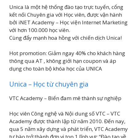
Unica là một hệ thống đào tạo trực tuyến, cổng
kết nối Chuyên gia với Học viên, được vận hành
bởi iNET Academy – Học viện Internet Marketing
với hơn 100.000 học viên.
Cùng đẩy mạnh hoa hồng với chiến dịch Unica!
Hot promotion: Giảm ngay 40% cho khách hàng
thông qua AT , không giới hạn coupon và áp
dụng cho toàn bộ khóa học của UNICA
Unica – Học từ chuyên gia
VTC Academy – Biến đam mê thành sự nghiệp
Học viên Công nghệ và Nội dung số VTC – VTC
Academy được thành lập từ năm 2010. Đến nay,
qua 5 năm xây dựng và phát triển, VTC Academy
tự hào trở thành đơn vị top 1 lĩnh vực “Đào tạo về