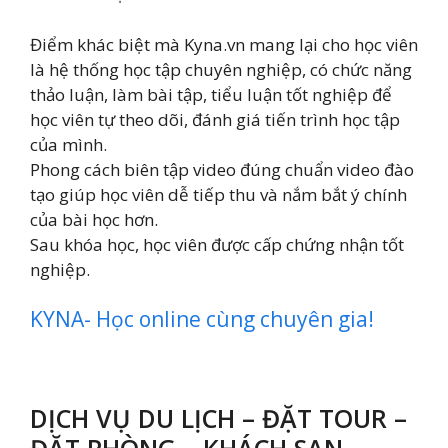
Điểm khác biệt mà Kyna.vn mang lại cho học viên
là hệ thống học tập chuyên nghiệp, có chức năng
thảo luận, làm bài tập, tiểu luận tốt nghiệp để
học viên tự theo dõi, đánh giá tiến trình học tập
của mình.
Phong cách biên tập video đúng chuẩn video đào
tạo giúp học viên dễ tiếp thu và nắm bắt ý chính
của bài học hơn.
Sau khóa học, học viên được cấp chứng nhận tốt
nghiệp.
KYNA- Học online cùng chuyên gia!
DỊCH VỤ DU LỊCH – ĐẶT TOUR –
ĐẶT PHÒNG – KHÁCH SẠN