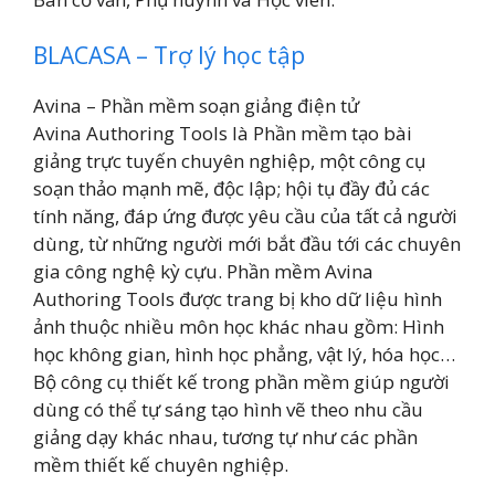
BLACASA – Trợ lý học tập
Avina – Phần mềm soạn giảng điện tử
Avina Authoring Tools là Phần mềm tạo bài
giảng trực tuyến chuyên nghiệp, một công cụ
soạn thảo mạnh mẽ, độc lập; hội tụ đầy đủ các
tính năng, đáp ứng được yêu cầu của tất cả người
dùng, từ những người mới bắt đầu tới các chuyên
gia công nghệ kỳ cựu. Phần mềm Avina
Authoring Tools được trang bị kho dữ liệu hình
ảnh thuộc nhiều môn học khác nhau gồm: Hình
học không gian, hình học phẳng, vật lý, hóa học…
Bộ công cụ thiết kế trong phần mềm giúp người
dùng có thể tự sáng tạo hình vẽ theo nhu cầu
giảng dạy khác nhau, tương tự như các phần
mềm thiết kế chuyên nghiệp.