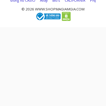
Đồng hồ CASIO
Avaji
Biti’s
CALIFORNIA
PNJ
© 2026 WWW.SHOPMAGIAMGIA.COM