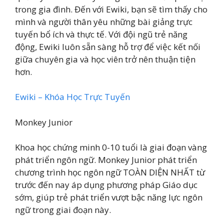
trong gia đình. Đến với Ewiki, bạn sẽ tìm thấy cho
mình và người thân yêu những bài giảng trực
tuyến bổ ích và thực tế. Với đội ngũ trẻ năng
động, Ewiki luôn sẵn sàng hỗ trợ để việc kết nối
giữa chuyên gia và học viên trở nên thuận tiện
hơn.
Ewiki – Khóa Học Trực Tuyến
Monkey Junior
Khoa học chứng minh 0-10 tuổi là giai đoạn vàng
phát triển ngôn ngữ. Monkey Junior phát triển
chương trình học ngôn ngữ TOÀN DIỆN NHẤT từ
trước đến nay áp dụng phương pháp Giáo dục
sớm, giúp trẻ phát triển vượt bậc năng lực ngôn
ngữ trong giai đoạn này.