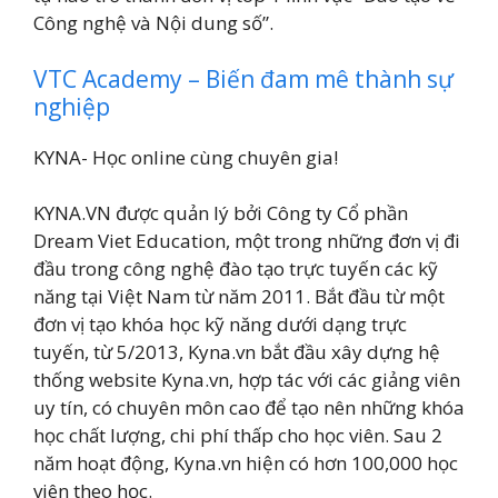
Công nghệ và Nội dung số”.
VTC Academy – Biến đam mê thành sự
nghiệp
KYNA- Học online cùng chuyên gia!
KYNA.VN được quản lý bởi Công ty Cổ phần
Dream Viet Education, một trong những đơn vị đi
đầu trong công nghệ đào tạo trực tuyến các kỹ
năng tại Việt Nam từ năm 2011. Bắt đầu từ một
đơn vị tạo khóa học kỹ năng dưới dạng trực
tuyến, từ 5/2013, Kyna.vn bắt đầu xây dựng hệ
thống website Kyna.vn, hợp tác với các giảng viên
uy tín, có chuyên môn cao để tạo nên những khóa
học chất lượng, chi phí thấp cho học viên. Sau 2
năm hoạt động, Kyna.vn hiện có hơn 100,000 học
viên theo học.