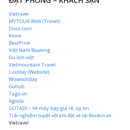
Vietravel
MYTOUR Web (Travel)
Divui.com
Klook
BestPrice
Việt Nam Booking
Du lịch việt
Vietmountain Travel
Luxstay (Website)
Wowholiday
Gohub
Tago.vn
Agoda
GOTADI – Vé máy bay giá rẻ, uy tín
Trải nghiệm tuyệt vời khi đặt vé tại Bookin.vn
Vietravel