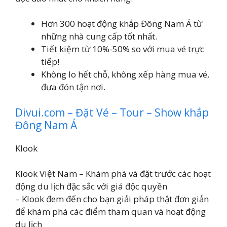
Hơn 300 hoạt động khắp Đông Nam Á từ
những nhà cung cấp tốt nhất.
Tiết kiệm từ 10%-50% so với mua vé trực
tiếp!
Không lo hết chỗ, không xếp hàng mua vé,
đưa đón tận nơi.
Divui.com – Đặt Vé – Tour – Show khắp
Đông Nam Á
Klook
Klook Việt Nam – Khám phá và đặt trước các hoạt
động du lịch đặc sắc với giá độc quyền
– Klook đem đến cho bạn giải pháp thật đơn giản
để khám phá các điểm tham quan và hoạt động
du lịch