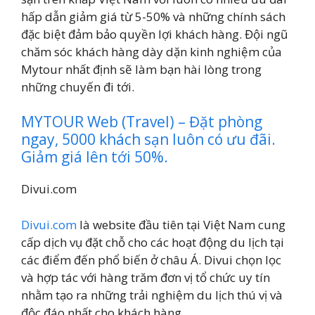
hấp dẫn giảm giá từ 5-50% và những chính sách
đặc biệt đảm bảo quyền lợi khách hàng. Đội ngũ
chăm sóc khách hàng dày dặn kinh nghiệm của
Mytour nhất định sẽ làm bạn hài lòng trong
những chuyến đi tới.
MYTOUR Web (Travel) – Đặt phòng
ngay, 5000 khách sạn luôn có ưu đãi.
Giảm giá lên tới 50%.
Divui.com
Divui.com
là website đầu tiên tại Việt Nam cung
cấp dịch vụ đặt chỗ cho các hoạt động du lịch tại
các điểm đến phổ biến ở châu Á. Divui chọn lọc
và hợp tác với hàng trăm đơn vị tổ chức uy tín
nhằm tạo ra những trải nghiệm du lịch thú vị và
độc đáo nhất cho khách hàng.