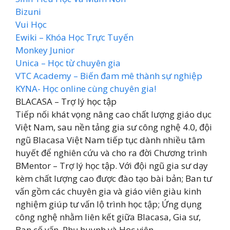
Bizuni
Vui Học
Ewiki – Khóa Học Trực Tuyến
Monkey Junior
Unica – Học từ chuyên gia
VTC Academy – Biến đam mê thành sự nghiệp
KYNA- Học online cùng chuyên gia!
BLACASA – Trợ lý học tập
Tiếp nối khát vọng nâng cao chất lượng giáo dục
Việt Nam, sau nền tảng gia sư công nghệ 4.0, đội
ngũ Blacasa Việt Nam tiếp tục dành nhiều tâm
huyết để nghiên cứu và cho ra đời Chương trình
BMentor – Trợ lý học tập. Với đội ngũ gia sư dạy
kèm chất lượng cao được đào tạo bài bản; Ban tư
vấn gồm các chuyên gia và giáo viên giàu kinh
nghiệm giúp tư vấn lộ trình học tập; Ứng dụng
công nghệ nhằm liên kết giữa Blacasa, Gia sư,
Ban cố vấn, Phụ huynh và Học viên.