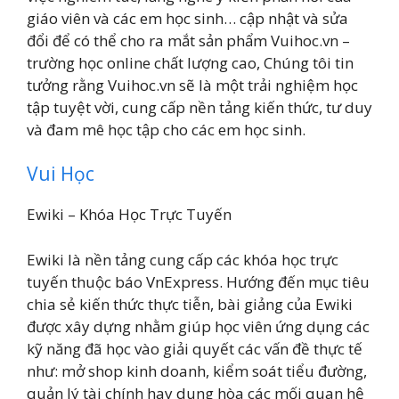
giáo viên và các em học sinh… cập nhật và sửa
đổi để có thể cho ra mắt sản phẩm Vuihoc.vn –
trường học online chất lượng cao, Chúng tôi tin
tưởng rằng Vuihoc.vn sẽ là một trải nghiệm học
tập tuyệt vời, cung cấp nền tảng kiến thức, tư duy
và đam mê học tập cho các em học sinh.
Vui Học
Ewiki – Khóa Học Trực Tuyến
Ewiki là nền tảng cung cấp các khóa học trực
tuyến thuộc báo VnExpress. Hướng đến mục tiêu
chia sẻ kiến thức thực tiễn, bài giảng của Ewiki
được xây dựng nhằm giúp học viên ứng dụng các
kỹ năng đã học vào giải quyết các vấn đề thực tế
như: mở shop kinh doanh, kiểm soát tiểu đường,
quản lý tài chính hay dung hòa các mối quan hệ