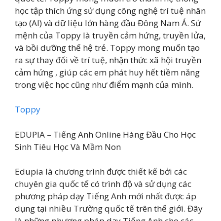
học tập thích ứng sử dụng công nghệ trí tuệ nhân
tạo (AI) và dữ liệu lớn hàng đầu Đông Nam Á. Sứ
mệnh của Toppy là truyền cảm hứng, truyền lửa,
và bồi dưỡng thế hệ trẻ. Toppy mong muốn tạo
ra sự thay đổi về trí tuệ, nhận thức xã hội truyền
cảm hứng , giúp các em phát huy hết tiềm năng
trong việc học cũng như điểm mạnh của mình.
Toppy
EDUPIA – Tiếng Anh Online Hàng Đầu Cho Học
Sinh Tiêu Học Và Mầm Non
Edupia là chương trình được thiết kế bởi các
chuyên gia quốc tế có trình độ và sử dụng các
phương pháp dạy Tiếng Anh mới nhất được áp
dụng tại nhiều Trường quốc tế trên thế giới. Đây
là những phương pháp dạy Tiếng Anh cho các