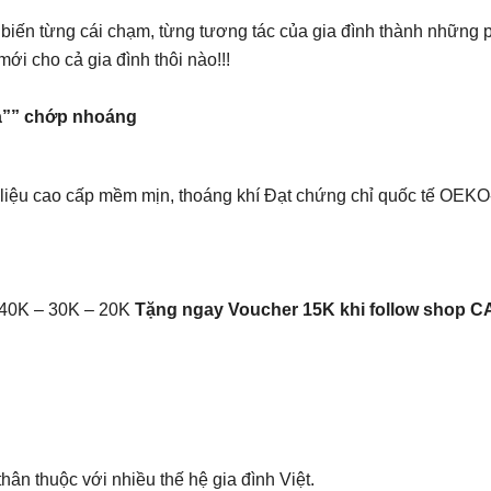
 biến từng cái chạm, từng tương tác của gia đình thành những p
i cho cả gia đình thôi nào!!!
”” chớp nhoáng
liệu cao cấp mềm mịn, thoáng khí Đạt chứng chỉ quốc tế OEK
 40K – 30K – 20K
Tặng ngay Voucher 15K khi follow shop C
hân thuộc với nhiều thế hệ gia đình Việt.