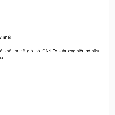
W nhé!
 khẩu ra thế giới, tới CANIFA – thương hiệu sở hữu
ua.