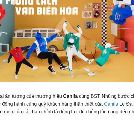
lại ấn tượng của thương hiệu
Canifa
cùng BST Những bước châ
ày đồng hành cùng quý khách hàng thân thiết của
Canifa
Lê Đại 
êu mến của các bạn chính là động lực để chúng tôi mang đến 