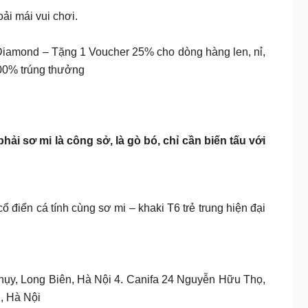
ải mái vui chơi.
 Diamond – Tặng 1 Voucher 25% cho dòng hàng len, nỉ,
100% trúng thưởng
i sơ mi là công sở, là gò bó, chỉ cần biến tấu với
điển cá tính cùng sơ mi – khaki T6 trẻ trung hiện đại
Thụy, Long Biên, Hà Nội 4. Canifa 24 Nguyễn Hữu Thọ,
, Hà Nội