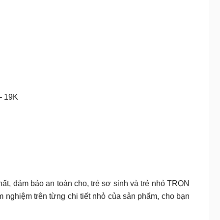
– 19K
nhất, đảm bảo an toàn cho, trẻ sơ sinh và trẻ nhỏ TRỌN
nghiệm trên từng chi tiết nhỏ của sản phẩm, cho bạn