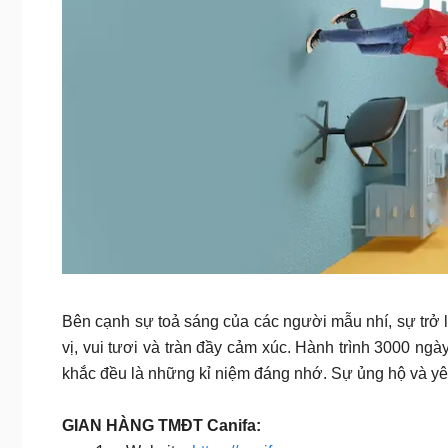
Bên cạnh sự toả sáng của các người mẫu nhí, sự trở 
vị, vui tươi và tràn đầy cảm xúc. Hành trình 3000 ng
khắc đều là những kỉ niệm đáng nhớ. Sự ủng hộ và y
GIAN HÀNG TMĐT Canifa: