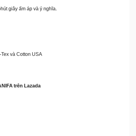
hút giây ấm áp và ý nghĩa.
O-Tex và Cotton USA
ANIFA trên Lazada