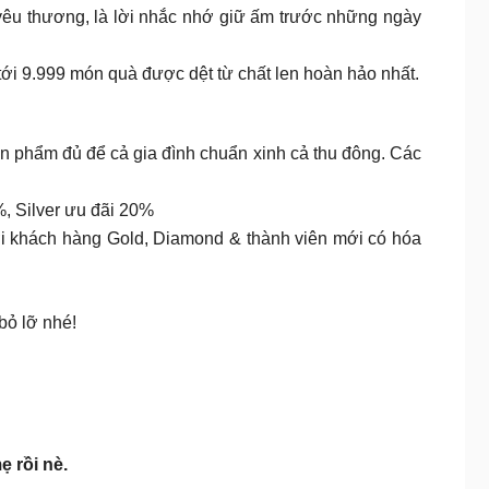
a yêu thương, là lời nhắc nhớ giữ ấm trước những ngày
ới 9.999 món quà được dệt từ chất len hoàn hảo nhất.
sản phẩm đủ để cả gia đình chuẩn xinh cả thu đông. Các
 Silver ưu đãi 20%
ới khách hàng Gold, Diamond & thành viên mới có hóa
bỏ lỡ nhé!
ẹ rồi nè.