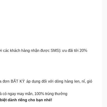
với các khách hàng nhận được SMS): ưu đãi tới 20%
đơn BẤT KỲ áp dụng đối với dòng hàng len, nỉ, gió
 là có ngay may mắn, 100% trúng thưởng
biệt dành riêng cho bạn nhé!