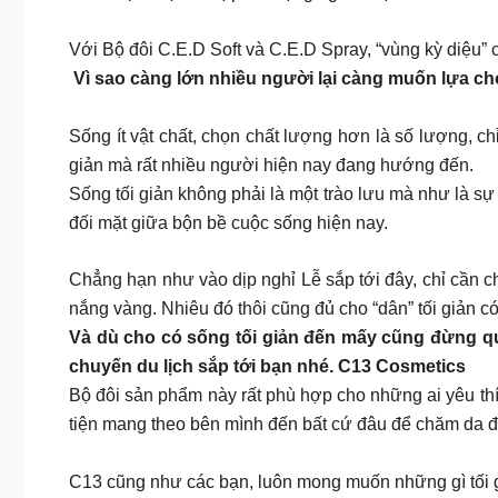
Với Bộ đôi C.E.D Soft và C.E.D Spray, “vùng kỳ diệu”
Vì sao càng lớn nhiều người lại càng muốn lựa ch
Sống ít vật chất, chọn chất lượng hơn là số lượng, chỉ
giản mà rất nhiều người hiện nay đang hướng đến.
Sống tối giản không phải là một trào lưu mà như là sự
đối mặt giữa bộn bề cuộc sống hiện nay.
Chẳng hạn như vào dịp nghỉ Lễ sắp tới đây, chỉ cần chọ
nắng vàng. Nhiêu đó thôi cũng đủ cho “dân” tối giản c
Và dù cho có sống tối giản đến mấy cũng đừng 
chuyến du lịch sắp tới bạn nhé. C13 Cosmetics
Bộ đôi sản phẩm này rất phù hợp cho những ai yêu thích
tiện mang theo bên mình đến bất cứ đâu để chăm da đ
C13 cũng như các bạn, luôn mong muốn những gì tối g