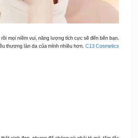
 rồi mọi niềm vui, năng lượng tích cực sẽ đến bên bạn.
yêu thương làn da của mình nhiều hơn.
C13 Cosmetics