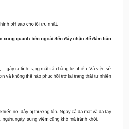
chỉnh pH sao cho tối ưu nhất.
ực xung quanh bên ngoài đến đáy chậu để đảm bảo
,… gây ra tình trạng mất cân bằng tự nhiên. Và việc sử
 và không thể nào phục hồi trở lại trạng thái tự nhiên
ẽ khiến nơi đây bị thương tổn. Ngay cả da mặt và da tay
át, ngứa ngáy, sưng viêm cũng khó mà tránh khỏi.