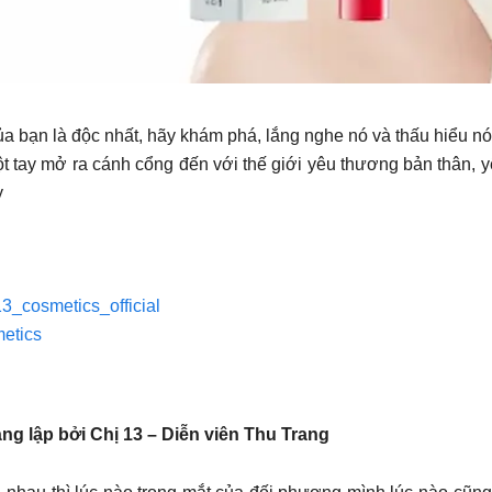
a bạn là độc nhất, hãy khám phá, lắng nghe nó và thấu hiểu nó
t tay mở ra cánh cổng đến với thế giới yêu thương bản thân, 
y
13_cosmetics_official
metics
 lập bởi Chị 13 – Diễn viên Thu Trang