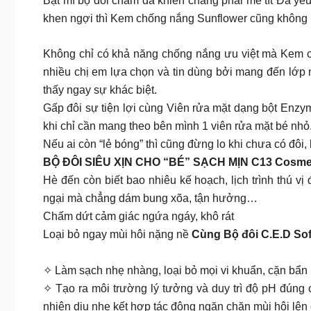
Bật mí bộ đôi chăm da khiến chàng phải mê tít Đã yêu
khen ngợi thì Kem chống nắng Sunflower cũng không 
Không chỉ có khả năng chống nắng ưu việt mà Kem c
nhiều chị em lựa chọn và tin dùng bởi mang đến lớp 
thấy ngay sự khác biệt.
Gấp đôi sự tiện lợi cùng Viên rửa mặt dạng bột Enz
khi chỉ cần mang theo bên mình 1 viên rửa mặt bé nhỏ
Nếu ai còn “lẻ bóng” thì cũng đừng lo khi chưa có đôi,
BỘ ĐÔI SIÊU XỊN CHO “BÉ” SẠCH MỊN C13 Cosme
Hè đến còn biết bao nhiêu kế hoạch, lịch trình thú v
ngại mà chẳng dám bung xõa, tận hưởng…
Chấm dứt cảm giác ngứa ngáy, khô rát
Loại bỏ ngay mùi hôi nặng nề
Cùng Bộ đôi C.E.D Sof
✧ Làm sạch nhẹ nhàng, loại bỏ mọi vi khuẩn, cặn bẩn
✧ Tạo ra môi trường lý tưởng và duy trì độ pH đúng
nhiên dịu nhẹ kết hợp tác động ngăn chặn mùi hôi lên