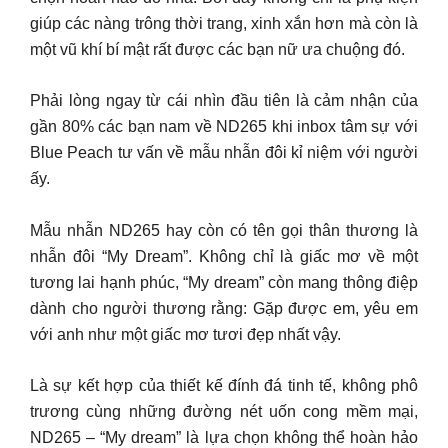
giúp các nàng trông thời trang, xinh xắn hơn mà còn là
một vũ khí bí mật rất được các bạn nữ ưa chuộng đó.
Phải lòng ngay từ cái nhìn đầu tiên là cảm nhận của
gần 80% các bạn nam về ND265 khi inbox tâm sự với
Blue Peach tư vấn về mẫu nhẫn đôi kỉ niệm với người
ấy.
Mẫu nhẫn ND265 hay còn có tên gọi thân thương là
nhẫn đôi “My Dream”. Không chỉ là giấc mơ về một
tương lai hạnh phúc, “My dream” còn mang thông điệp
dành cho người thương rằng: Gặp được em, yêu em
với anh như một giấc mơ tươi đẹp nhất vậy.
Là sự kết hợp của thiết kế đính đá tinh tế, không phô
trương cùng những đường nét uốn cong mềm mại,
ND265 – “My dream” là lựa chọn không thể hoàn hảo