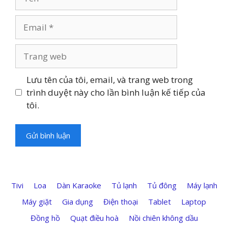
Email
Trang
web
Lưu tên của tôi, email, và trang web trong
trình duyệt này cho lần bình luận kế tiếp của
tôi.
Tivi
Loa
Dàn Karaoke
Tủ lạnh
Tủ đông
Máy lạnh
Máy giặt
Gia dụng
Điện thoại
Tablet
Laptop
Đồng hồ
Quạt điều hoà
Nồi chiên không dầu