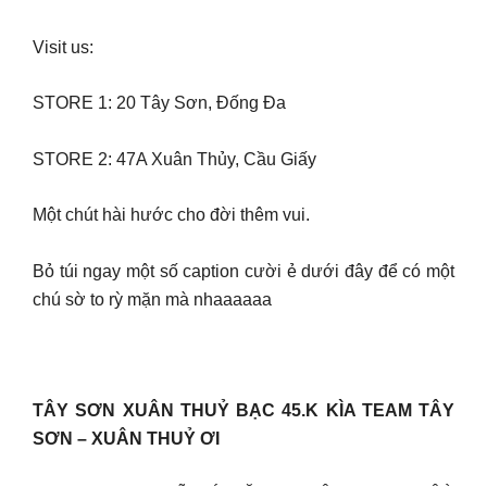
Visit us:
STORE 1: 20 Tây Sơn, Đống Đa
STORE 2: 47A Xuân Thủy, Cầu Giấy
Một chút hài hước cho đời thêm vui.
Bỏ túi ngay một số caption cười ẻ dưới đây để có một
chú sờ to rỳ mặn mà nhaaaaaa
TÂY SƠN XUÂN THUỶ BẠC 45.K KÌA TEAM TÂY
SƠN – XUÂN THUỶ ƠI