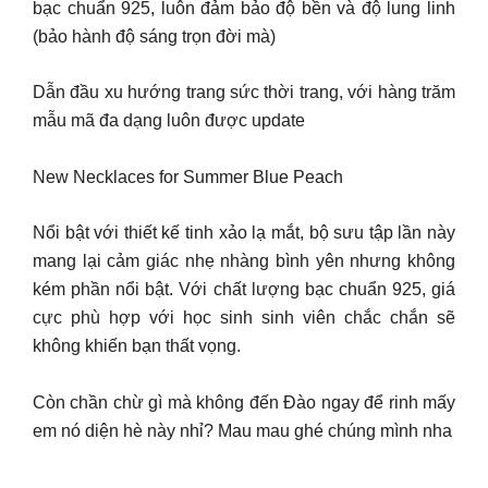
bạc chuẩn 925, luôn đảm bảo độ bền và độ lung linh
(bảo hành độ sáng trọn đời mà)
Dẫn đầu xu hướng trang sức thời trang, với hàng trăm
mẫu mã đa dạng luôn được update
New Necklaces for Summer Blue Peach
Nổi bật với thiết kế tinh xảo lạ mắt, bộ sưu tập lần này
mang lại cảm giác nhẹ nhàng bình yên nhưng không
kém phần nổi bật. Với chất lượng bạc chuẩn 925, giá
cực phù hợp với học sinh sinh viên chắc chắn sẽ
không khiến bạn thất vọng.
Còn chần chừ gì mà không đến Đào ngay để rinh mấy
em nó diện hè này nhỉ? Mau mau ghé chúng mình nha