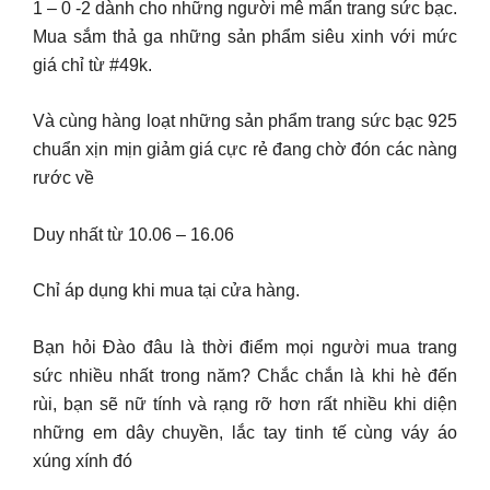
1 – 0 -2 dành cho những người mê mẩn trang sức bạc.
Mua sắm thả ga những sản phẩm siêu xinh với mức
giá chỉ từ #49k.
Và cùng hàng loạt những sản phẩm trang sức bạc 925
chuẩn xịn mịn giảm giá cực rẻ đang chờ đón các nàng
rước về
Duy nhất từ 10.06 – 16.06
Chỉ áp dụng khi mua tại cửa hàng.
Bạn hỏi Đào đâu là thời điểm mọi người mua trang
sức nhiều nhất trong năm? Chắc chắn là khi hè đến
rùi, bạn sẽ nữ tính và rạng rỡ hơn rất nhiều khi diện
những em dây chuyền, lắc tay tinh tế cùng váy áo
xúng xính đó