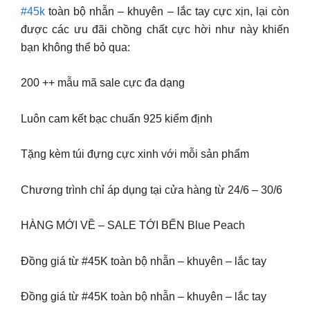
#45k
toàn bộ nhẫn – khuyên – lắc tay cực xịn, lại còn
được các ưu đãi chồng chất cực hời như này khiến
bạn không thể bỏ qua:
200 ++ mẫu mã sale cực đa dạng
Luôn cam kết bạc chuẩn 925 kiểm định
Tặng kèm túi đựng cực xinh với mỗi sản phẩm
Chương trình chỉ áp dụng tại cửa hàng từ 24/6 – 30/6
HÀNG MỚI VỀ – SALE TỚI BẾN Blue Peach
Đồng giá từ #45K toàn bộ nhẫn – khuyên – lắc tay
Đồng giá từ #45K toàn bộ nhẫn – khuyên – lắc tay