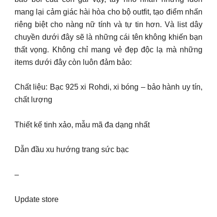
mang lại cảm giác hài hòa cho bộ outfit, tạo điểm nhấn
riêng biệt cho nàng nữ tính và tự tin hơn. Và list dây
chuyền dưới đây sẽ là những cái tên không khiến bạn
thất vọng. Không chỉ mang vẻ đẹp độc lạ mà những
items dưới đây còn luôn đảm bảo:
Chất liệu: Bạc 925 xi Rohdi, xi bóng – bảo hành uy tín,
chất lượng
Thiết kế tinh xảo, mẫu mã đa dạng nhất
Dẫn đầu xu hướng trang sức bạc
–
Update store