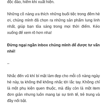
độc đáo, hiếm khi xuất hiện.
Những cô nàng ưa thích những buổi tiệc trong đêm hè
ơi, chúng mình đã chọn ra những sản phẩm lung linh
nhất, giúp bạn tỏa sáng trong mọi thời điểm. Kéo
xuống để xem rõ hơn nha!
Đừng ngại ngần inbox chúng mình để được tư vấn
nhé!
–
Nhắc đến vũ khí bí mật làm đẹp cho mỗi cô nàng ngày
hè này, ta không thể không nhắc tới lắc tay. Không chỉ
là một phụ kiện quen thuộc, mà đây còn là một item
đơn giản nhưng luôn mang lại sự tinh tế, trẻ trung và
đầy nổi bật.