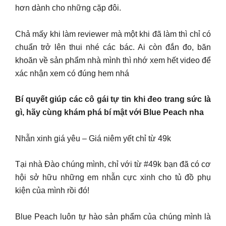
hơn dành cho những cặp đôi.
Chả mấy khi làm reviewer mà một khi đã làm thì chỉ có
chuẩn trở lên thui nhé các bác. Ai còn đắn đo, băn
khoăn về sản phẩm nhà mình thì nhớ xem hết video để
xác nhận xem có đúng hem nhá
Bí quyết giúp các cô gái tự tin khi đeo trang sức là
gì, hãy cùng khám phá bí mật với Blue Peach nha
Nhẫn xinh giá yêu – Giá niêm yết chỉ từ 49k
Tại nhà Đào chúng mình, chỉ với từ #49k bạn đã có cơ
hội sở hữu những em nhẫn cực xinh cho tủ đồ phụ
kiện của mình rồi đó!
Blue Peach luôn tự hào sản phẩm của chúng mình là