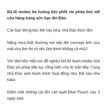
Bà tổ review, bà hoàng bóc phốt xin phép bóc mẽ
cửa hàng trang sức bạc tên Đào.
Các bạn đừng bóc thế này nữa, nhà Đào thích lắm
Nắng mưa thất thường mà sếp đòi concept ảnh vừa
mát vừa thơ thì có nên làm thinh không cả nhà?
Với tâm hồn một con đỗ nghèo khỉ thì team media nhà
Đào xin phép tiếp tục cống hiến cho tư bản đây. Cùng
nhà Đào xem team mình hoạt động như thế nào nha
kaka
Điểm mặt những cái tên càn quét Blue Peach sau 3
ngày sale