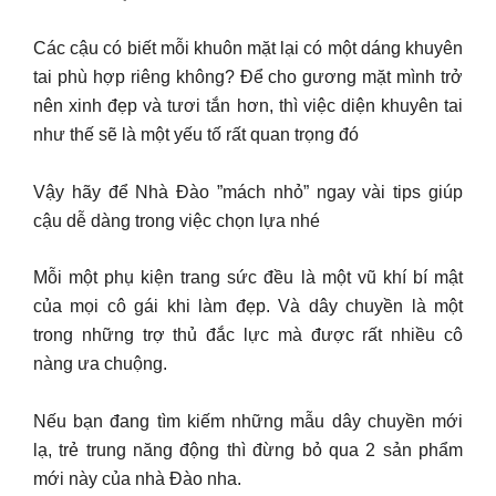
Các cậu có biết mỗi khuôn mặt lại có một dáng khuyên
tai phù hợp riêng không? Để cho gương mặt mình trở
nên xinh đẹp và tươi tắn hơn, thì việc diện khuyên tai
như thế sẽ là một yếu tố rất quan trọng đó
Vậy hãy để Nhà Đào ”mách nhỏ” ngay vài tips giúp
cậu dễ dàng trong việc chọn lựa nhé
Mỗi một phụ kiện trang sức đều là một vũ khí bí mật
của mọi cô gái khi làm đẹp. Và dây chuyền là một
trong những trợ thủ đắc lực mà được rất nhiều cô
nàng ưa chuộng.
Nếu bạn đang tìm kiếm những mẫu dây chuyền mới
lạ, trẻ trung năng động thì đừng bỏ qua 2 sản phẩm
mới này của nhà Đào nha.