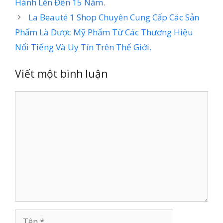
Hành Lên Đến 15 Năm.
La Beauté 1 Shop Chuyên Cung Cấp Các Sản
Phẩm Là Dược Mỹ Phẩm Từ Các Thương Hiệu
Nổi Tiếng Và Uy Tín Trên Thế Giới.
Viết một bình luận
Bình
luận
Tên