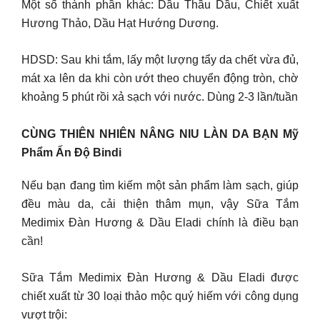
Một số thành phần khác: Dầu Thầu Dầu, Chiết xuất
Hương Thảo, Dầu Hạt Hướng Dương.
HDSD: Sau khi tắm, lấy một lượng tẩy da chết vừa đủ,
mát xa lên da khi còn ướt theo chuyển động tròn, chờ
khoảng 5 phút rồi xả sạch với nước. Dùng 2-3 lần/tuần
CÙNG THIÊN NHIÊN NÂNG NIU LÀN DA BẠN Mỹ
Phẩm Ấn Độ Bindi
Nếu bạn đang tìm kiếm một sản phẩm làm sạch, giúp
đều màu da, cải thiện thâm mụn, vậy Sữa Tắm
Medimix Đàn Hương & Dầu Eladi chính là điều bạn
cần!
Sữa Tắm Medimix Đàn Hương & Dầu Eladi được
chiết xuất từ 30 loại thảo mộc quý hiếm với công dụng
vượt trội: