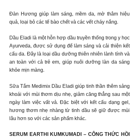
Đàn Hương giúp làm sáng, mềm da, mờ thâm hiệu
quả, loại bỏ các tế bào chết và các vết cháy nắng.
Dầu Eladi là một hỗn hợp dầu truyền thống trong y học
Ayurveda, được sử dụng để làm sáng và cải thiện kết
cấu da. Đây là loại dầu dưỡng thiên nhiên lành tính và
an toàn với cả trẻ em, giúp nuôi dưỡng làn da sáng
khỏe mịn màng.
Sữa Tắm Medimix Dầu Eladi giúp tinh thần thêm sảng
khoái với mùi thơm dịu nhẹ, giảm căng thẳng sau một
ngày làm việc vất vả. Đặc biệt với kết cấu dạng gel,
hương thơm nhẹ nhàng từ tinh dầu sẽ giữ được mùi
lâu hơn so với các sản phẩm khác.
SERUM EARTHI KUMKUMADI – CÔNG THỨC HỒI