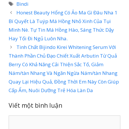
mục
Thẻ
Bindi
Honest Beauty Hổng Có Ảo Ma Gì Đâu Nha 1
Bí Quyết Là Tuýp Má Hồng Nhỏ Xinh Của Tụi
Mình Nè. Tự Tin Má Hồng Hào, Sáng Thức Dậy
Hay Tối Đi Ngủ Luôn Nha.
Tinh Chất Bijindo Kirei Whitening Serum Với
Thành Phần Chủ Đạo Chiết Xuất Arbutin Từ Quả
Berry Có Khả Năng Cải Thiện Sắc Tố, Giảm
Nám/tàn Nhang Và Ngăn Ngừa Nám/tàn Nhang
Quay Lại Hiệu Quả, Đồng Thời Em Này Còn Giúp
Cấp Ẩm, Nuôi Dưỡng Trẻ Hóa Làn Da
Viết một bình luận
Bình
luận