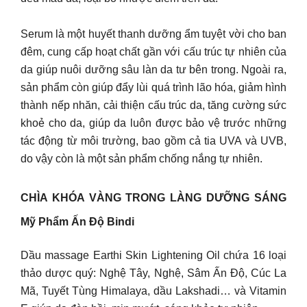
Serum là một huyết thanh dưỡng ẩm tuyệt vời cho ban
đêm, cung cấp hoạt chất gần với cấu trúc tự nhiên của
da giúp nuôi dưỡng sâu làn da tư bên trong. Ngoài ra,
sản phẩm còn giúp đẩy lùi quá trình lão hóa, giảm hình
thành nếp nhăn, cải thiện cấu trúc da, tăng cường sức
khoẻ cho da, giúp da luôn được bảo vệ trước những
tác động từ môi trường, bao gồm cả tia UVA và UVB,
do vậy còn là một sản phẩm chống nắng tự nhiên.
CHÌA KHÓA VÀNG TRONG LÀNG DƯỠNG SÁNG
Mỹ Phẩm Ấn Độ Bindi
Dầu massage Earthi Skin Lightening Oil chứa 16 loại
thảo dược quý: Nghệ Tây, Nghệ, Sâm Ấn Độ, Cúc La
Mã, Tuyết Tùng Himalaya, dầu Lakshadi… và Vitamin