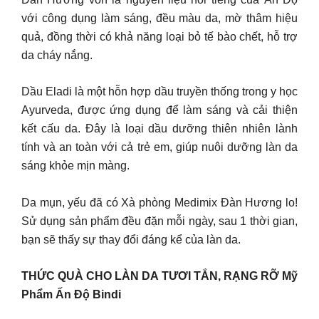
với công dụng làm sáng, đều màu da, mờ thâm hiệu
quả, đồng thời có khả năng loại bỏ tế bào chết, hỗ trợ
da cháy nắng.
Dầu Eladi là một hỗn hợp dầu truyền thống trong y học
Ayurveda, được ứng dụng để làm sáng và cải thiện
kết cấu da. Đây là loại dầu dưỡng thiên nhiên lành
tính và an toàn với cả trẻ em, giúp nuôi dưỡng làn da
sáng khỏe mịn màng.
Da mụn, yếu đã có Xà phòng Medimix Đàn Hương lo!
Sử dụng sản phẩm đều đặn mỗi ngày, sau 1 thời gian,
bạn sẽ thấy sự thay đổi đáng kể của làn da.
THỨC QUÀ CHO LÀN DA TƯƠI TẮN, RẠNG RỠ Mỹ
Phẩm Ấn Độ Bindi