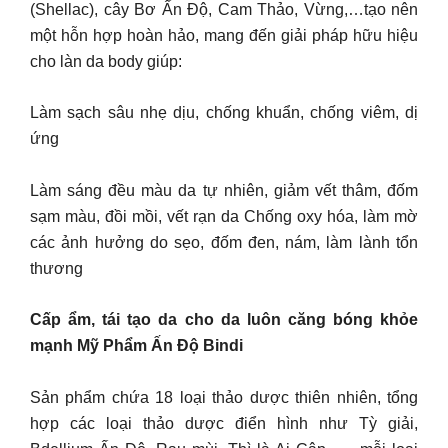
(Shellac), cây Bơ Ấn Độ, Cam Thảo, Vừng,…tạo nên
một hỗn hợp hoàn hảo, mang đến giải pháp hữu hiệu
cho làn da body giúp:
Làm sạch sâu nhẹ dịu, chống khuẩn, chống viêm, dị
ứng
Làm sáng đều màu da tự nhiên, giảm vết thâm, đốm
sạm màu, đồi mồi, vết rạn da Chống oxy hóa, làm mờ
các ảnh hưởng do sẹo, đốm đen, nám, làm lành tổn
thương
Cấp ẩm, tái tạo da cho da luôn căng bóng khỏe
mạnh Mỹ Phẩm Ấn Độ Bindi
Sản phẩm chứa 18 loại thảo dược thiên nhiên, tổng
hợp các loại thảo dược điển hình như Tỳ giải,