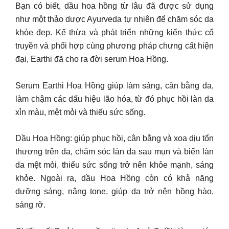
Bạn có biết, dầu hoa hồng từ lâu đã được sử dụng
như một thảo dược Ayurveda tự nhiên để chăm sóc da
khỏe đẹp. Kế thừa và phát triển những kiến thức cổ
truyền và phối hợp cùng phương pháp chưng cất hiện
đại, Earthi đã cho ra đời serum Hoa Hồng.
Serum Earthi Hoa Hồng giúp làm sáng, cân bằng da,
làm chậm các dấu hiệu lão hóa, từ đó phục hồi làn da
xỉn màu, mệt mỏi và thiếu sức sống.
Dầu Hoa Hồng: giúp phục hồi, cân bằng và xoa dịu tổn
thương trên da, chăm sóc làn da sau mụn và biến làn
da mệt mỏi, thiếu sức sống trở nên khỏe mạnh, sáng
khỏe. Ngoài ra, dầu Hoa Hồng còn có khả năng
dưỡng sáng, nâng tone, giúp da trở nên hồng hào,
sáng rỡ.