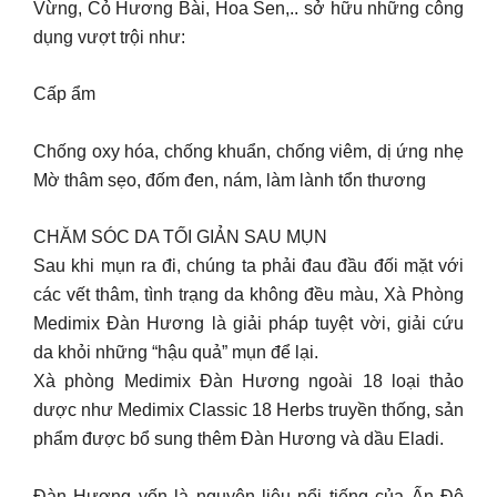
Vừng, Cỏ Hương Bài, Hoa Sen,.. sở hữu những công
dụng vượt trội như:
Cấp ẩm
Chống oxy hóa, chống khuẩn, chống viêm, dị ứng nhẹ
Mờ thâm sẹo, đốm đen, nám, làm lành tổn thương
CHĂM SÓC DA TỐI GIẢN SAU MỤN
Sau khi mụn ra đi, chúng ta phải đau đầu đối mặt với
các vết thâm, tình trạng da không đều màu, Xà Phòng
Medimix Đàn Hương là giải pháp tuyệt vời, giải cứu
da khỏi những “hậu quả” mụn để lại.
Xà phòng Medimix Đàn Hương ngoài 18 loại thảo
dược như Medimix Classic 18 Herbs truyền thống, sản
phẩm được bổ sung thêm Đàn Hương và dầu Eladi.
Đàn Hương vốn là nguyên liệu nổi tiếng của Ấn Độ