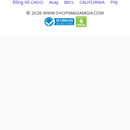
Đồng hồ CASIO
Avaji
Biti’s
CALIFORNIA
PNJ
© 2026 WWW.SHOPMAGIAMGIA.COM