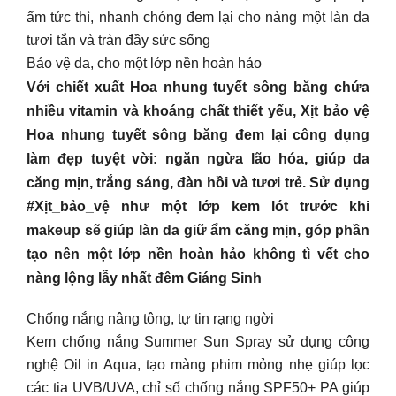
ẩm tức thì, nhanh chóng đem lại cho nàng một làn da
tươi tắn và tràn đầy sức sống
Bảo vệ da, cho một lớp nền hoàn hảo
Với chiết xuất Hoa nhung tuyết sông băng chứa
nhiều vitamin và khoáng chất thiết yếu, Xịt bảo vệ
Hoa nhung tuyết sông băng đem lại công dụng
làm đẹp tuyệt vời: ngăn ngừa lão hóa, giúp da
căng mịn, trắng sáng, đàn hồi và tươi trẻ. Sử dụng
#Xịt_bảo_vệ như một lớp kem lót trước khi
makeup sẽ giúp làn da giữ ẩm căng mịn, góp phần
tạo nên một lớp nền hoàn hảo không tì vết cho
nàng lộng lẫy nhất đêm Giáng Sinh
Chống nắng nâng tông, tự tin rạng ngời
Kem chống nắng Summer Sun Spray sử dụng công
nghệ Oil in Aqua, tạo màng phim mỏng nhẹ giúp lọc
các tia UVB/UVA, chỉ số chống nắng SPF50+ PA giúp