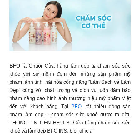
BFO
là Chuỗi Cửa hàng làm đẹp & chăm sóc sức
khỏe với sứ mệnh đem đến những sản phẩm mỹ
phẩm lành tính, hài hòa công năng “Làm Sạch và Làm
Đẹp” cùng với chất lượng và dịch vụ luôn đảm bảo
nhằm nâng cao hình ảnh thương hiệu mỹ phẩm Việt
đến với khách hàng. Tại
BFO
, rất nhiều dòng sản
phẩm làm đẹp – chăm sóc sức khoẻ được ra đời.
THÔNG TIN LIÊN HỆ: FB: Cửa hàng chăm sóc sức
khoẻ và làm đẹp BFO INS: bfo_official