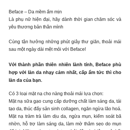
Beface – Da mềm ẩm mịn
Là phụ nữ hiện đại, hãy dành thời gian chăm sóc và
yêu thương bản thân mình
Cùng tận hưởng những phút giây thư giãn, thoải mái
sau một ngày dài mệt mỏi với Beface!
Với thành phần thiên nhiên lành tính, Beface phù
hợp với làn da nhạy cảm nhất, cấp ẩm tức thì cho
làn da của bạn.
Có 3 loại mặt nạ cho nàng thoải mái lựa chọn:
Mặt nạ sữa gạo cung cấp dưỡng chất làm sáng da, tái
tạo da, thúc đẩy sản sinh collagen, ngăn ngừa lão hoá.
Mặt nạ tràm trà làm dịu da, ngừa mụn, kiểm soát bã
nhờn, hỗ trợ làm sáng da, làm mờ thâm sẹo do mụn