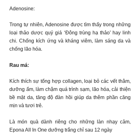
Adenosine:
Trong tự nhiên, Adenosine được tìm thấy trong những
loại thảo dược quý giá ‘Đông trùng hạ thảo’ hay linh
chi. Chống kích ứng và kháng viêm, làm sáng da và
chống lão hóa.
Rau má:
Kích thích sự tổng hợp collagen, loại bỏ các vết thâm,
dưỡng ẩm, làm chậm quá trình sạm, lão hóa, cải thiện
bề mặt da, tăng độ đàn hồi giúp da thêm phần căng
mịn và tươi trẻ.
Là món quà dành riêng cho những làn nhạy cảm,
Epona All In One dưỡng trắng chỉ sau 12 ngày