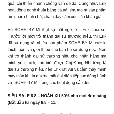
quả, cải thiện nhanh chóng vấn đề da. Cũng như, Erik
hoạt động nghệ thuật bằng cả trái tim, tạo ra sản phẩm
âm nhạc chỉnh chủ, chạm đáy cảm xúc của khán giả.
Và SOME BY MI thật sự bất ngờ, khi Erik chia sẻ:
‘Trước lời mời trở thành đại sứ thương hiệu, thì Erik
đã sử dụng rất nhiều sản phẩm SOME BY MI cực kì
thích luôn, và giới thiệu cho bạn bè sử dụng nữa. Nên
khi trở thành đại sứ thương hiệu cho nhãn hàng mà
mình yêu thích, còn biết được Chị Đông Nhi từng là
đại sứ thương hiệu, nên Erik rất vui và cảm thấy mình
may mắn khi là gương mặt đại diện tiếp tục đồng hành
với SOME BY MI trong các hoạt động sắp đến
SIÊU SALE 8.8 – HOÀN XU 50% cho mọi đơn hàng
(Bắt đầu từ ngày 8.8 – 11.