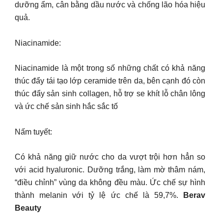
dưỡng ẩm, cân bằng dầu nước và chống lão hóa hiệu
quả.
Niacinamide:
Niacinamide là một trong số những chất có khả năng
thúc đẩy tái tạo lớp ceramide trên da, bên cạnh đó còn
thúc đẩy sản sinh collagen, hỗ trợ se khít lỗ chân lông
và ức chế sản sinh hắc sắc tố
Nấm tuyết:
Có khả năng giữ nước cho da vượt trội hơn hẳn so
với acid hyaluronic. Dưỡng trắng, làm mờ thâm nám,
“điều chỉnh” vùng da không đều màu. Ức chế sự hình
thành melanin với tỷ lệ ức chế là 59,7%.
Berav
Beauty