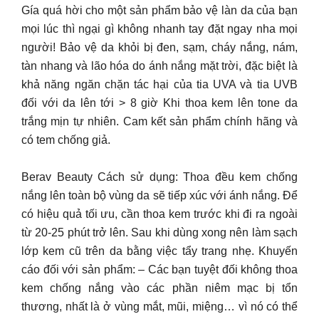
Gía quá hời cho một sản phẩm bảo vệ làn da của bạn
mọi lúc thì ngại gì không nhanh tay đặt ngay nha mọi
người! Bảo vệ da khỏi bị đen, sạm, cháy nắng, nám,
tàn nhang và lão hóa do ánh nắng mặt trời, đặc biệt là
khả năng ngăn chặn tác hại của tia UVA và tia UVB
đối với da lên tới > 8 giờ Khi thoa kem lên tone da
trắng mịn tự nhiên. Cam kết sản phẩm chính hãng và
có tem chống giả.
Berav Beauty Cách sử dụng: Thoa đều kem chống
nắng lên toàn bộ vùng da sẽ tiếp xúc với ánh nắng. Để
có hiệu quả tối ưu, cần thoa kem trước khi đi ra ngoài
từ 20-25 phút trở lên. Sau khi dùng xong nên làm sạch
lớp kem cũ trên da bằng việc tẩy trang nhẹ. Khuyến
cáo đối với sản phẩm: – Các bạn tuyệt đối không thoa
kem chống nắng vào các phần niêm mạc bị tổn
thương, nhất là ở vùng mắt, mũi, miệng… vì nó có thể