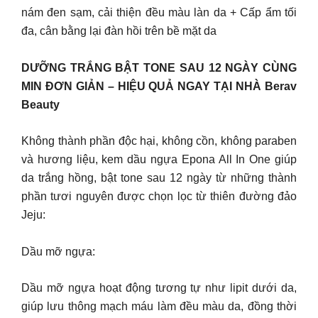
nám đen sạm, cải thiện đều màu làn da + Cấp ẩm tối
đa, cân bằng lại đàn hồi trên bề mặt da
DƯỠNG TRẮNG BẬT TONE SAU 12 NGÀY CÙNG
MIN ĐƠN GIẢN – HIỆU QUẢ NGAY TẠI NHÀ Berav
Beauty
Không thành phần độc hại, không cồn, không paraben
và hương liệu, kem dầu ngựa Epona All In One giúp
da trắng hồng, bật tone sau 12 ngày từ những thành
phần tươi nguyên được chọn lọc từ thiên đường đảo
Jeju:
Dầu mỡ ngựa:
Dầu mỡ ngựa hoạt động tương tự như lipit dưới da,
giúp lưu thông mạch máu làm đều màu da, đồng thời