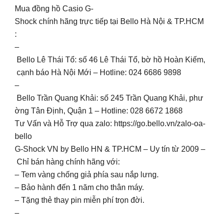
Mua đồng hồ Casio G-
Shock chính hãng trực tiếp tại Bello Hà Nội & TP.HCM
:
–
Bello Lê Thái Tổ: số 46 Lê Thái Tổ, bờ hồ Hoàn Kiếm,
cạnh báo Hà Nội Mới – Hotline: 024 6686 9898
–
Bello Trần Quang Khải: số 245 Trần Quang Khải, phư
ờng Tân Định, Quận 1 – Hotline: 028 6672 1868
Tư Vấn và Hỗ Trợ qua zalo: https://go.bello.vn/zalo-oa-
bello
G-Shock VN by Bello HN & TP.HCM – Uy tín từ 2009 –
Chỉ bán hàng chính hãng với:
– Tem vàng chống giả phía sau nắp lưng.
– Bảo hành đến 1 năm cho thân máy.
– Tặng thẻ thay pin miễn phí trọn đời.
–