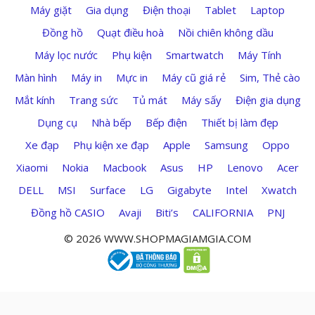
Máy giặt
Gia dụng
Điện thoại
Tablet
Laptop
Đồng hồ
Quạt điều hoà
Nồi chiên không dầu
Máy lọc nước
Phụ kiện
Smartwatch
Máy Tính
Màn hình
Máy in
Mực in
Máy cũ giá rẻ
Sim, Thẻ cào
Mắt kính
Trang sức
Tủ mát
Máy sấy
Điện gia dụng
Dụng cụ
Nhà bếp
Bếp điện
Thiết bị làm đẹp
Xe đạp
Phụ kiện xe đạp
Apple
Samsung
Oppo
Xiaomi
Nokia
Macbook
Asus
HP
Lenovo
Acer
DELL
MSI
Surface
LG
Gigabyte
Intel
Xwatch
Đồng hồ CASIO
Avaji
Biti’s
CALIFORNIA
PNJ
© 2026 WWW.SHOPMAGIAMGIA.COM