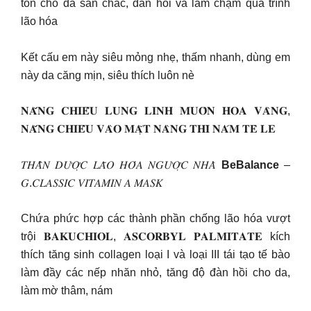
tổn cho da săn chắc, đàn hồi và làm chậm quá trình
lão hóa
Kết cấu em này siêu mỏng nhẹ, thấm nhanh, dùng em
này da căng mịn, siêu thích luôn nè
𝐍𝐀̆́𝐍𝐆 𝐂𝐇𝐈𝐄̂́𝐔 𝐋𝐔𝐍𝐆 𝐋𝐈𝐍𝐇 𝐌𝐔𝐎̂𝐍 𝐇𝐎𝐀 𝐕𝐀̀𝐍𝐆,
𝐍𝐀̆́𝐍𝐆 𝐂𝐇𝐈𝐄̂́𝐔 𝐕𝐀̀𝐎 𝐌𝐀̣̆𝐓 𝐍𝐀̀𝐍𝐆 𝐓𝐇𝐈̀ 𝐍𝐀́𝐌 𝐓𝐄̀ 𝐋𝐄
𝑇𝐻𝐴̂̀𝑁 𝐷𝑈̛𝑂̛̣𝐶 𝐿𝐴̃𝑂 𝐻𝑂́𝐴 𝑁𝐺𝑈̛𝑂̛̣𝐶 𝑁𝐻𝐴̀
BeBalance
–
𝐺.𝐶𝐿𝐴𝑆𝑆𝐼𝐶 𝑉𝐼𝑇𝐴𝑀𝐼𝑁 𝐴 𝑀𝐴𝑆𝐾
Chứa phức hợp các thành phần chống lão hóa vượt
trội 𝐁𝐀𝐊𝐔𝐂𝐇𝐈𝐎𝐋, 𝐀𝐒𝐂𝐎𝐑𝐁𝐘𝐋 𝐏𝐀𝐋𝐌𝐈𝐓𝐀𝐓𝐄 kích
thích tăng sinh collagen loại I và loại III tái tạo tế bào
làm đầy các nếp nhăn nhỏ, tăng độ đàn hồi cho da,
làm mờ thâm, nám