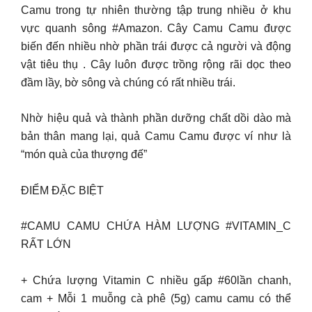
Camu trong tự nhiên thường tập trung nhiều ở khu
vực quanh sông #Amazon. Cây Camu Camu được
biến đến nhiều nhờ phần trái được cả người và động
vật tiêu thụ . Cây luôn được trồng rộng rãi dọc theo
đầm lầy, bờ sông và chúng có rất nhiều trái.
Nhờ hiệu quả và thành phần dưỡng chất dồi dào mà
bản thân mang lại, quả Camu Camu được ví như là
“món quà của thượng đế”
ĐIỂM ĐẶC BIỆT
#CAMU CAMU CHỨA HÀM LƯỢNG #VITAMIN_C
RẤT LỚN
+ Chứa lượng Vitamin C nhiều gấp #60lần chanh,
cam + Mỗi 1 muỗng cà phê (5g) camu camu có thể