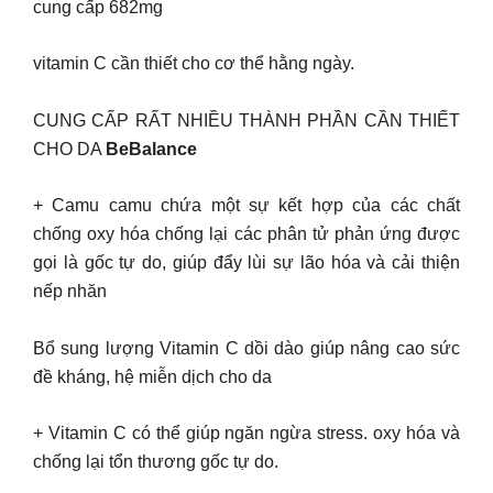
cung cấp 682mg
vitamin C cần thiết cho cơ thể hằng ngày.
CUNG CẤP RẤT NHIỀU THÀNH PHẦN CẦN THIẾT
CHO DA
BeBalance
+ Camu camu chứa một sự kết hợp của các chất
chống oxy hóa chống lại các phân tử phản ứng được
gọi là gốc tự do, giúp đẩy lùi sự lão hóa và cải thiện
nếp nhăn
Bổ sung lượng Vitamin C dồi dào giúp nâng cao sức
đề kháng, hệ miễn dịch cho da
+ Vitamin C có thể giúp ngăn ngừa stress. oxy hóa và
chống lại tổn thương gốc tự do.