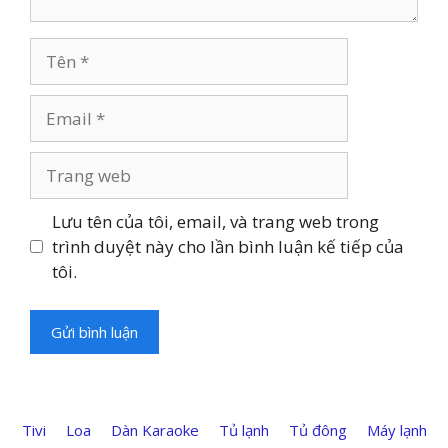
Tên
Email
Trang
web
Lưu tên của tôi, email, và trang web trong
trình duyệt này cho lần bình luận kế tiếp của
tôi.
Tivi
Loa
Dàn Karaoke
Tủ lạnh
Tủ đông
Máy lạnh