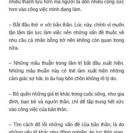
nhiều thành tựu hơn mà người ta dồn nhiều công sức
hơn vào công việc mình đang làm.
– Bắt đầu thờ ơ với bản thân. Lúc này, chính vì muốn
tận tâm tận lực làm việc nên những vấn đề thuộc về
nhu cầu cá nhân bỗng trở nên không còn quan trọng
nữa.
– Những mâu thuẫn trong tâm trí bắt đầu xuất hiện.
Những mâu thuẫn này có thể làm xuất hiện những
cảm giác sợ hãi, lo âu hay bồn chồn không rõ lý do.
– Bỏ quên những giá trị khác trong cuộc sống, như gia
đình, bạn bè và người thân, chỉ để tập trung hết sức
vào công việc của bản thân.
– Tìm cách đổ lỗi những vấn đề của bản thân, là do
những yếu tố khác như đồng nghiệp, áp lực thời gian,