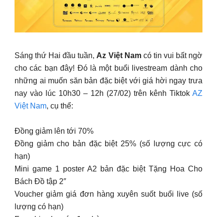
Sáng thứ Hai đầu tuần,
Az Việt Nam
có tin vui bất ngờ
cho các bạn đây! Đó là một buổi livestream dành cho
những ai muốn săn bản đặc biệt với giá hời ngay trưa
nay vào lúc 10h30 – 12h (27/02) trên kênh Tiktok
AZ
Việt Nam
, cụ thể:
Đồng giảm lên tới 70%
Đồng giảm cho bản đặc biệt 25% (số lượng cực có
hạn)
Mini game 1 poster A2 bản đặc biệt Tặng Hoa Cho
Bách Đồ tập 2″
Voucher giảm giá đơn hàng xuyên suốt buổi live (số
lượng có hạn)