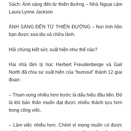
Sách: Ánh sáng đến từ thiên đường – Nhà Ngoại cảm
Laura Lynne Jackson
ÁNH SÁNG ĐẾN TỪ THIÊN ĐƯỜNG – Nơi linh hồn
bạn được xoa dịu và chữa lành.
Hội chứng kiệt sức xuất hiện như thế nào?
Hai nhà tâm lý học Herbert Freudenberge và Gail
North đã chia sự xuất hiện của “burnout” thành 12 giai
đoạn:
– Tham vọng nhiều hơn trước là dấu hiệu đầu tiên. Đó
là khi bản thân muốn đạt được nhiều thành tựu hơn
trong công việc.
– Làm việc nhiều hơn. Chính vì mong muốn có được