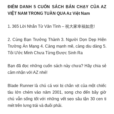
ĐIỂM DANH 5 CUỐN SÁCH BÁN CHẠY CỦA AZ
VIỆT NAM TRONG TUẦN QUA Az Việt Nam
1. 365 Lời Nhắn Từ Vãn Tình – 祝大家幸福如意!
2. Cùng Bạn Trưởng Thành 3. Người Dọn Dẹp Hiện
Trường Án Mạng 4. Càng mạnh mẽ, càng dịu dàng 5.
Tôi Ước Mình Chưa Từng Được Sinh Ra
Bạn đã đọc những cuốn sách này chưa? Hãy chia sẻ
cảm nhận với AZ nhé!
Blade Runner là chú cá voi bị chân vịt của một chiếc
tàu lớn chém vào năm 2001, song cho đến bây giờ
chú vẫn sống tốt với những vết sẹo sâu tận 30 cen ti
mét trên lưng trái và đuôi phải.