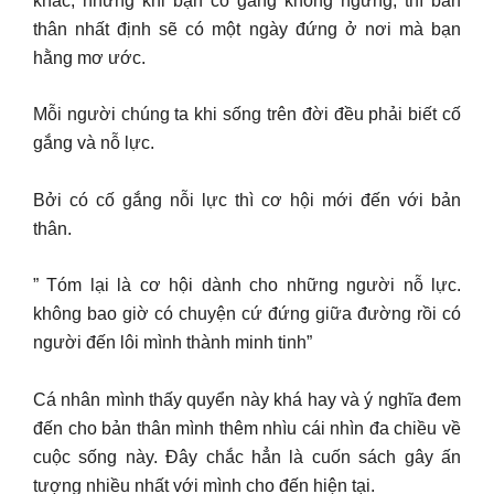
khác, nhưng khi bạn cố gắng không ngừng, thì bản
thân nhất định sẽ có một ngày đứng ở nơi mà bạn
hằng mơ ước.
Mỗi người chúng ta khi sống trên đời đều phải biết cố
gắng và nỗ lực.
Bởi có cố gắng nỗi lực thì cơ hội mới đến với bản
thân.
” Tóm lại là cơ hội dành cho những người nỗ lực.
không bao giờ có chuyện cứ đứng giữa đường rồi có
người đến lôi mình thành minh tinh”
Cá nhân mình thấy quyển này khá hay và ý nghĩa đem
đến cho bản thân mình thêm nhìu cái nhìn đa chiều về
cuộc sống này. Đây chắc hẳn là cuốn sách gây ấn
tượng nhiều nhất với mình cho đến hiện tại.