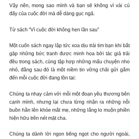
Vậy nên, mong sao mình và bạn sẽ không vì vài cú
đẩy của cuộc đời mà dễ dàng gục ngã.
Từ sách “Vì cuộc đời không hẹn lần sau”
Một cuốn sách ngay lập tức xoa dịu trái tim bạn khi bắt
gặp những bức tranh được minh họa bởi tác giả trải
đều trong sách, cùng tập hợp những mẩu chuyện nho
nhỏ, đằng sau đó là một niềm tin vững chãi gửi gắm
đến mỗi cuộc đời đang tồn tại:
Chúng ta nhạy cảm với mỗi một đoạn yêu thương bên
cạnh mình, nhưng lại chưa từng nhận ra những nỗi
buồn hằn lên khóe mắt mẹ, những lắng lo muộn phiền
hiện hữu trên nét mặt cha.
Chúng ta dành lời ngon tiếng ngọt cho người ngoài,