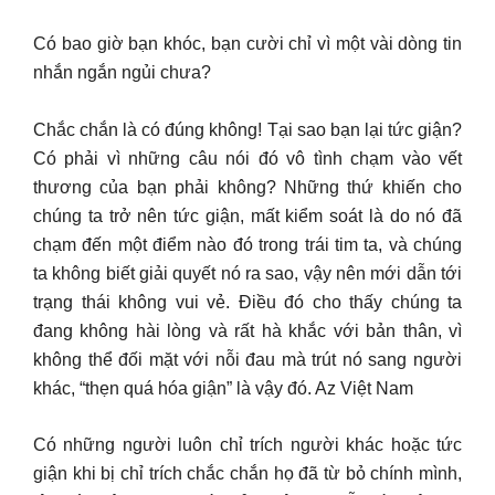
Có bao giờ bạn khóc, bạn cười chỉ vì một vài dòng tin
nhắn ngắn ngủi chưa?
Chắc chắn là có đúng không! Tại sao bạn lại tức giận?
Có phải vì những câu nói đó vô tình chạm vào vết
thương của bạn phải không? Những thứ khiến cho
chúng ta trở nên tức giận, mất kiểm soát là do nó đã
chạm đến một điểm nào đó trong trái tim ta, và chúng
ta không biết giải quyết nó ra sao, vậy nên mới dẫn tới
trạng thái không vui vẻ. Điều đó cho thấy chúng ta
đang không hài lòng và rất hà khắc với bản thân, vì
không thể đối mặt với nỗi đau mà trút nó sang người
khác, “thẹn quá hóa giận” là vậy đó. Az Việt Nam
Có những người luôn chỉ trích người khác hoặc tức
giận khi bị chỉ trích chắc chắn họ đã từ bỏ chính mình,