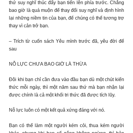
thứ suy nghĩ thúc đẩy bạn tiến lên phía trước. Chẳng
bao giờ là quá muộn để thay đổi suy nghĩ và định hình
lại những niềm tin của bạn, để chúng có thể tương trợ
thay vì cản trở bạn.
– Trích từ cuốn sách Yêu mình trước đã, yêu đời để
sau
NỖ LỰC CHƯA BAO GIỜ LÀ THỪA
Đôi khi bạn chỉ cần đưa vào đầu bạn dù một chút kiến
thức mỗi ngày, thì một năm sau thứ mà bạn nhận lại
được chính là cả một khối tri thức đã được tích lũy.
Nỗ lực luôn có một kết quả xứng đáng với nó.
Bạn có thể làm một người kém cỏi, thua kém người