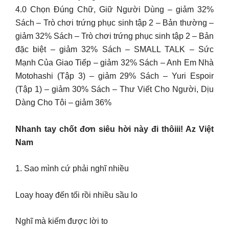
4.0 Chọn Đúng Chữ, Giữ Người Dùng – giảm 32%
︎Sách – Trò chơi trứng phục sinh tập 2 – Bản thường –
giảm 32% ︎Sách – Trò chơi trứng phục sinh tập 2 – Bản
đặc biệt – giảm 32% ︎Sách – SMALL TALK – Sức
Mạnh Của Giao Tiếp – giảm 32% ︎Sách – Anh Em Nhà
Motohashi (Tập 3) – giảm 29% ︎Sách – Yuri Espoir
(Tập 1) – giảm 30% ︎Sách – Thư Viết Cho Người, Dịu
Dàng Cho Tôi – giảm 36%
Nhanh tay chốt đơn siêu hời này đi thôiii! Az Việt
Nam
1. Sao mình cứ phải nghĩ nhiều
Loay hoay đến tối rồi nhiều sầu lo
Nghĩ mà kiếm được lời to