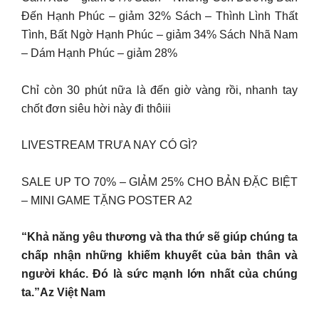
Đến Hạnh Phúc – giảm 32% ︎Sách – Thình Lình Thất
Tình, Bất Ngờ Hạnh Phúc – giảm 34% ︎Sách Nhã Nam
– Dám Hạnh Phúc – giảm 28%
Chỉ còn 30 phút nữa là đến giờ vàng rồi, nhanh tay
chốt đơn siêu hời này đi thôiii
LIVESTREAM TRƯA NAY CÓ GÌ?
SALE UP TO 70% – GIẢM 25% CHO BẢN ĐẶC BIỆT
– MINI GAME TẶNG POSTER A2
“Khả năng yêu thương và tha thứ sẽ giúp chúng ta
chấp nhận những khiếm khuyết của bản thân và
người khác. Đó là sức mạnh lớn nhất của chúng
ta.”Az Việt Nam