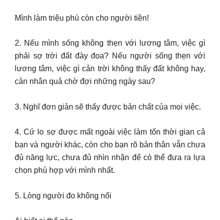
Mình làm triệu phú còn cho người tiền!
2. Nếu mình sống không thẹn với lương tâm, việc gì
phải sợ trời đất đày đọa? Nếu người sống thẹn với
lương tâm, việc gì cản trời không thấy đất không hay,
cản nhân quả chờ đợi những ngày sau?
3. Nghĩ đơn giản sẽ thấy được bản chất của mọi việc.
4. Cứ lo sợ được mất ngoài việc làm tốn thời gian cả
bạn và người khác, còn cho bạn rõ bản thân vẫn chưa
đủ năng lực, chưa đủ nhìn nhận để có thể đưa ra lựa
chọn phù hợp với mình nhất.
5. Lòng người đo không nổi