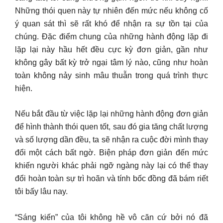
Những thói quen này tự nhiên đến mức nếu không cố
ý quan sát thì sẽ rất khó để nhận ra sự tồn tại của
chúng. Đặc điểm chung của những hành động lặp đi
lặp lại này hầu hết đều cực kỳ đơn giản, gần như
không gây bất kỳ trở ngại tâm lý nào, cũng như hoàn
toàn không nảy sinh mâu thuẫn trong quá trình thực
hiện.
Nếu bắt đầu từ việc lặp lại những hành động đơn giản
để hình thành thói quen tốt, sau đó gia tăng chất lượng
và số lượng dần đều, ta sẽ nhận ra cuộc đời mình thay
đổi một cách bất ngờ. Biện pháp đơn giản đến mức
khiến người khác phải ngỡ ngàng này lại có thể thay
đổi hoàn toàn sự trì hoãn và tính bốc đồng đã bám riết
tôi bấy lâu nay.
“Sáng kiến” của tôi không hề vô căn cứ bởi nó đã