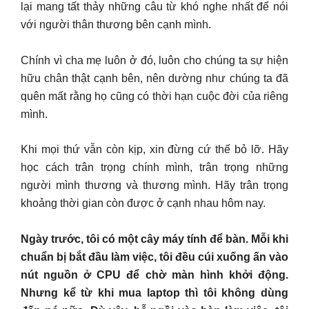
lại mang tất thảy những câu từ khó nghe nhất để nói
với người thân thương bên cạnh mình.
Chính vì cha mẹ luôn ở đó, luôn cho chúng ta sự hiện
hữu chân thật cạnh bên, nên dường như chúng ta đã
quên mất rằng họ cũng có thời hạn cuộc đời của riêng
mình.
Khi mọi thứ vẫn còn kịp, xin đừng cứ thế bỏ lỡ. Hãy
học cách trân trọng chính mình, trân trọng những
người mình thương và thương mình. Hãy trân trọng
khoảng thời gian còn được ở cạnh nhau hôm nay.
Ngày trước, tôi có một cây máy tính để bàn. Mỗi khi
chuẩn bị bắt đầu làm việc, tôi đều cúi xuống ấn vào
nút nguồn ở CPU để chờ màn hình khởi động.
Nhưng kể từ khi mua laptop thì tôi không dùng