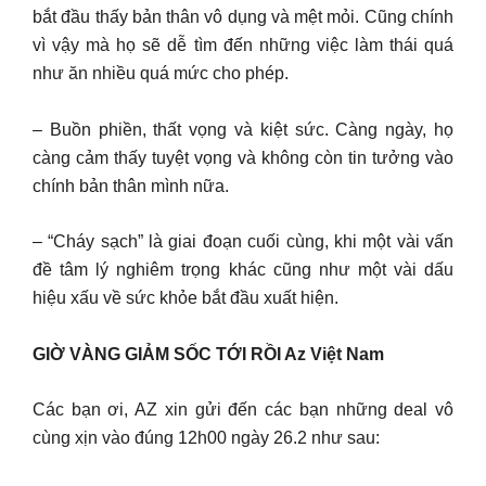
bắt đầu thấy bản thân vô dụng và mệt mỏi. Cũng chính
vì vậy mà họ sẽ dễ tìm đến những việc làm thái quá
như ăn nhiều quá mức cho phép.
– Buồn phiền, thất vọng và kiệt sức. Càng ngày, họ
càng cảm thấy tuyệt vọng và không còn tin tưởng vào
chính bản thân mình nữa.
– “Cháy sạch” là giai đoạn cuối cùng, khi một vài vấn
đề tâm lý nghiêm trọng khác cũng như một vài dấu
hiệu xấu về sức khỏe bắt đầu xuất hiện.
GIỜ VÀNG GIẢM SỐC TỚI RỒI Az Việt Nam
Các bạn ơi, AZ xin gửi đến các bạn những deal vô
cùng xịn vào đúng 12h00 ngày 26.2 như sau: