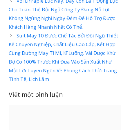
Với DrPapie Lúc Này, Đây Còn Là 1 Động Lực
Cho Toàn Thể Đội Ngũ Công Ty Đang Nỗ Lực
Không Ngừng Nghỉ Ngày Đêm Để Hỗ Trợ Được
Khách Hàng Nhanh Nhất Có Thể.
Suit May 10 Được Chế Tác Bởi Đội Ngũ Thiết
Kế Chuyên Nghiệp, Chất Liệu Cao Cấp, Kết Hợp
Cùng Đường May Tỉ Mỉ, Kĩ Lưỡng. Vải Được Khử
Độ Co 100% Trước Khi Đưa Vào Sản Xuất Như
Một Lời Tuyên Ngôn Về Phong Cách Thời Trang
Tinh Tế, Lịch Lãm
Viết một bình luận
Bình
luận