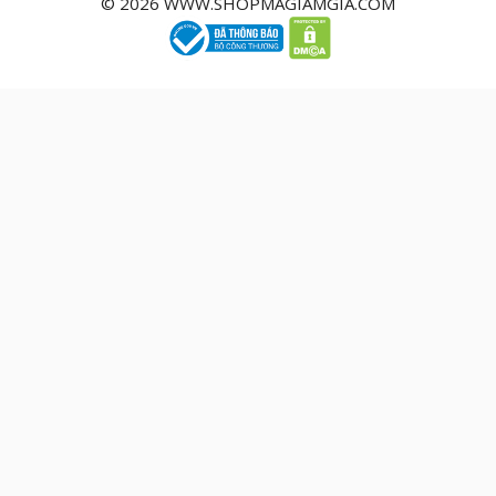
© 2026 WWW.SHOPMAGIAMGIA.COM