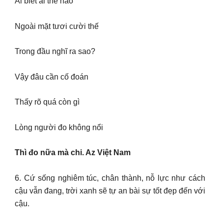
Ai biết ai thế nào
Ngoài mặt tươi cười thế
Trong đầu nghĩ ra sao?
Vậy đâu cần cố đoán
Thấy rõ quá còn gì
Lòng người đo không nổi
Thì đo nữa mà chi. Az Việt Nam
6. Cứ sống nghiêm túc, chân thành, nỗ lực như cách
cậu vẫn đang, trời xanh sẽ tự an bài sự tốt đẹp đến với
cậu.