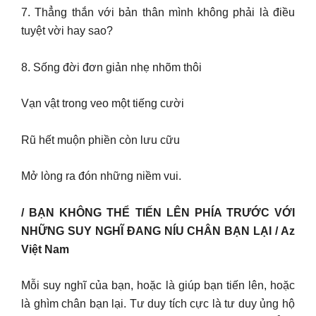
7. Thẳng thắn với bản thân mình không phải là điều
tuyệt vời hay sao?
8. Sống đời đơn giản nhẹ nhõm thôi
Vạn vật trong veo một tiếng cười
Rũ hết muộn phiền còn lưu cữu
Mở lòng ra đón những niềm vui.
/ BẠN KHÔNG THỂ TIẾN LÊN PHÍA TRƯỚC VỚI
NHỮNG SUY NGHĨ ĐANG NÍU CHÂN BẠN LẠI / Az
Việt Nam
Mỗi suy nghĩ của bạn, hoặc là giúp bạn tiến lên, hoặc
là ghìm chân bạn lại. Tư duy tích cực là tư duy ủng hộ