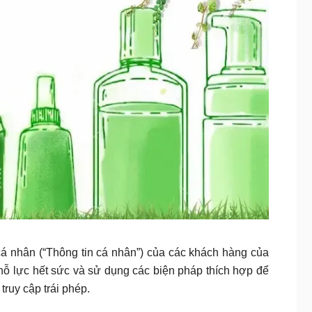
 cá nhân (“Thông tin cá nhân”) của các khách hàng của
nỗ lực hết sức và sử dụng các biện pháp thích hợp để
ruy cập trái phép.