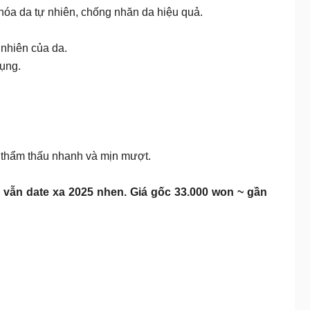
 hóa da tự nhiên, chống nhăn da hiệu quả.
 nhiên của da.
dụng.
ả thẩm thấu nhanh và mịn mượt.
vẫn date xa 2025 nhen. Giá gốc 33.000 won ~ gần