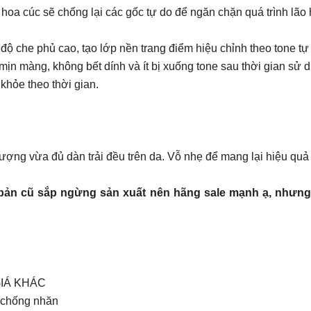
hoa cúc sẽ chống lại các gốc tự do để ngăn chặn quá trình lão
ộ che phủ cao, tạo lớp nền trang điểm hiệu chỉnh theo tone tự
ịn màng, không bết dính và ít bị xuống tone sau thời gian sử 
khỏe theo thời gian.
ượng vừa đủ dàn trải đều trên da. Vỗ nhẹ để mang lại hiệu qu
bản cũ sắp ngừng sản xuất nên hãng sale mạnh ạ, nhưng 
IÁ KHÁC
, chống nhăn