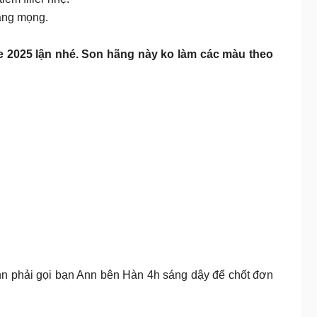
căng mọng.
te 2025 lận nhé. Son hãng này ko làm các màu theo
n phải gọi bạn Ann bên Hàn 4h sáng dậy để chốt đơn