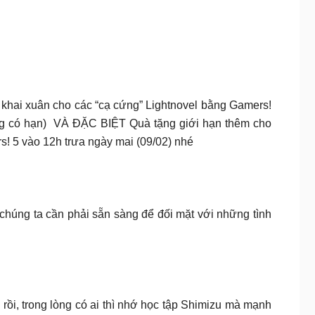
khai xuân cho các “cạ cứng” Lightnovel bằng Gamers!
g có hạn) VÀ ĐẶC BIỆT Quà tặng giới hạn thêm cho
s! 5 vào 12h trưa ngày mai (09/02) nhé
chúng ta cần phải sẵn sàng để đối mặt với những tình
ồi, trong lòng có ai thì nhớ học tập Shimizu mà mạnh