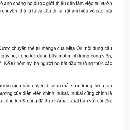
h chàng nọ được giới thiệu đến làm việc tại vườn
huyện khá kì lạ và cậu thì lại rất am hiểu về các loài
. Được chuyển thể từ manga của Mita Ori, nội dung câu
ày nọ, trong lúc dùng bữa một mình trong công viên,
”. Kể từ hôm ấy, ba người họ bắt đầu thưởng thức các
Books
mua bản quyền & sẽ ra mắt sớm trong thời gian
ương của diễn viên chính Inukai. Inukai cũng chính là
anga cùng tên & cũng đã được Amak xuất bản với cái tên: