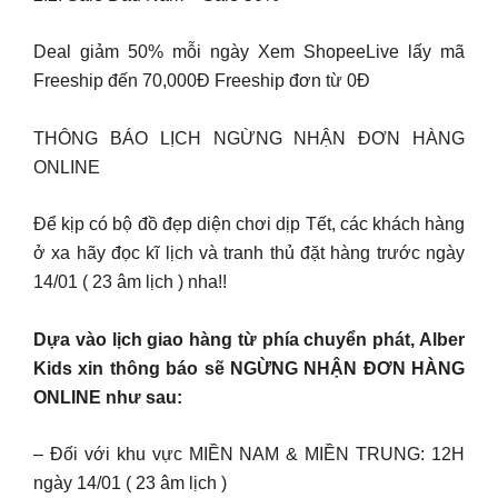
Deal giảm 50% mỗi ngày Xem ShopeeLive lấy mã
Freeship đến 70,000Đ Freeship đơn từ 0Đ
THÔNG BÁO LỊCH NGỪNG NHẬN ĐƠN HÀNG
ONLINE
Để kịp có bộ đồ đẹp diện chơi dịp Tết, các khách hàng
ở xa hãy đọc kĩ lịch và tranh thủ đặt hàng trước ngày
14/01 ( 23 âm lịch ) nha!!
Dựa vào lịch giao hàng từ phía chuyển phát, Alber
Kids xin thông báo sẽ NGỪNG NHẬN ĐƠN HÀNG
ONLINE như sau:
– Đối với khu vực MIỀN NAM & MIỀN TRUNG: 12H
ngày 14/01 ( 23 âm lịch )