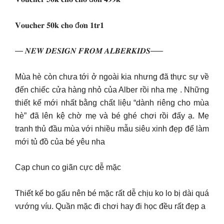
𝐕𝐨𝐮𝐜𝐡𝐞𝐫 𝟓𝟎𝐤 𝐜𝐡𝐨 đ𝐨̛𝐧 𝟏𝐭𝐫𝟏
— 𝑵𝑬𝑾 𝑫𝑬𝑺𝑰𝑮𝑵 𝑭𝑹𝑶𝑴 𝑨𝑳𝑩𝑬𝑹𝑲𝑰𝑫𝑺—–
Mùa hè còn chưa tới ở ngoài kia nhưng đã thực sự về
đến chiếc cửa hàng nhỏ của Alber rồi nha mẹ . Những
thiết kế mới nhất bằng chất liệu “dành riêng cho mùa
hè” đã lên kệ chờ mẹ và bé ghé chơi rồi đấy ạ. Mẹ
tranh thủ đầu mùa với nhiều mẫu siêu xinh đẹp để làm
mới tủ đồ của bé yêu nha
Cạp chun co giãn cực dễ mặc
Thiết kế bo gấu nên bé mặc rất dễ chịu ko lo bị dài quá
vướng víu. Quần mặc đi chơi hay đi học đều rất đẹp a