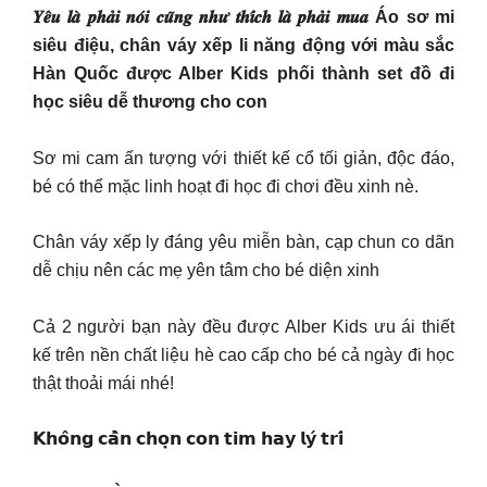
𝒀𝒆̂𝒖 𝒍𝒂̀ 𝒑𝒉𝒂̉𝒊 𝒏𝒐́𝒊 𝒄𝒖̃𝒏𝒈 𝒏𝒉𝒖̛ 𝒕𝒉𝒊́𝒄𝒉 𝒍𝒂̀ 𝒑𝒉𝒂̉𝒊 𝒎𝒖𝒂 Áo sơ mi
siêu điệu, chân váy xếp li năng động với màu sắc
Hàn Quốc được Alber Kids phối thành set đồ đi
học siêu dễ thương cho con
Sơ mi cam ấn tượng với thiết kế cổ tối giản, độc đáo,
bé có thể mặc linh hoạt đi học đi chơi đều xinh nè.
Chân váy xếp ly đáng yêu miễn bàn, cạp chun co dãn
dễ chịu nên các mẹ yên tâm cho bé diện xinh
Cả 2 người bạn này đều được Alber Kids ưu ái thiết
kế trên nền chất liệu hè cao cấp cho bé cả ngày đi học
thật thoải mái nhé!
𝗞𝗵𝗼̂𝗻𝗴 𝗰𝗮̂̀𝗻 𝗰𝗵𝗼̣𝗻 𝗰𝗼𝗻 𝘁𝗶𝗺 𝗵𝗮𝘆 𝗹𝘆́ 𝘁𝗿𝗶́