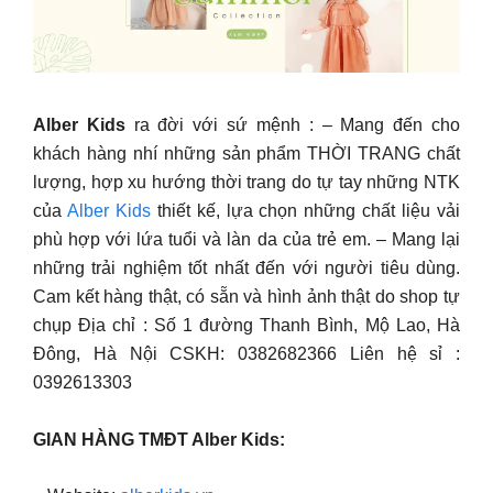
Alber Kids
ra đời với sứ mệnh : – Mang đến cho
khách hàng nhí những sản phẩm THỜI TRANG chất
lượng, hợp xu hướng thời trang do tự tay những NTK
của
Alber Kids
thiết kế, lựa chọn những chất liệu vải
phù hợp với lứa tuổi và làn da của trẻ em. – Mang lại
những trải nghiệm tốt nhất đến với người tiêu dùng.
Cam kết hàng thật, có sẵn và hình ảnh thật do shop tự
chụp Địa chỉ : Số 1 đường Thanh Bình, Mộ Lao, Hà
Đông, Hà Nội CSKH: 0382682366 Liên hệ sỉ :
0392613303
GIAN HÀNG TMĐT Alber Kids: