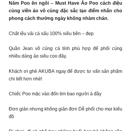
Năm Poo ên ngôi – Must Have Áo Poo cách điệu
cùng viền áo vô cùng đặc sắc tạo điểm nhấn cho
phong cách thường ngày không nhàm chán.
Chất iệu vải cá sấu 100% siêu bền – đẹp
Quần Jean vô cùng cá tính phù hợp để phối cùng
nhiều dáng áo siêu coo đây.
Khách ơi ghé AKUBA ngay để được tư vấn sản phẩm
chi tiết hơn nhé!
Chiếc Poo mặc vào đốn tim bao người à đây
Đơn giản nhưng không giản đơn Dễ phối cho mọi kiểu
đồ