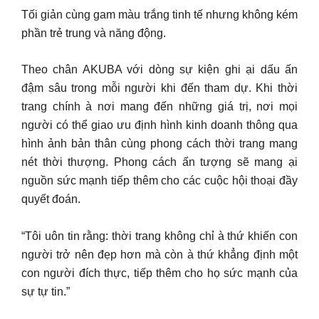
Tối giản cùng gam màu trắng tinh tế nhưng không kém
phần trẻ trung và năng động.
Theo chân AKUBA với dòng sự kiện ghi ại dấu ấn
đậm sâu trong mỗi người khi đến tham dự. Khi thời
trang chính à nơi mang đến những giá trị, nơi mọi
người có thể giao ưu định hình kinh doanh thông qua
hình ảnh bản thân cùng phong cách thời trang mang
nét thời thượng. Phong cách ấn tượng sẽ mang ại
nguồn sức mạnh tiếp thêm cho các cuộc hội thoại đầy
quyết đoán.
“Tôi uôn tin rằng: thời trang không chỉ à thứ khiến con
người trở nên đẹp hơn mà còn à thứ khẳng định một
con người đích thực, tiếp thêm cho họ sức mạnh của
sự tự tin.”