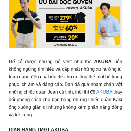
Để có được những bộ vest như thế
AKUBA
uôn
không ngừng tìm hiểu và cập nhật những xu hướng từ
form dáng đến chất iệu để cho ra tổng thể một bộ trang
phục ịch ãm và đẳng cấp. Bạn đã quá nhàm chán với
những chiếc quần Jean cá tính, thôi thì để
AKUBA
thay
đổi phong cách cho bạn bằng những chiếc quần Kaki
ống xuông giản dị nhưng không kém phần năng động
và trẻ trung.
GIAN HÀNG TMĐT AKUBA: