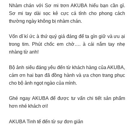
Nhàm chán với Sơ mi trơn AKUBA hiểu bạn cần gì.
Sơ mi tay dài sọc kẻ cực cá tính cho phong cách
thường ngày không bị nhàm chán.
Vốn dĩ kí ức à thứ quý giá đáng để ta gìn giữ và ưu ại
trong tim. Phút chốc em chờ…. à cái nắm tay nhẹ
nhàng từ anh!
Bộ ảnh siêu đáng yêu đến từ khách hàng của AKUBA,
cám ơn hai bạn đã đồng hành và ựa chọn trang phục
cho bộ ảnh ngọt ngào của mình.
Ghé ngay AKUBA để được tư vấn chi tiết sản phẩm
hơn nhé khách ơi!
AKUBA Tinh tế đến từ sự đơn giản