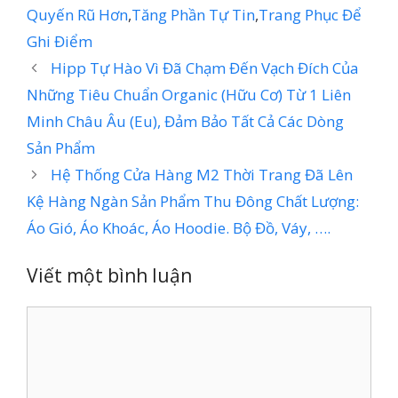
Quyến Rũ Hơn
,
Tăng Phần Tự Tin
,
Trang Phục Để
Ghi Điểm
Hipp Tự Hào Vì Đã Chạm Đến Vạch Đích Của
Những Tiêu Chuẩn Organic (Hữu Cơ) Từ 1 Liên
Minh Châu Âu (Eu), Đảm Bảo Tất Cả Các Dòng
Sản Phẩm
Hệ Thống Cửa Hàng M2 Thời Trang Đã Lên
Kệ Hàng Ngàn Sản Phẩm Thu Đông Chất Lượng:
Áo Gió, Áo Khoác, Áo Hoodie. Bộ Đồ, Váy, ….
Viết một bình luận
Bình
luận