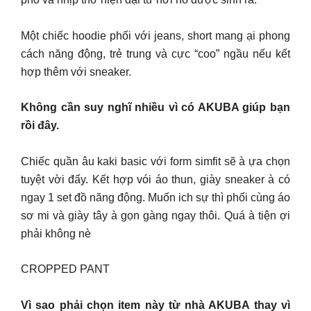
Một chiếc hoodie phối với jeans, short mang ại phong
cách năng động, trẻ trung và cực “coo” ngầu nếu kết
hợp thêm với sneaker.
Không cần suy nghĩ nhiều vì có AKUBA giúp bạn
rồi đây.
Chiếc quần âu kaki basic với form simfit sẽ à ựa chọn
tuyệt vời đấy. Kết hợp vói áo thun, giày sneaker à có
ngay 1 set đồ năng động. Muốn ich sự thì phối cùng áo
sơ mi và giày tây à gọn gàng ngay thôi. Quá à tiện ợi
phải không nè
CROPPED PANT
Vì sao phải chọn item này từ nhà AKUBA thay vì