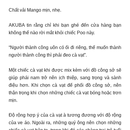
Chất vải Mango mịn, nhẹ.
AKUBA tin rằng chỉ khi bạn ghé đến cửa hàng bạn
không thể nào rời mắt khỏi chiếc Poo này.
“Người thành công uôn có ối đi riêng, thế muốn thành
người thành công thì phải đeo cà vạt”.
Một chiếc cà vạt khi được mix kèm với đồ công sở sẽ
giúp phái nam trở nên ịch thiệp, sang trọng và sành
điệu hơn. Khi chọn cà vạt để phối đồ công sở, nên
thận trọng khi chọn những chiếc cà vạt bóng hoặc trơn
mịn.
Độ rộng hợp ý của cà vạt à tương đương với độ rộng
của ve áo. Ngoài ra, những quý ông nên chọn những