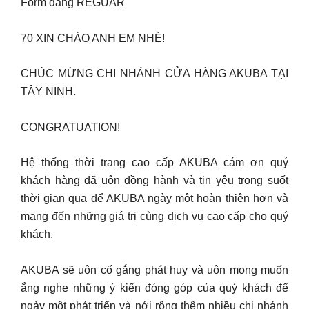
Form dáng REGUAR
70 XIN CHÀO ANH EM NHÉ!
CHÚC MỪNG CHI NHÁNH CỬA HÀNG AKUBA TẠI
TÂY NINH.
CONGRATUATION!
Hệ thống thời trang cao cấp AKUBA cám ơn quý
khách hàng đã uôn đồng hành và tin yêu trong suốt
thời gian qua để AKUBA ngày một hoàn thiện hơn và
mang đến những giá trị cùng dịch vụ cao cấp cho quý
khách.
AKUBA sẽ uôn cố gắng phát huy và uôn mong muốn
ắng nghe những ý kiến đóng góp của quý khách để
ngày một phát triển và nới rộng thêm nhiều chi nhánh