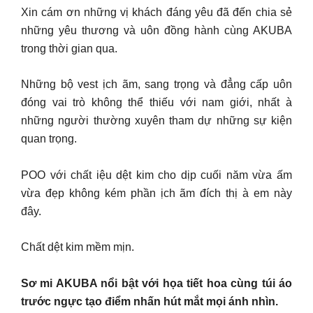
Xin cám ơn những vị khách đáng yêu đã đến chia sẻ
những yêu thương và uôn đồng hành cùng AKUBA
trong thời gian qua.
Những bộ vest ịch ãm, sang trọng và đẳng cấp uôn
đóng vai trò không thể thiếu với nam giới, nhất à
những người thường xuyên tham dự những sự kiện
quan trọng.
POO với chất iệu dệt kim cho dịp cuối năm vừa ấm
vừa đẹp không kém phần ịch ãm đích thị à em này
đây.
Chất dệt kim mềm mịn.
Sơ mi AKUBA nổi bật với họa tiết hoa cùng túi áo
trước ngực tạo điểm nhấn hút mắt mọi ánh nhìn.