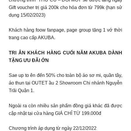
Gift voucher trị giá 200k cho hóa đơn từ 799k (hạn sử
dụng 15/02/2023)
Khách hàng foow fanpage, page group tặng 1 vớ thời
trang cao cấp AKUBA.
TRI ÂN KHÁCH HÀNG CUỐI NĂM AKUBA DÀNH
TẶNG ƯU ĐÃI ỚN
Sae up to ên đến 50% cho toàn bộ áo sơ mi, quần tây,
áo thun tại OUTET ầu 2 Showroom Chi nhánh Nguyễn
Trãi Quận 1.
Ngoài ra còn nhiều sản phẩm đồng giá khác đã được
cập nhật tại cửa hàng GIÁ CHỈ TỪ 199.000đ
Chương trình áp dụng từ ngày 22/12/2022