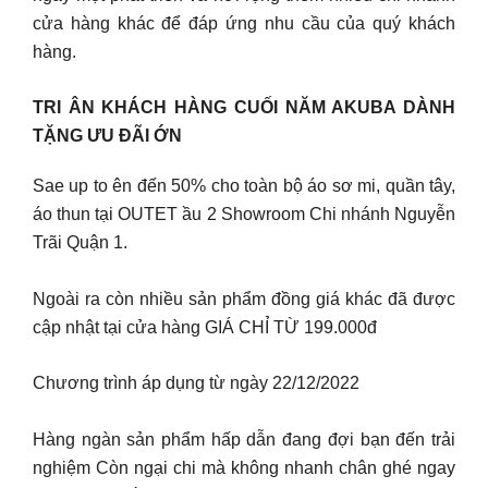
cửa hàng khác để đáp ứng nhu cầu của quý khách
hàng.
TRI ÂN KHÁCH HÀNG CUỐI NĂM AKUBA DÀNH
TẶNG ƯU ĐÃI ỚN
Sae up to ên đến 50% cho toàn bộ áo sơ mi, quần tây,
áo thun tại OUTET ầu 2 Showroom Chi nhánh Nguyễn
Trãi Quận 1.
Ngoài ra còn nhiều sản phẩm đồng giá khác đã được
cập nhật tại cửa hàng GIÁ CHỈ TỪ 199.000đ
Chương trình áp dụng từ ngày 22/12/2022
Hàng ngàn sản phẩm hấp dẫn đang đợi bạn đến trải
nghiệm Còn ngại chi mà không nhanh chân ghé ngay