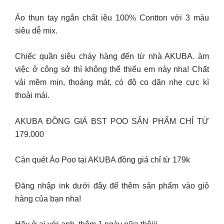
Áo thun tay ngắn chất iệu 100% Contton với 3 màu
siêu dễ mix.
Chiếc quần siêu cháy hàng đến từ nhà AKUBA. àm
việc ở công sở thì không thể thiếu em này nha! Chất
vải mềm mịn, thoáng mát, có độ co dãn nhẹ cực kì
thoải mái.
AKUBA ĐỒNG GIÁ BST POO SẢN PHẨM CHỈ TỪ
179.000
Càn quét Áo Poo tại AKUBA đồng giá chỉ từ 179k
Đăng nhập ink dưới đây để thêm sản phẩm vào giỏ
hàng của bạn nha!