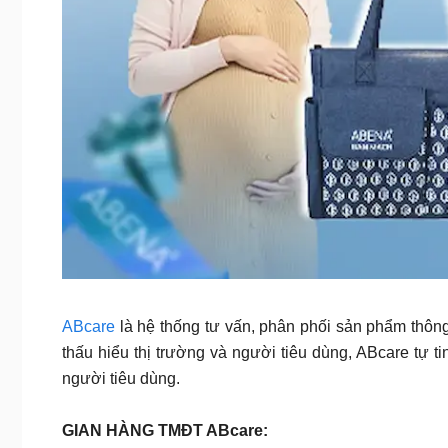
ABcare
là hệ thống tư vấn, phân phối sản phẩm thông 
thấu hiểu thị trường và người tiêu dùng, ABcare tự 
người tiêu dùng.
GIAN HÀNG TMĐT ABcare: