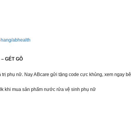
a-hang/abhealth
– GÉT GÔ
 trị phụ nữ. Nay ABcare gửi tặng code cực khủng, xem ngay b
30k khi mua sản phẩm nước rửa vệ sinh phụ nữ