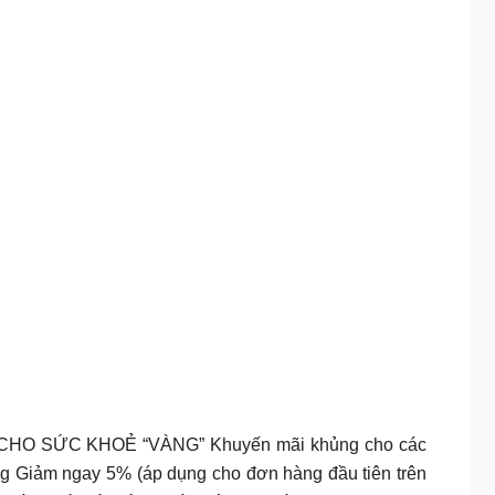
O SỨC KHOẺ “VÀNG” Khuyến mãi khủng cho các
àng Giảm ngay 5% (áp dụng cho đơn hàng đầu tiên trên