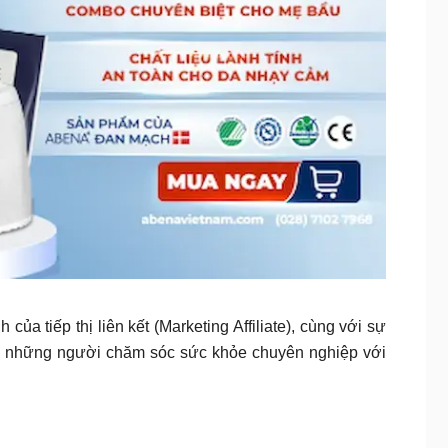
iếp thị liên kết (Marketing Affiliate), cùng với sự
ế và những người chăm sóc sức khỏe chuyên nghiệp với