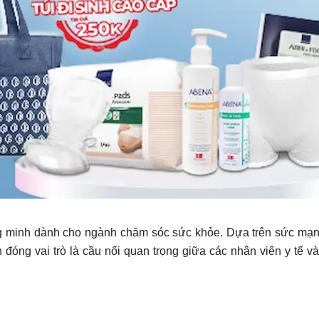
minh dành cho ngành chăm sóc sức khỏe. Dựa trên sức mạnh của t
tin đóng vai trò là cầu nối quan trọng giữa các nhân viên y t