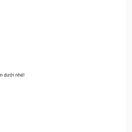
ên dưới nhé!