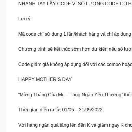
NHANH TAY LẤY CODE VÌ SỐ LƯỢNG CODE CÓ 
Lưu ý:
Mã code chỉ sử dụng 1 lần/khách hàng và chỉ áp dụn
Chương trình sẽ kết thúc sớm hơn dự kiến nếu số lượ
Code giảm giá không áp dụng đối với các combo hoặc
HAPPY MOTHER’S DAY
“Mừng Tháng Của Mẹ – Tặng Ngàn Yêu Thương” thông
Thời gian diễn ra từ: 01/05 – 31/05/2022
Với hàng ngàn quà tặng lên đến K và giảm ngay K cho