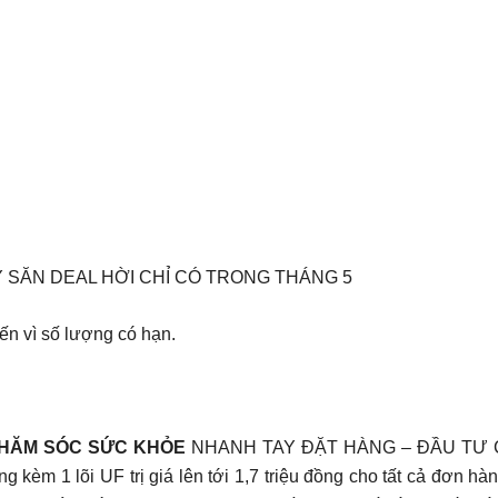
 SĂN DEAL HỜI CHỈ CÓ TRONG THÁNG 5
ến vì số lượng có hạn.
CHĂM SÓC SỨC KHỎE
NHANH TAY ĐẶT HÀNG – ĐẦU TƯ CH
kèm 1 lõi UF trị giá lên tới 1,7 triệu đồng cho tất cả đơn h