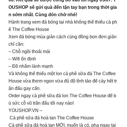
OUSHOP sẽ gửi quà đến tận tay bạn trong thời gia
n sớm nhất. Cùng đón chờ nhé!
Hành trang xem đá bóng tại nhà không thể thiếu cà ph
ê The Coffee House
Xem đá bóng mùa giản cách cùng đồng bọn đơn giản
chỉ cần:
– Chỗ ngồi thoải mái
– Wifi ổn định
– Đồ nhắm lành mạnh
Và không thể thiếu một lon cà phê sữa đá The Coffee
House vừa thơm ngon vừa đủ độ tỉnh táo để cày hết tr
ận đấu gay cấn.
Order ngay cà phê sữa đá lon The Coffee House để b
ù sức cỗ vũ trận đấu tối nay nào!
YOUSHOP.VN –
Cà phê sữa đá hoà tan The Coffee House
Cà phê sữa đá hoà tan MỚI, muốn là có, pha ngay tại