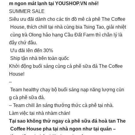
m ngon mát lạnh tại YOUSHOP.VN nhé!
SUMMER SALE
Siêu ưu đãi dành cho các tín đồ mê cà phê The Coffee
House, thích chill tại nhà cùng bia Tsing Tao, giải nhiệt
cùng trà Olong hảo hạng Cầu Đất Farm thì chân lý là
đây chứ đâu.
Ưu đãi lên đến 30%
Ship tận nhà trên toàn quốc
Khởi động buổi sáng cùng cà phê sữa đá The Coffee
House!
–
Team healthy chạy bộ buổi sáng nạp năng lượng cùn
g cà phê sữa đá.
– Team chill ăn sáng thưởng thức cà phê tại nhà.
Làm việc tại nhà nhàm chán!
Tại sao không thử ngay cà phê sữa đá hoà tan The
Coffee House pha tại nhà ngon như tại quán –