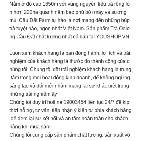
Nằm ở độ cao 1650m với vùng nguyên liệu trà rộng lớ
n hơn 220ha quanh năm bao phủ bởi mây và sương
mù, Cầu Đất Farm tự hào là nơi mang đến những búp
trà tuyệt hảo, ngon nhất Việt Nam. Sản phẩm Trà Oolo
ng Cầu Đất chất lượng nhất có bán tại YOUSHOP.VN
Luôn xem khách hàng là bạn đồng hành, lợi ích và trải
nghiệm của khách hàng là thước đo thành công của c
húng tôi. Chúng tôi đặt trải nghiệm khách hàng là trung
tâm trong mọi hoạt động kinh doanh, để không ngừng
sáng tạo và đổi mới nhằm mang lại sự khác biệt trong
những trải nghiệm ấy
Chúng tôi duy trì hotline 19003454 liên tục 24/7 để kịp
thời hỗ trợ, tư vấn, tiếp nhận ý kiến từ phía khách hàng
để đem lại sự kết nối và an tâm hoàn toàn cho khách
hàng khi mua sắm
Chúng tôi cung cấp sản phẩm chất lượng, sản xuất vớ