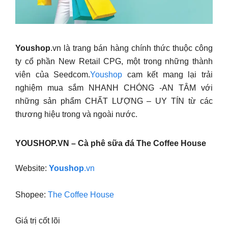
Youshop
.vn là trang bán hàng chính thức thuộc công
ty cổ phần New Retail CPG, một trong những thành
viên của Seedcom.
Youshop
cam kết mang lại trải
nghiệm mua sắm NHANH CHÓNG -AN TÂM với
những sản phẩm CHẤT LƯỢNG – UY TÍN từ các
thương hiệu trong và ngoài nước.
YOUSHOP.VN – Cà phê sữa đá The Coffee House
Website:
Youshop
.vn
Shopee:
The Coffee House
Giá trị cốt lõi