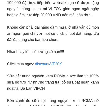
199.000 đặt trực tiếp trên website bạn sẽ được tặng
ngay 1 thùng snack mì VI FON giòn ngon ngất ngây
hoặc giảm trực tiếp 20.000 VNĐ trên mỗi hóa đơn.
Không cần phải dãi nắng dầm mưa, ở nhà vẫn đủ món
ăn ngon gọn chỉ với một cú click chuột đặt hàng. Ưu
đãi đa dạng cho bạn lựa chọn.
Nhanh tay lên, số lượng có hạn!!!!
Click mua ngay:
discount/VF20K
Sữa tiệt trùng nguyên kem ROMA được làm từ 100%
sữa bò tươi từ những trang trại bò sữa bạt ngàn xanh
ngát tại Ba Lan VIFON
Bên cạnh đó sữa tiệt trùng nguyên kem ROMA sử