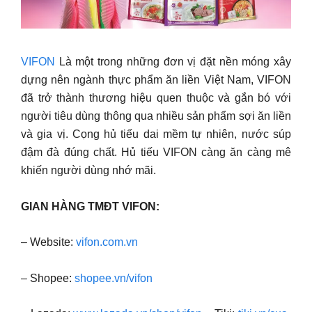
VIFON
Là một trong những đơn vị đặt nền móng xây
dựng nên ngành thực phẩm ăn liền Việt Nam, VIFON
đã trở thành thương hiệu quen thuộc và gắn bó với
người tiêu dùng thông qua nhiều sản phẩm sợi ăn liền
và gia vị. Cọng hủ tiếu dai mềm tự nhiên, nước súp
đậm đà đúng chất. Hủ tiếu VIFON càng ăn càng mê
khiến người dùng nhớ mãi.
GIAN HÀNG TMĐT VIFON:
– Website:
vifon.com.vn
– Shopee:
shopee.vn/vifon