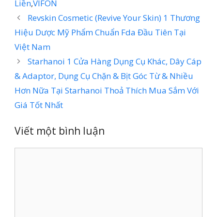
Liền
,
VIFON
Revskin Cosmetic (Revive Your Skin) 1 Thương
Hiệu Dược Mỹ Phẩm Chuẩn Fda Đầu Tiên Tại
Việt Nam
Starhanoi 1 Cửa Hàng Dụng Cụ Khác, Dây Cáp
& Adaptor, Dụng Cụ Chặn & Bịt Góc Từ & Nhiều
Hơn Nữa Tại Starhanoi Thoả Thích Mua Sắm Với
Giá Tốt Nhất
Viết một bình luận
Bình
luận