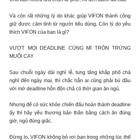
Và còn rất những lý do khác giúp VIFON thành công
giữ được cảm tình từ người tiêu dùng. Còn lý do yêu
thích VIFON của bạn là gì?
VƯỢT MỌI DEADLINE CÙNG MÌ TRỘN TRỨNG
MUỐI CAY
Sau chuỗi ngày dài nghỉ lễ, tung tăng khắp phố chả
nghĩ đến ngày mai, thì chắc hẳn ai cũng phải bù đầu
với mớ deadline hỗn độn chả có thời gian ăn ngủ.
Nhưng để có sức khỏe chiến đấu hoàn thành deadline
ấy thì hãy yêu thương bản thân bằng cách ăn đúng
giờ, ngủ đúng giấc.
Đừng lo, VIFON không bỏ rơi bạn trong những lúc thế