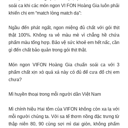
soái ca khi các món ngon VI FON Hoàng Gia luôn phải
khiến chị em “match lòng match dạ”:
Ngầu đến phát ngất, ngon miệng đủ chất với gói thịt
thật 100%. Không ra vẻ màu mè vì chẳng hề chứa
phẩm màu tổng hợp. Bảo vệ sức khoẻ em hết nấc, cần
gì đến chất bảo quản trong gói thịt thật.
Món ngon VIFON Hoàng Gia chuẩn soái ca với 3
phẩm chất xịn xò quá xá này có đủ để cưa đổ chị em
chưa?
Mì huyền thoại trong mỗi người dân Việt Nam
Mì chính hiệu Hai tôm của VIFON không còn xa lạ với
mỗi người chúng ta. Với sa tế thơm nồng đặc trưng từ
thập niên 80, 90 cùng sợi mì dai giòn, không phẩm