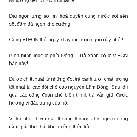
Mì tương đen VI FON chuẩn vị
Dai ngon từng sợi mì hoà quyện cùng nước sốt sền
sệt đậm đà ngon khó cưỡng.
Cùng VI FON thử ngay khay mì thơm ngon này nhé!!
Bình minh mọc ở phía Đông – Trà xanh có ở VIFON
bán này!
Được chiết xuất từ những đọt trà xanh tươi chất lượng
tốt nhất từ các đồi chè cao nguyên Lâm Đồng. Sau khi
qua các công đoạn chế biến tỉ mỉ, trà vẫn giữ được
hương vị đặc trưng của nó.
Vị trà nhẹ, thơm mát thoang thoảng cho người uống
cảm giác thư thái khi thưởng thức trà.