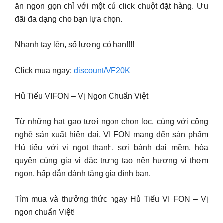
ăn ngon gọn chỉ với một cú click chuột đặt hàng. Ưu
đãi đa dạng cho bạn lựa chọn.
Nhanh tay lên, số lượng có hạn!!!!
Click mua ngay:
discount/VF20K
Hủ Tiếu VIFON – Vị Ngon Chuẩn Việt
Từ những hạt gạo tươi ngon chọn lọc, cùng với công
nghệ sản xuất hiện đại, VI FON mang đến sản phẩm
Hủ tiếu với vị ngọt thanh, sợi bánh dai mềm, hòa
quyện cùng gia vị đặc trưng tạo nên hương vị thơm
ngon, hấp dẫn dành tặng gia đình bạn.
Tìm mua và thưởng thức ngay Hủ Tiếu VI FON – Vị
ngon chuẩn Việt!