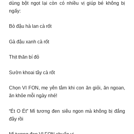
dùng bột ngọt lại còn có nhiều vị giúp bé không bị
ngấy:
Bò đậu hà lan cà rốt
Gà đậu xanh cà rốt
Thịt thăn bí đỏ
Sườn khoai tây cà rốt
Chọn VI FON, mẹ yên tâm khi con ăn giỏi, ăn ngoan,
ăn khỏe mỗi ngày nhé!
“Ét O Ét” Mì tương đen siêu ngon mà không bị đắng
đây rồi