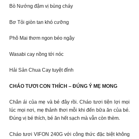
Bò Nướng đậm vị bùng cháy
Bơ Tỏi giòn tan khó cưỡng
Phô Mai thơm ngon béo ngậy
Wasabi cay nồng tới nóc
Hải Sản Chua Cay tuyệt đỉnh
CHÁO TƯƠI CON THÍCH – ĐÚNG Ý MẸ MONG
Chân ái của mẹ và bé đây rồi. Cháo tươi tiện lợi mọi
lúc mọi nơi, mẹ thảnh thơi mỗi khi đến bữa ăn của bé.
Đúng vị bé thích, bé ăn hết sạch mà vẫn còn thèm.
Cháo tươi VIFON 240G với công thức đặc biệt không