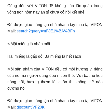
Cùng đến với VIFON để không còn lẩn quẩn trong
vòng tròn hôm nay ăn gì chưa có hồi kết nhé!
Để được giao hàng tận nhà nhanh tay mua tại VIFON
Mall:
search?query=mi%E1%BA%BFn
< Một miếng là nhấp môi
Hai miếng là gấp đôi Ba miếng là hết sạch
Mỗi sản phẩm của VIFON đều có mỗi hương vị riêng
của nó mà người dùng đều muốn thử. Với bát hủ tiếu
nóng hổi, hương thơm lôi cuốn thì không thể nào
cưỡng nổi.
Để được giao hàng tận nhà nhanh tay mua tại VIFON
Mall:
discount/VF20K